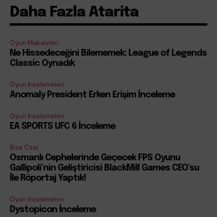
Daha Fazla Atarita
Oyun Makaleleri
Ne Hissedeceğini Bilememek: League of Legends
Classic Oynadık
Oyun İncelemeleri
Anomaly President Erken Erişim İnceleme
Oyun İncelemeleri
EA SPORTS UFC 6 İnceleme
Bize Özel
Osmanlı Cephelerinde Geçecek FPS Oyunu
Gallipoli’nin Geliştiricisi BlackMill Games CEO’su
İle Röportaj Yaptık!
Oyun İncelemeleri
Dystopicon İnceleme