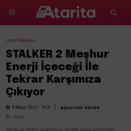
Oyun Haberleri
STALKER 2 Meşhur
Enerji İçeceği İle
Tekrar Karşımıza
Çıkıyor
Alparslan Gürlek
5 Mayıs 2023 - 16:31
1
dakika
Atarita'da reklam ve sponsorlu içerikler açıkça belirtilmiştir.