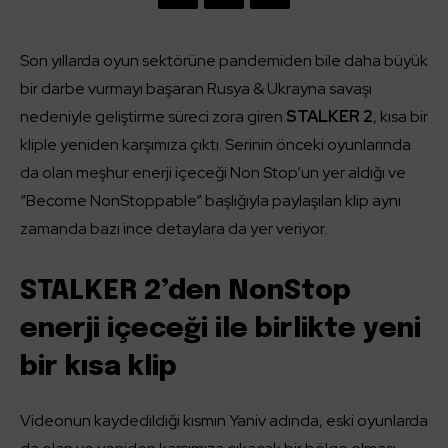
Son yıllarda oyun sektörüne pandemiden bile daha büyük
bir darbe vurmayı başaran Rusya & Ukrayna savaşı
nedeniyle geliştirme süreci zora giren
STALKER 2
, kısa bir
kliple yeniden karşımıza çıktı. Serinin önceki oyunlarında
da olan meşhur enerji içeceği Non Stop’un yer aldığı ve
“Become NonStoppable” başlığıyla paylaşılan klip aynı
zamanda bazı ince detaylara da yer veriyor.
STALKER 2’den NonStop
enerji içeceği ile birlikte yeni
bir kısa klip
Videonun kaydedildiği kısmın Yaniv adında, eski oyunlarda