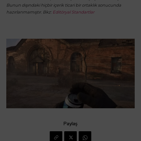
Bunun dışındaki hiçbir içerik ticari bir ortaklık sonucunda
hazırlanmamıştır. Bkz:
Editöryal Standartlar
Paylaş