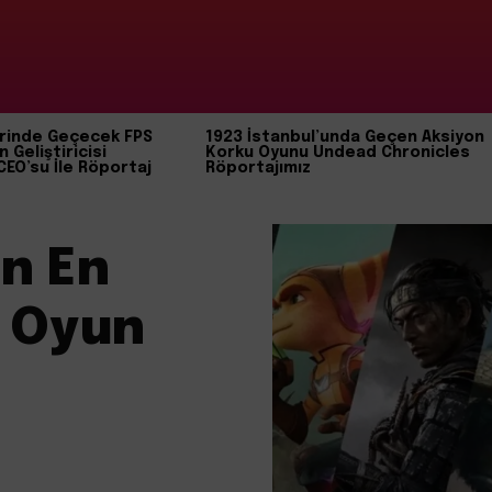
rinde Geçecek FPS
1923 İstanbul’unda Geçen Aksiyon
n Geliştiricisi
Korku Oyunu Undead Chronicles
CEO’su İle Röportaj
Röportajımız
in En
 Oyun