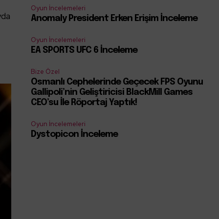
Oyun İncelemeleri
yda
Anomaly President Erken Erişim İnceleme
Oyun İncelemeleri
EA SPORTS UFC 6 İnceleme
Bize Özel
Osmanlı Cephelerinde Geçecek FPS Oyunu
Gallipoli’nin Geliştiricisi BlackMill Games
CEO’su İle Röportaj Yaptık!
Oyun İncelemeleri
Dystopicon İnceleme