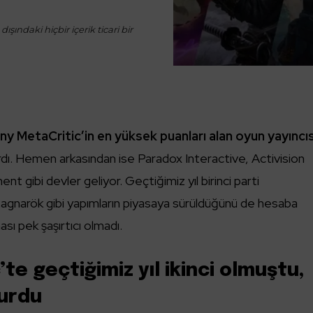
ışındaki hiçbir içerik ticari bir
ny MetaCritic’in en yüksek puanları alan oyun yayıncıs
ırdı. Hemen arkasından ise Paradox Interactive, Activision
t gibi devler geliyor. Geçtiğimiz yıl birinci parti
agnarök gibi yapımların piyasaya sürüldüğünü de hesaba
ası pek şaşırtıcı olmadı.
te geçtiğimiz yıl ikinci olmuştu,
turdu