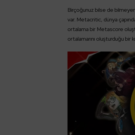
Birçoğunuz bilse de bilmeye
var. Metacritic, dünya çapında
ortalama bir Metascore oluştu
ortalamarını oluşturduğu bir k