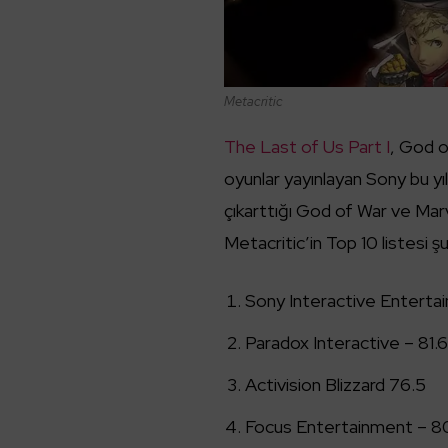
Metacritic
The Last of Us Part I
, God o
oyunlar yayınlayan Sony bu yı
çıkarttığı God of War ve Mar
Metacritic’in Top 10 listesi şu
Sony Interactive Enterta
Paradox Interactive – 81.
Activision Blizzard 76.5
Focus Entertainment – 8