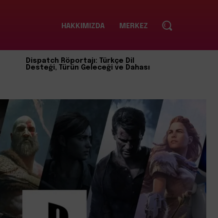
HAKKIMIZDA
MERKEZ
Dispatch Röportajı: Türkçe Dil
Desteği, Türün Geleceği ve Dahası