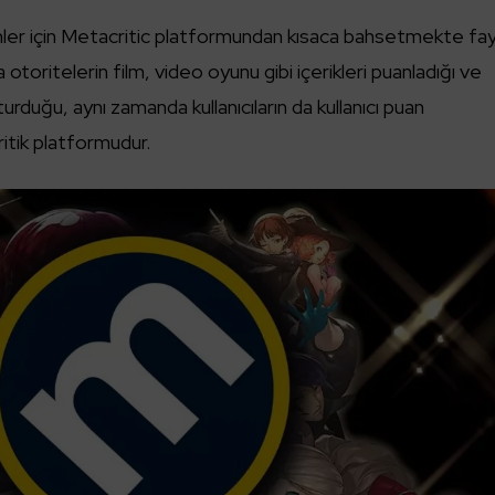
nler için Metacritic platformundan kısaca bahsetmekte fa
 otoritelerin film, video oyunu gibi içerikleri puanladığı ve
rduğu, aynı zamanda kullanıcıların da kullanıcı puan
ritik platformudur.