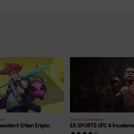
eri
Oyun İncelemeleri
esident Erken Erişim
EA SPORTS UFC 6 İncelem