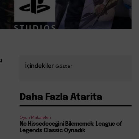
ı
İçindekiler
Göster
Daha Fazla Atarita
Oyun Makaleleri
Ne Hissedeceğini Bilememek: League of
Legends Classic Oynadık