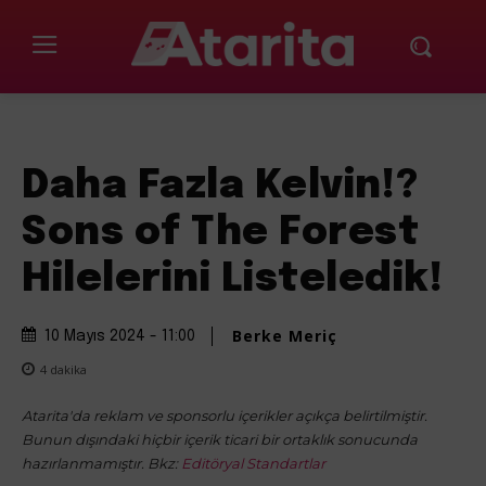
Daha Fazla Kelvin!?
Sons of The Forest
Hilelerini Listeledik!
Berke Meriç
10 Mayıs 2024 - 11:00
4
dakika
Atarita'da reklam ve sponsorlu içerikler açıkça belirtilmiştir.
Bunun dışındaki hiçbir içerik ticari bir ortaklık sonucunda
hazırlanmamıştır. Bkz:
Editöryal Standartlar