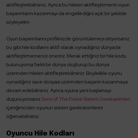
aktifleştirebilirsiniz. Ayrıca bu hileleri aktifleştirmenin oyun
başarımlarını kazanmayı da engellediğini açık bir şekilde
söyleyelim.
Oyun başarımlarını profilinizde görüntülemeyi istiyorsanız
bu gibi hile kodlarını aktif olarak oynadığınız dünyada
aktifleştirmemenizi öneririz. Merak ettiğiniz bir hile kodu
bulunuyorsa farklı bir dünya oluşturup bu dünya
üzerinden hileleri aktifleştirebilirsiniz. Böylelikle oyunu
oynadığınız save dosyası üzerinden başarım kazanmaya
devam edebilirsiniz. Ayrıca oyuna yeni başlamayı
düşünüyorsanız
Sons of The Forest Sistem Gereksinimleri
içeriğimizden oyunun sistem gereksinimlerini
öğrenebilirsiniz.
Oyuncu Hile Kodları