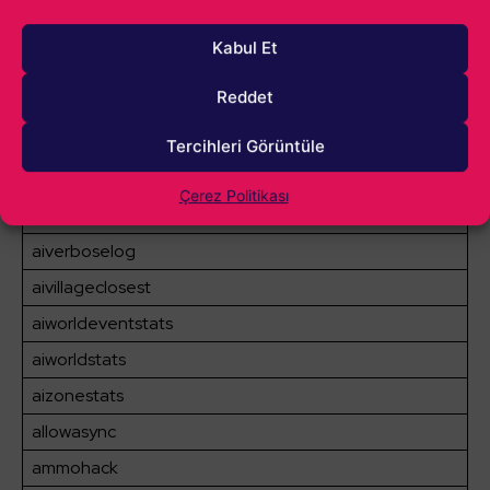
aistatadjust
Kabul Et
aistructurelog
Reddet
aitestsleep
aithought
Tercihleri Görüntüle
aithoughtnocooldown
Çerez Politikası
aivailstats
aiverboselog
aivillageclosest
aiworldeventstats
aiworldstats
aizonestats
allowasync
ammohack