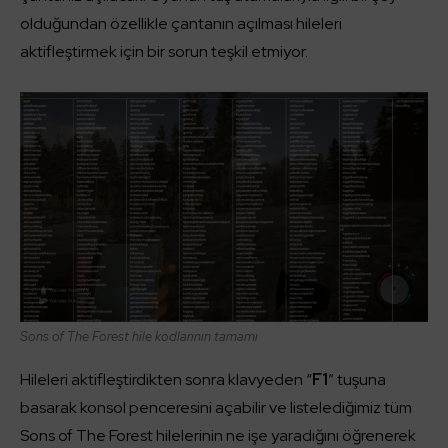
olduğundan özellikle çantanın açılması hileleri
aktifleştirmek için bir sorun teşkil etmiyor.
Sons of The Forest hile kodlarının tamamı
Hileleri aktifleştirdikten sonra klavyeden “
F1
” tuşuna
basarak konsol penceresini açabilir ve listelediğimiz tüm
Sons of The Forest hilelerinin ne işe yaradığını öğrenerek