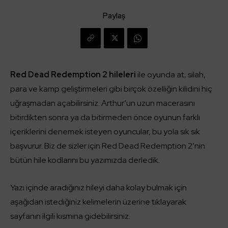
Paylaş
Red Dead Redemption 2 hileleri
ile oyunda at, silah,
para ve kamp geliştirmeleri gibi birçok özelliğin kilidini hiç
uğraşmadan açabilirsiniz. Arthur’un uzun macerasını
bitirdikten sonra ya da bitirmeden önce oyunun farklı
içeriklerini denemek isteyen oyuncular, bu yola sık sık
başvurur. Biz de sizler için Red Dead Redemption 2’nin
bütün hile kodlarını bu yazımızda derledik.
Yazı içinde aradığınız hileyi daha kolay bulmak için
aşağıdan istediğiniz kelimelerin üzerine tıklayarak
sayfanın ilgili kısmına gidebilirsiniz.