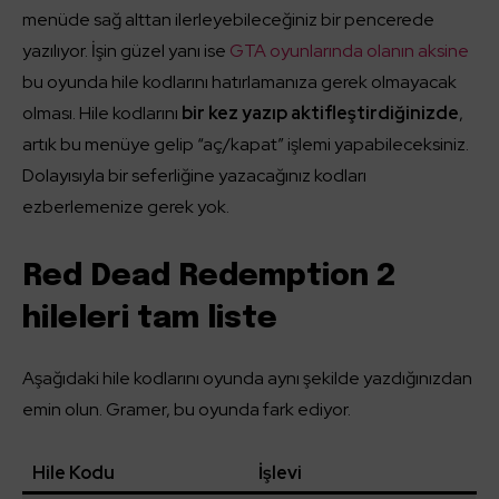
menüde sağ alttan ilerleyebileceğiniz bir pencerede
yazılıyor. İşin güzel yanı ise
GTA oyunlarında olanın aksine
bu oyunda hile kodlarını hatırlamanıza gerek olmayacak
olması. Hile kodlarını
bir kez yazıp aktifleştirdiğinizde
,
artık bu menüye gelip “aç/kapat” işlemi yapabileceksiniz.
Dolayısıyla bir seferliğine yazacağınız kodları
ezberlemenize gerek yok.
Red Dead Redemption 2
hileleri tam liste
Aşağıdaki hile kodlarını oyunda aynı şekilde yazdığınızdan
emin olun. Gramer, bu oyunda fark ediyor.
Hile Kodu
İşlevi