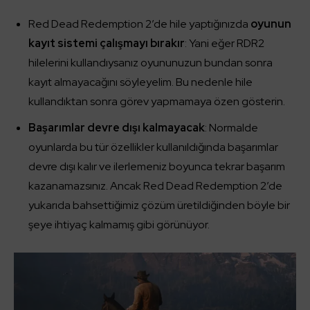
Red Dead Redemption 2’de hile yaptığınızda
oyunun
kayıt sistemi çalışmayı bırakır
: Yani eğer RDR2
hilelerini kullandıysanız oyununuzun bundan sonra
kayıt almayacağını söyleyelim. Bu nedenle hile
kullandıktan sonra görev yapmamaya özen gösterin.
Başarımlar devre dışı kalmayacak
: Normalde
oyunlarda bu tür özellikler kullanıldığında başarımlar
devre dışı kalır ve ilerlemeniz boyunca tekrar başarım
kazanamazsınız. Ancak Red Dead Redemption 2’de
yukarıda bahsettiğimiz çözüm üretildiğinden böyle bir
şeye ihtiyaç kalmamış gibi görünüyor.