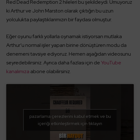
Red Dead Redemption 2 hileleri bu şekildeydi. Umuyoruz
ki Arthur ve John Marston olarak çıktığın bu uzun
yolculukta paylaştıklarımızın bir faydası olmuştur.
Eğer oyunu farklı yollarla oynamak istiyorsan mutlaka
Arthur’u normal işler yapan birine dönüştüren modu da
denemeni tavsiye ediyoruz. Hemen aşağıdan videosunu
seyredebilirsiniz. Ayrıca daha fazlası için de
YouTube
kanalımıza
abone olabilirsiniz.
pazarlama çerezlerini kabul etmek ve bu
içeriği etkinleştirmek için tıklayın