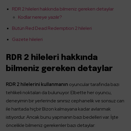
RDR 2 hileleri hakkında bilmeniz gereken detaylar
Kodlar nereye yazılır?
Bütün Red Dead Redemption 2 hileleri
Gazete hileleri
RDR 2 hileleri hakkında
bilmeniz gereken detaylar
RDR 2 hilelerini kullanmanın
oyuncular tarafında bazı
tehlikeli noktaları da bulunuyor. Elbette her oyuncu,
deneyimin bir yerlerinde sınırsız cephanelik ve sonsuz can
ile haritada hiçbir Bizon kalmayana kadar avlanmak
istiyordur. Ancak bunu yapmanın bazı bedelleri var. İşte
öncelikle bilmeniz gerekenler bazı detaylar: