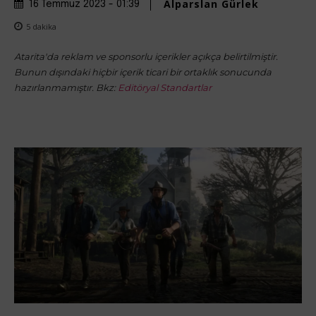
Alparslan Gürlek
16 Temmuz 2023 - 01:39
5
dakika
Atarita'da reklam ve sponsorlu içerikler açıkça belirtilmiştir.
Bunun dışındaki hiçbir içerik ticari bir ortaklık sonucunda
hazırlanmamıştır. Bkz:
Editöryal Standartlar