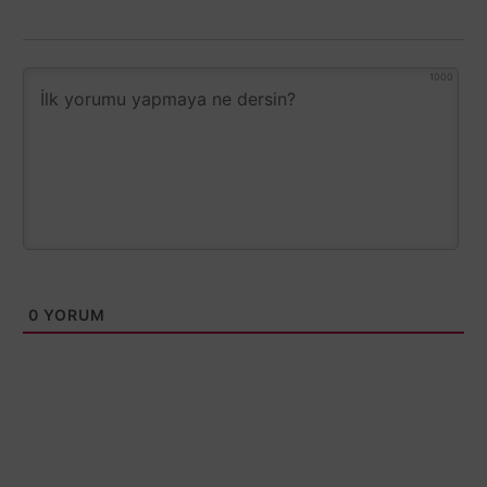
1000
0
YORUM