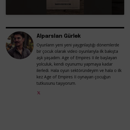
Alparslan Gürlek
Oyunların yeni yeni yaygınlaştığı dönemlerde
bir çocuk olarak video oyunlarıyla ilk bakışta
aşk yaşadım. Age of Empires II ile başlayan
yolculuk, kendi oyunumu yapmaya kadar
ilerledi. Hala oyun sektöründeyim ve hala o ilk
kez Age of Empires II oynayan çocuğun
tutkusunu taşıyorum.