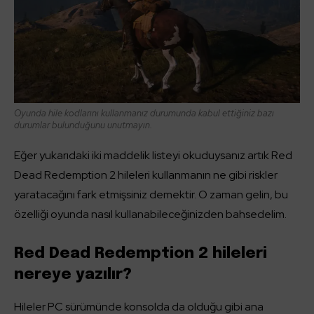
Oyunda hile kodlarını kullanmanız durumunda kabul ettiğiniz bazı
durumlar bulunduğunu unutmayın.
Eğer yukarıdaki iki maddelik listeyi okuduysanız artık Red
Dead Redemption 2 hileleri kullanmanın ne gibi riskler
yaratacağını fark etmişsiniz demektir. O zaman gelin, bu
özelliği oyunda nasıl kullanabileceğinizden bahsedelim.
Red Dead Redemption 2 hileleri
nereye yazılır?
Hileler PC sürümünde konsolda da olduğu gibi ana