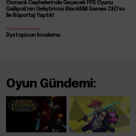
Osmanlı Cephelerinde Geçecek FPS Oyunu
Gallipoli’nin Geliştiricisi BlackMill Games CEO’su
İle Röportaj Yaptık!
Oyun İncelemeleri
Dystopicon İnceleme
Oyun Gündemi: