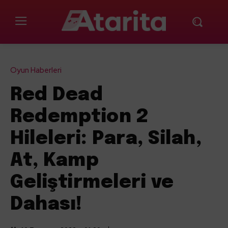
Oyun Haberleri
Red Dead
Redemption 2
Hileleri: Para, Silah,
At, Kamp
Geliştirmeleri ve
Dahası!