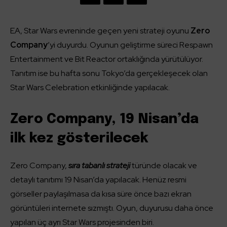
EA, Star Wars evreninde geçen yeni strateji oyunu
Zero
Company
’yi duyurdu. Oyunun geliştirme süreci Respawn
Entertainment ve Bit Reactor ortaklığında yürütülüyor.
Tanıtım ise bu hafta sonu Tokyo’da gerçekleşecek olan
Star Wars Celebration etkinliğinde yapılacak.
Zero Company, 19 Nisan’da
ilk kez gösterilecek
Zero Company,
sıra tabanlı strateji
türünde olacak ve
detaylı tanıtımı 19 Nisan’da yapılacak. Henüz resmi
görseller paylaşılmasa da kısa süre önce bazı ekran
görüntüleri internete sızmıştı. Oyun, duyurusu daha önce
yapılan üç ayrı Star Wars projesinden biri.