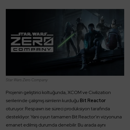
Star Wars Zero Company
Projenin geliştirici koltuğunda, XCOM ve Civilization
serilerinde çalışmış isimlerin kurduğu
Bit Reactor
oturuyor. Respawn ise süreci prodüksiyon tarafında
destekliyor. Yani oyun tamamen Bit Reactor’ın vizyonuna
emanet edilmiş durumda denebilir. Bu arada aynı