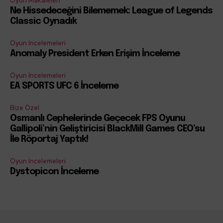
Oyun Makaleleri
Ne Hissedeceğini Bilememek: League of Legends
Classic Oynadık
Oyun İncelemeleri
Anomaly President Erken Erişim İnceleme
Oyun İncelemeleri
EA SPORTS UFC 6 İnceleme
Bize Özel
Osmanlı Cephelerinde Geçecek FPS Oyunu
Gallipoli’nin Geliştiricisi BlackMill Games CEO’su
İle Röportaj Yaptık!
Oyun İncelemeleri
Dystopicon İnceleme