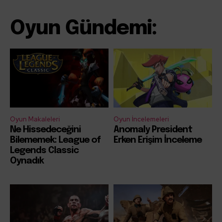
Oyun Gündemi:
Oyun Makaleleri
Oyun İncelemeleri
Ne Hissedeceğini
Anomaly President
Bilememek: League of
Erken Erişim İnceleme
Legends Classic
Oynadık