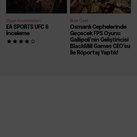
Oyun İncelemeleri
Bize Özel
EA SPORTS UFC 6
Osmanlı Cephelerinde
İnceleme
Geçecek FPS Oyunu
Gallipoli’nin Geliştiricisi
BlackMill Games CEO’su
İle Röportaj Yaptık!