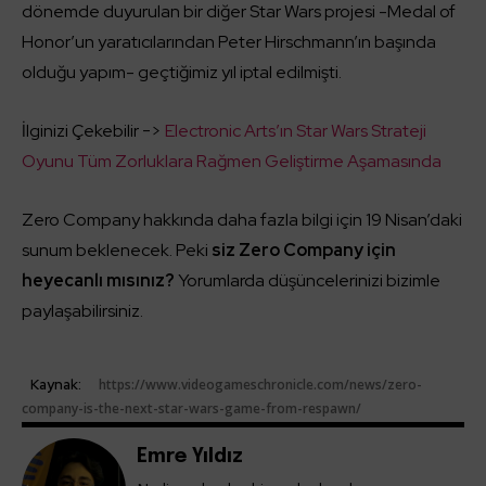
dönemde duyurulan bir diğer Star Wars projesi -Medal of
Honor’un yaratıcılarından Peter Hirschmann’ın başında
olduğu yapım- geçtiğimiz yıl iptal edilmişti.
İlginizi Çekebilir ->
Electronic Arts’ın Star Wars Strateji
Oyunu Tüm Zorluklara Rağmen Geliştirme Aşamasında
Zero Company hakkında daha fazla bilgi için 19 Nisan’daki
sunum beklenecek. Peki
siz Zero Company için
heyecanlı mısınız?
Yorumlarda düşüncelerinizi bizimle
paylaşabilirsiniz.
Kaynak:
https://www.videogameschronicle.com/news/zero-
company-is-the-next-star-wars-game-from-respawn/
Emre Yıldız