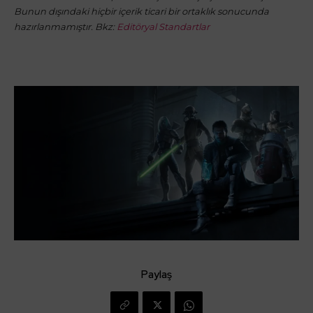
Bunun dışındaki hiçbir içerik ticari bir ortaklık sonucunda
hazırlanmamıştır. Bkz:
Editöryal Standartlar
Paylaş