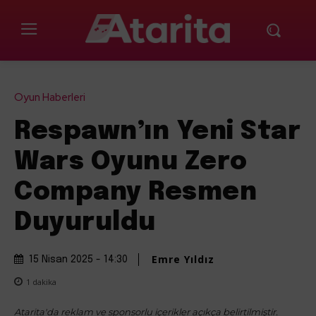
Oyun Haberleri
Respawn’ın Yeni Star
Wars Oyunu Zero
Company Resmen
Duyuruldu
Emre Yıldız
15 Nisan 2025 - 14:30
1
dakika
Atarita'da reklam ve sponsorlu içerikler açıkça belirtilmiştir.