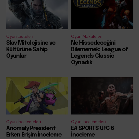
Oyun Listeleri
Oyun Makaleleri
Slav Mitolojisine ve
Ne Hissedeceğini
Kültürüne Sahip
Bilememek: League of
Oyunlar
Legends Classic
Oynadık
Oyun İncelemeleri
Oyun İncelemeleri
Anomaly President
EA SPORTS UFC 6
Erken Erişim İnceleme
İnceleme