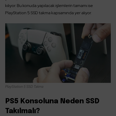
kılıyor. Bu konuda yapılacak işlemlerin tamamı ise
PlayStation 5 SSD takma kapsamında yer alıyor.
PlayStation 5 SSD Takma
PS5 Konsoluna Neden SSD
Takılmalı?