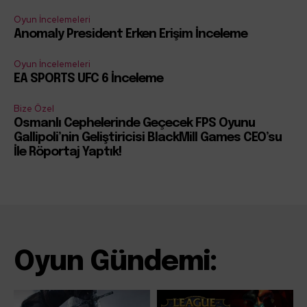
Oyun İncelemeleri
Anomaly President Erken Erişim İnceleme
Oyun İncelemeleri
EA SPORTS UFC 6 İnceleme
Bize Özel
Osmanlı Cephelerinde Geçecek FPS Oyunu
Gallipoli’nin Geliştiricisi BlackMill Games CEO’su
İle Röportaj Yaptık!
Oyun Gündemi: