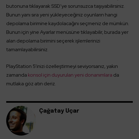
butonuna tıklayarak SSD’ye sorunsuzca taşıyabilirsiniz.
Bunun yanı sıra yeni yükleyeceğiniz oyunların hangi
depolama birimine kaydolacağını seçmeniz de mümkün.
Bunun için yine Ayarlar menüsüne tıklayabilir, burada yer
alan depolama birimini seçerek işlemlerinizi
tamamlayabilirsiniz.
PlayStation 5’inizi özelleştirmeyi seviyorsanız, yakın
zamanda
konsol için duyurulan yeni donanımlara
da
mutlaka göz atın deriz.
Çağatay Uçar