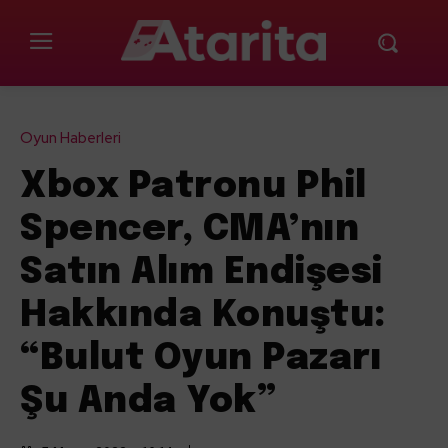
Oyun Haberleri
Xbox Patronu Phil
Spencer, CMA’nın
Satın Alım Endişesi
Hakkında Konuştu:
“Bulut Oyun Pazarı
Şu Anda Yok”