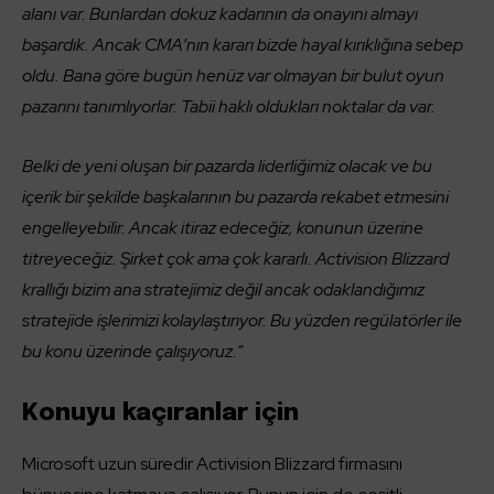
alanı var. Bunlardan dokuz kadarının da onayını almayı
başardık. Ancak CMA’nın kararı bizde hayal kırıklığına sebep
oldu. Bana göre bugün henüz var olmayan bir bulut oyun
pazarını tanımlıyorlar. Tabii haklı oldukları noktalar da var.
Belki de yeni oluşan bir pazarda liderliğimiz olacak ve bu
içerik bir şekilde başkalarının bu pazarda rekabet etmesini
engelleyebilir. Ancak itiraz edeceğiz, konunun üzerine
titreyeceğiz. Şirket çok ama çok kararlı. Activision Blizzard
krallığı bizim ana stratejimiz değil ancak odaklandığımız
stratejide işlerimizi kolaylaştırıyor. Bu yüzden regülatörler ile
bu konu üzerinde çalışıyoruz.”
Konuyu kaçıranlar için
Microsoft uzun süredir Activision Blizzard firmasını