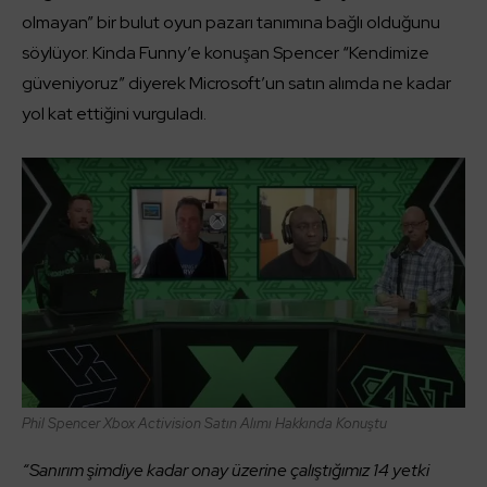
olmayan” bir bulut oyun pazarı tanımına bağlı olduğunu
söylüyor. Kinda Funny’e konuşan Spencer “Kendimize
güveniyoruz” diyerek Microsoft’un satın alımda ne kadar
yol kat ettiğini vurguladı.
Phil Spencer Xbox Activision Satın Alımı Hakkında Konuştu
“Sanırım şimdiye kadar onay üzerine çalıştığımız 14 yetki