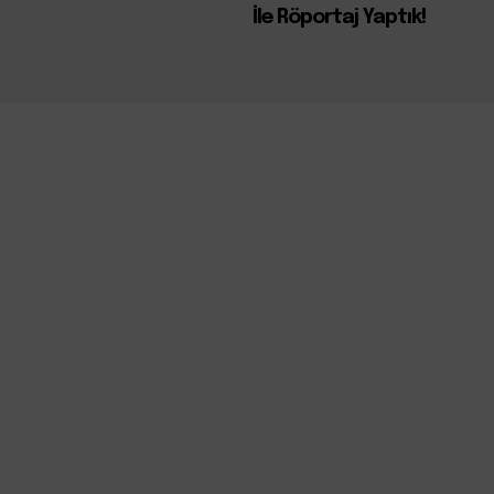
İle Röportaj Yaptık!