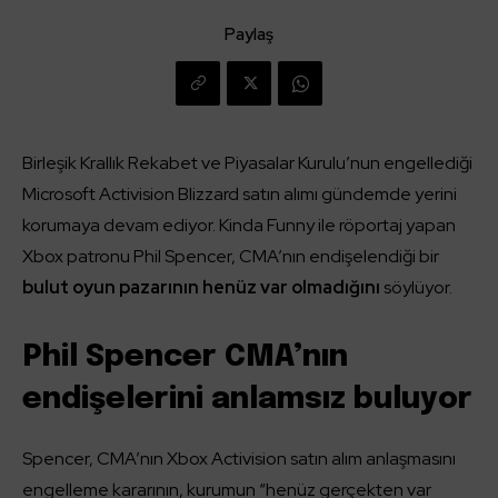
Paylaş
Birleşik Krallık Rekabet ve Piyasalar Kurulu’nun engellediği
Microsoft Activision Blizzard satın alımı gündemde yerini
korumaya devam ediyor. Kinda Funny ile röportaj yapan
Xbox patronu Phil Spencer, CMA’nın endişelendiği bir
bulut oyun pazarının henüz var olmadığını
söylüyor.
Phil Spencer CMA’nın
endişelerini anlamsız buluyor
Spencer, CMA’nın Xbox Activision satın alım anlaşmasını
engelleme kararının, kurumun “henüz gerçekten var