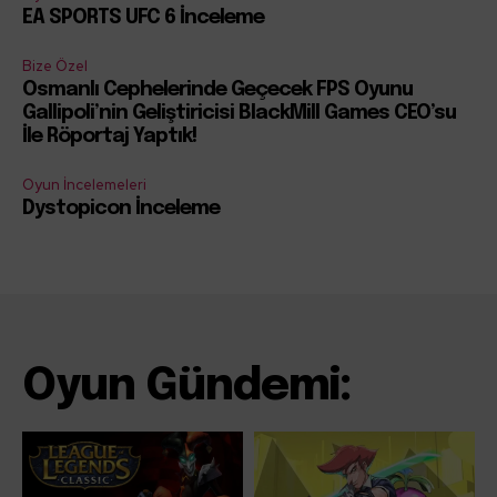
EA SPORTS UFC 6 İnceleme
Bize Özel
Osmanlı Cephelerinde Geçecek FPS Oyunu
Gallipoli’nin Geliştiricisi BlackMill Games CEO’su
İle Röportaj Yaptık!
Oyun İncelemeleri
Dystopicon İnceleme
Oyun Gündemi: