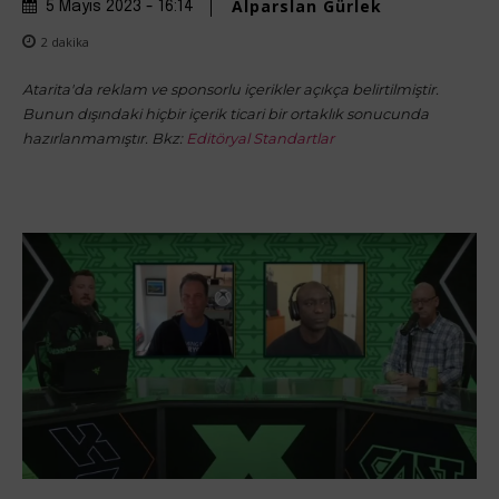
Alparslan Gürlek
5 Mayıs 2023 - 16:14
2
dakika
Atarita'da reklam ve sponsorlu içerikler açıkça belirtilmiştir.
Bunun dışındaki hiçbir içerik ticari bir ortaklık sonucunda
hazırlanmamıştır. Bkz:
Editöryal Standartlar