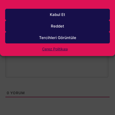
Kabul Et
Reddet
Tercihleri Görüntüle
1000
Çerez Politikası
0
YORUM