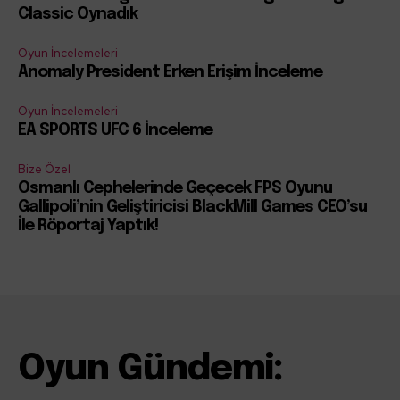
Classic Oynadık
Oyun İncelemeleri
Anomaly President Erken Erişim İnceleme
Oyun İncelemeleri
EA SPORTS UFC 6 İnceleme
Bize Özel
Osmanlı Cephelerinde Geçecek FPS Oyunu
Gallipoli’nin Geliştiricisi BlackMill Games CEO’su
İle Röportaj Yaptık!
Oyun Gündemi: