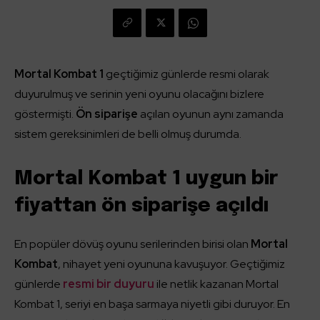
Mortal Kombat 1
geçtiğimiz günlerde resmi olarak
duyurulmuş ve serinin yeni oyunu olacağını bizlere
göstermişti.
Ön siparişe
açılan oyunun aynı zamanda
sistem gereksinimleri de belli olmuş durumda.
Mortal Kombat 1 uygun bir
fiyattan ön siparişe açıldı
En popüler dövüş oyunu serilerinden birisi olan
Mortal
Kombat
, nihayet yeni oyununa kavuşuyor. Geçtiğimiz
günlerde
resmi bir duyuru
ile netlik kazanan Mortal
Kombat 1, seriyi en başa sarmaya niyetli gibi duruyor. En