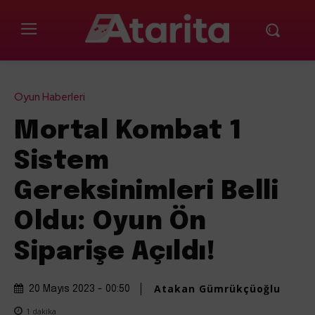
Oyun Haberleri
Mortal Kombat 1
Sistem
Gereksinimleri Belli
Oldu: Oyun Ön
Siparişe Açıldı!
Atakan Gümrükçüoğlu
20 Mayıs 2023 - 00:50
1
dakika