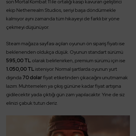
son Mortal Kombat 11 ile ortalığı kasıp kavuran geliştirici
ekip Netherrealm Studios, seriyi başa döndürmekle
kalmıyor aynı zamanda tüm hikayeyi de farklı bir yöne
çekmeyi düşünüyor.
Steam mağaza sayfası açılan oyunun ön sipariş fiyatı ise
beklenenden oldukça düşük. Oyunun standart sürümü
595,00 TL
olarak belirlenirken, premium sürümü için ise
1.050,00 TL
isteniyor. Normal şartlarda oyunun yurt
dışında
70 dolar
fiyat etiketinden çıkacağını unutmamak
lazım. Muhtemelen ya çıkış gününe kadar fiyat artışına
gidilecektir yada çıktığı gün zam yapılacaktır. Yine de siz
elinizi çabuk tutun deriz.