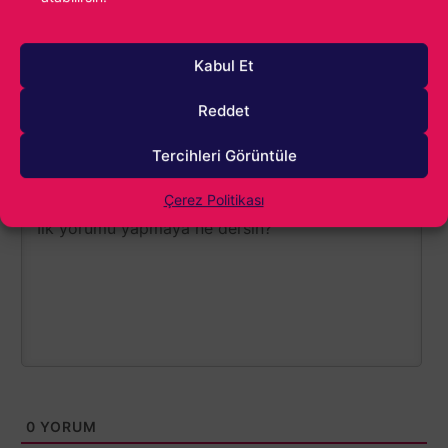
Kabul Et
Reddet
Tercihleri Görüntüle
Çerez Politikası
1000
0
YORUM