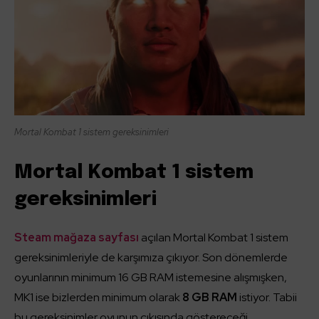
Mortal Kombat 1 sistem gereksinimleri
Mortal Kombat 1 sistem
gereksinimleri
Steam mağaza sayfası
açılan Mortal Kombat 1 sistem
gereksinimleriyle de karşımıza çıkıyor. Son dönemlerde
oyunlarının minimum 16 GB RAM istemesine alışmışken,
MK1 ise bizlerden minimum olarak
8 GB RAM
istiyor. Tabii
bu gereksinimler oyunun çıkışında göstereceği