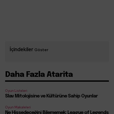
İçindekiler
Göster
Daha Fazla Atarita
Oyun Listeleri
Slav Mitolojisine ve Kültürüne Sahip Oyunlar
Oyun Makaleleri
Ne Hissedeceğini Bilememek: League of Legends