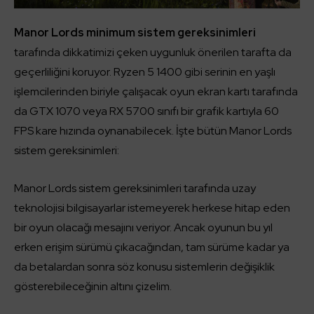
Manor Lords minimum sistem gereksinimleri
tarafında dikkatimizi çeken uygunluk önerilen tarafta da
geçerliliğini koruyor. Ryzen 5 1400 gibi serinin en yaşlı
işlemcilerinden biriyle çalışacak oyun ekran kartı tarafında
da GTX 1070 veya RX 5700 sınıfı bir grafik kartıyla 60
FPS kare hızında oynanabilecek. İşte bütün Manor Lords
sistem gereksinimleri:
Manor Lords sistem gereksinimleri tarafında uzay
teknolojisi bilgisayarlar istemeyerek herkese hitap eden
bir oyun olacağı mesajını veriyor. Ancak oyunun bu yıl
erken erişim sürümü çıkacağından, tam sürüme kadar ya
da betalardan sonra söz konusu sistemlerin değişiklik
gösterebileceğinin altını çizelim.