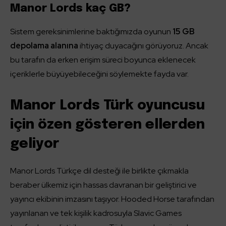
Manor Lords kaç GB?
Sistem gereksinimlerine baktığımızda oyunun
15 GB
depolama alanına
ihtiyaç duyacağını görüyoruz. Ancak
bu tarafın da erken erişim süreci boyunca eklenecek
içeriklerle büyüyebileceğini söylemekte fayda var.
Manor Lords Türk oyuncusu
için özen gösteren ellerden
geliyor
Manor Lords Türkçe dil desteği ile birlikte çıkmakla
beraber ülkemiz için hassas davranan bir geliştirici ve
yayıncı ekibinin imzasını taşıyor. Hooded Horse tarafından
yayınlanan ve tek kişilik kadrosuyla Slavic Games