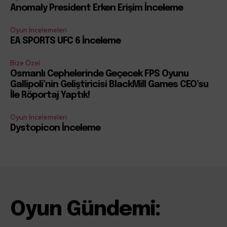
Anomaly President Erken Erişim İnceleme
Oyun İncelemeleri
EA SPORTS UFC 6 İnceleme
Bize Özel
Osmanlı Cephelerinde Geçecek FPS Oyunu
Gallipoli’nin Geliştiricisi BlackMill Games CEO’su
İle Röportaj Yaptık!
Oyun İncelemeleri
Dystopicon İnceleme
Oyun Gündemi: