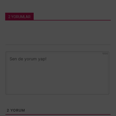
2 YORUMLAR
1000
2
YORUM