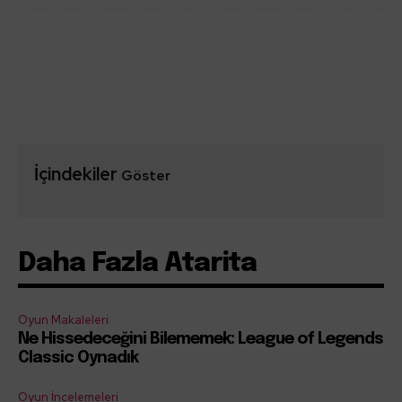
İçindekiler
Göster
Daha Fazla Atarita
Oyun Makaleleri
Ne Hissedeceğini Bilememek: League of Legends
Classic Oynadık
Oyun İncelemeleri