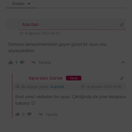
Eskiler
Ataritalı
8 Ağustos 2023 06:20
Demoyu deneyimlemistim gayet güzel bir oyun onu
söyleyebilirim
1
Yanıtla
Alparslan Gürlek
Yazar
Bu kişiye yanıt:
Ataritalı
8 Ağustos 2023 12:00
Evet umut vadeden bir oyun. Çıktığında da yine detaylıca
bakarız 🙂
0
Yanıtla