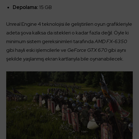
Depolama:
15 GB
Unreal Engine 4 teknolojisi ile geliştirilen oyun grafikleriyle
adeta şova kalksa da istekleri o kadar fazla değil. Öyle ki
minimum sistem gereksinimleri tarafında
AMD FX-6350
gibi hayli eski işlemcilerle ve
GeForce GTX 670
gibi aynı
şekilde yaşlanmış ekran kartlarıyla bile oynanabilecek.