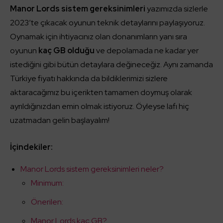
Manor Lords sistem gereksinimleri
yazımızda sizlerle
2023’te çıkacak oyunun teknik detaylarını paylaşıyoruz.
Oynamak için ihtiyacınız olan donanımların yanı sıra
oyunun
kaç GB olduğu
ve depolamada ne kadar yer
istediğini gibi bütün detaylara değineceğiz. Aynı zamanda
Türkiye fiyatı hakkında da bildiklerimizi sizlere
aktaracağımız bu içerikten tamamen doymuş olarak
ayrıldığınızdan emin olmak istiyoruz. Öyleyse lafı hiç
uzatmadan gelin başlayalım!
İçindekiler:
Manor Lords sistem gereksinimleri neler?
Minimum:
Önerilen:
Manor Lords kaç GB?