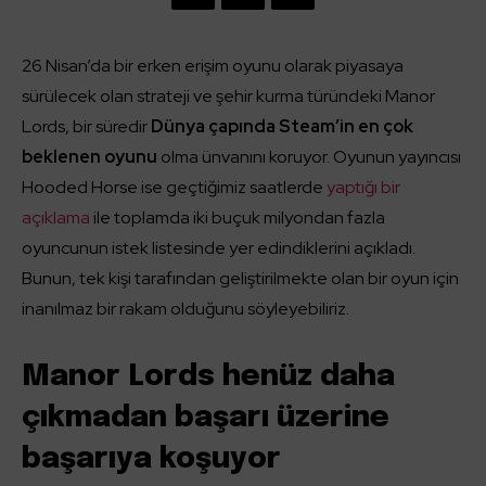
26 Nisan’da bir erken erişim oyunu olarak piyasaya
sürülecek olan strateji ve şehir kurma türündeki Manor
Lords, bir süredir
Dünya çapında Steam’in en çok
beklenen oyunu
olma ünvanını koruyor. Oyunun yayıncısı
Hooded Horse ise geçtiğimiz saatlerde
yaptığı bir
açıklama
ile toplamda iki buçuk milyondan fazla
oyuncunun istek listesinde yer edindiklerini açıkladı.
Bunun, tek kişi tarafından geliştirilmekte olan bir oyun için
inanılmaz bir rakam olduğunu söyleyebiliriz.
Manor Lords henüz daha
çıkmadan başarı üzerine
başarıya koşuyor