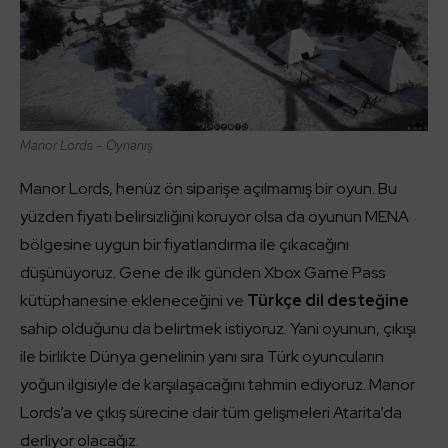
Manor Lords – Oynanış
Manor Lords, henüz ön siparişe açılmamış bir oyun. Bu
yüzden fiyatı belirsizliğini koruyor olsa da oyunun MENA
bölgesine uygun bir fiyatlandırma ile çıkacağını
düşünüyoruz. Gene de ilk günden Xbox Game Pass
kütüphanesine ekleneceğini ve
Türkçe dil desteğine
sahip olduğunu da belirtmek istiyoruz. Yani oyunun, çıkışı
ile birlikte Dünya genelinin yanı sıra Türk oyuncuların
yoğun ilgisiyle de karşılaşacağını tahmin ediyoruz. Manor
Lords’a ve çıkış sürecine dair tüm gelişmeleri Atarita’da
derliyor olacağız.