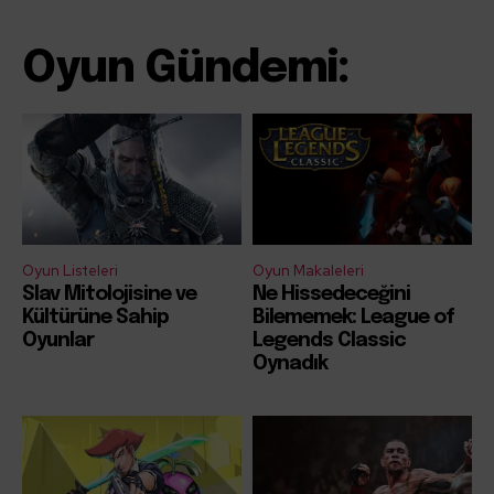
Oyun Gündemi:
Oyun Listeleri
Oyun Makaleleri
Slav Mitolojisine ve
Ne Hissedeceğini
Kültürüne Sahip
Bilememek: League of
Oyunlar
Legends Classic
Oynadık