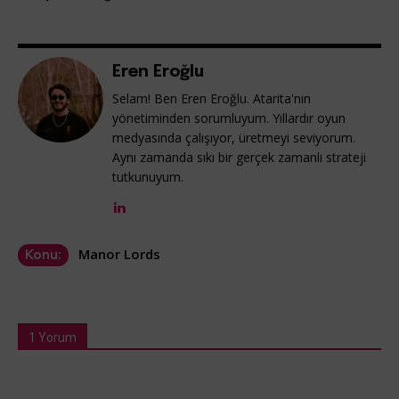
Eren Eroğlu
Selam! Ben Eren Eroğlu. Atarita'nın
yönetiminden sorumluyum. Yıllardır oyun
medyasında çalışıyor, üretmeyi seviyorum.
Aynı zamanda sıkı bir gerçek zamanlı strateji
tutkunuyum.
Manor Lords
Konu:
1 Yorum