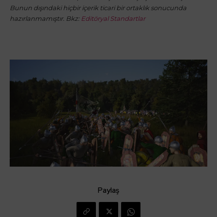
Bunun dışındaki hiçbir içerik ticari bir ortaklık sonucunda
hazırlanmamıştır. Bkz:
Editöryal Standartlar
Paylaş