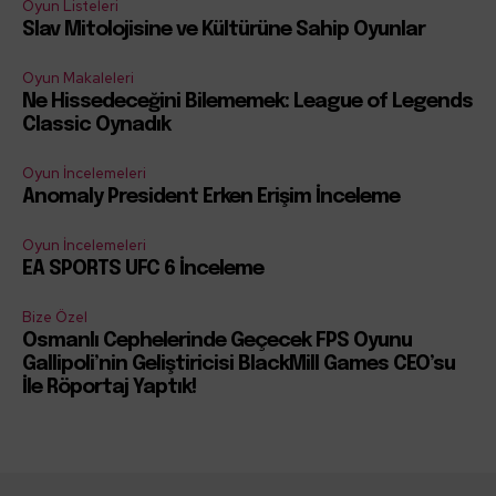
Oyun Listeleri
Slav Mitolojisine ve Kültürüne Sahip Oyunlar
Oyun Makaleleri
Ne Hissedeceğini Bilememek: League of Legends
Classic Oynadık
Oyun İncelemeleri
Anomaly President Erken Erişim İnceleme
Oyun İncelemeleri
EA SPORTS UFC 6 İnceleme
Bize Özel
Osmanlı Cephelerinde Geçecek FPS Oyunu
Gallipoli’nin Geliştiricisi BlackMill Games CEO’su
İle Röportaj Yaptık!