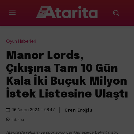
Oyun Haberleri
Manor Lords,
Çıkışına Tam 10 Gün
Kala İki Buçuk Milyon
İstek Listesine Ulaştı
Eren Eroğlu
16 Nisan 2024 - 08:47
1
dakika
Atarita'da reklam ve sponsorlu içerikler açıkça belirtilmiştir.