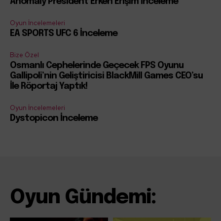
Anomaly President Erken Erişim İnceleme
Oyun İncelemeleri
EA SPORTS UFC 6 İnceleme
Bize Özel
Osmanlı Cephelerinde Geçecek FPS Oyunu
Gallipoli’nin Geliştiricisi BlackMill Games CEO’su
İle Röportaj Yaptık!
Oyun İncelemeleri
Dystopicon İnceleme
Oyun Gündemi: