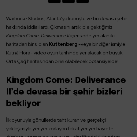
Warhorse Studios, Atarita’ya konuştu ve bu devasa şehir
hakkında iddialılardı. Çıkmasını artık iple çektiğimiz
Kingdom Come: Deliverance II
içerisinde yer alan iki
haritadan birisi olan
Kuttenberg
-veya bir diğer ismiyle
Kutná Hora- video oyun tarihinde yer alacak en büyük
Orta Çağ haritasından birisi olabilecek potansiyelde!
Kingdom Come: Deliverance
II’de devasa bir şehir bizleri
bekliyor
İlk oyunuyla gönüllerde taht kuran ve gerçekçi
yaklaşımıyla yer yer zorlayan fakat yer yer hayrete