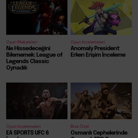
Oyun Makaleleri
Oyun İncelemeleri
Ne Hissedeceğini
Anomaly President
Bilememek: League of
Erken Erişim İnceleme
Legends Classic
Oynadık
Oyun İncelemeleri
Bize Özel
EA SPORTS UFC 6
Osmanlı Cephelerinde