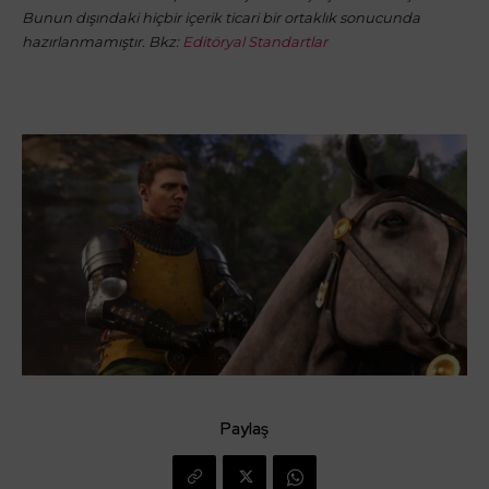
Bunun dışındaki hiçbir içerik ticari bir ortaklık sonucunda
hazırlanmamıştır. Bkz:
Editöryal Standartlar
Paylaş