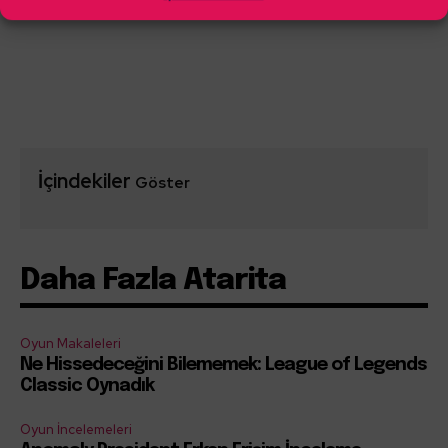
İçindekiler
Göster
Daha Fazla Atarita
Oyun Makaleleri
Ne Hissedeceğini Bilememek: League of Legends
Classic Oynadık
Oyun İncelemeleri