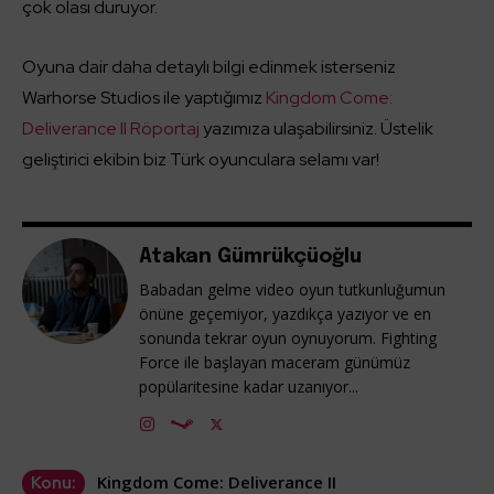
çok olası duruyor.
Oyuna dair daha detaylı bilgi edinmek isterseniz
Warhorse Studios ile yaptığımız
Kingdom Come:
Deliverance II Röportaj
yazımıza ulaşabilirsiniz. Üstelik
geliştirici ekibin biz Türk oyunculara selamı var!
Atakan Gümrükçüoğlu
Babadan gelme video oyun tutkunluğumun
önüne geçemiyor, yazdıkça yazıyor ve en
sonunda tekrar oyun oynuyorum. Fighting
Force ile başlayan maceram günümüz
popülaritesine kadar uzanıyor...
Kingdom Come: Deliverance II
Konu: