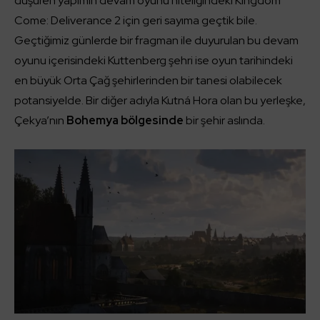
düşüren yapımın devam oyunu niteliğindeki Kingdom
Come: Deliverance 2 için geri sayıma geçtik bile.
Geçtiğimiz günlerde bir fragman ile duyurulan bu devam
oyunu içerisindeki Kuttenberg şehri ise oyun tarihindeki
en büyük Orta Çağ şehirlerinden bir tanesi olabilecek
potansiyelde. Bir diğer adıyla Kutná Hora olan bu yerleşke,
Çekya’nın
Bohemya bölgesinde
bir şehir aslında.