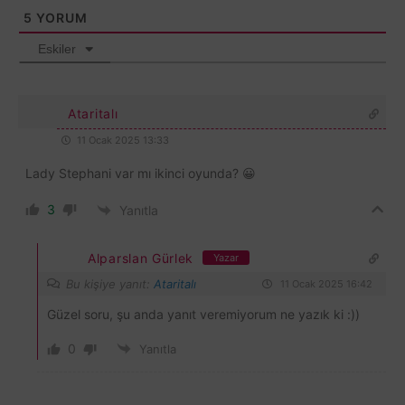
5
YORUM
Eskiler
Ataritalı
11 Ocak 2025 13:33
Lady Stephani var mı ikinci oyunda? 😀
3
Yanıtla
Alparslan Gürlek
Yazar
Bu kişiye yanıt:
Ataritalı
11 Ocak 2025 16:42
Güzel soru, şu anda yanıt veremiyorum ne yazık ki :))
0
Yanıtla