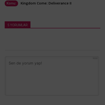
Kingdom Come: Deliverance II
Konu:
5 YORUMLAR
1000