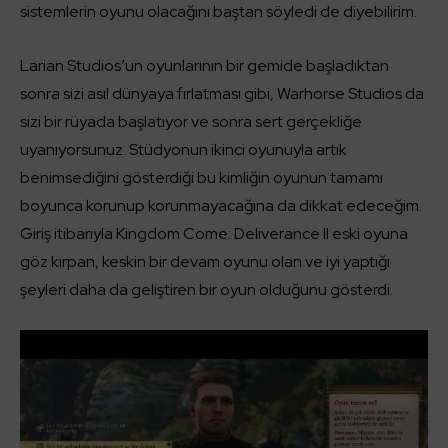
sistemlerin oyunu olacağını baştan söyledi de diyebilirim.
Larian Studios’un oyunlarının bir gemide başladıktan
sonra sizi asıl dünyaya fırlatması gibi, Warhorse Studios da
sizi bir rüyada başlatıyor ve sonra sert gerçekliğe
uyanıyorsunuz. Stüdyonun ikinci oyunuyla artık
benimsediğini gösterdiği bu kimliğin oyunun tamamı
boyunca korunup korunmayacağına da dikkat edeceğim.
Giriş itibarıyla Kingdom Come: Deliverance II eski oyuna
göz kırpan, keskin bir devam oyunu olan ve iyi yaptığı
şeyleri daha da geliştiren bir oyun olduğunu gösterdi.