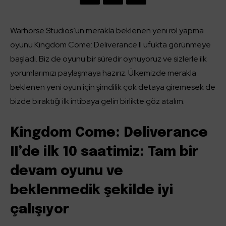
Warhorse Studios’un merakla beklenen yeni rol yapma
oyunu Kingdom Come: Deliverance II ufukta görünmeye
başladı. Biz de oyunu bir süredir oynuyoruz ve sizlerle ilk
yorumlarımızı paylaşmaya hazırız. Ülkemizde merakla
beklenen yeni oyun için şimdilik çok detaya giremesek de
bizde bıraktığı ilk intibaya gelin birlikte göz atalım.
Kingdom Come: Deliverance
II’de ilk 10 saatimiz: Tam bir
devam oyunu ve
beklenmedik şekilde iyi
çalışıyor