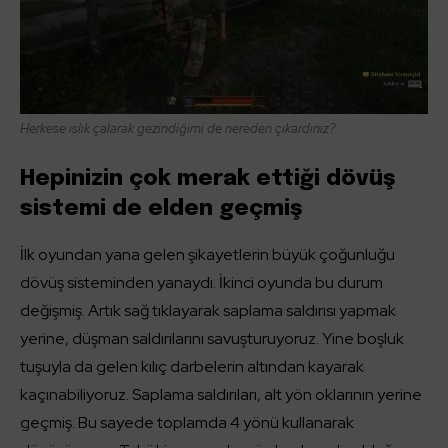
Herkese ıslık çalarak gezindiğimi de nereden çıkardınız?
Hepinizin çok merak ettiği dövüş
sistemi de elden geçmiş
İlk oyundan yana gelen şikayetlerin büyük çoğunluğu
dövüş sisteminden yanaydı. İkinci oyunda bu durum
değişmiş. Artık sağ tıklayarak saplama saldırısı yapmak
yerine, düşman saldırılarını savuşturuyoruz. Yine boşluk
tuşuyla da gelen kılıç darbelerin altından kayarak
kaçınabiliyoruz. Saplama saldırıları, alt yön oklarının yerine
geçmiş. Bu sayede toplamda 4 yönü kullanarak