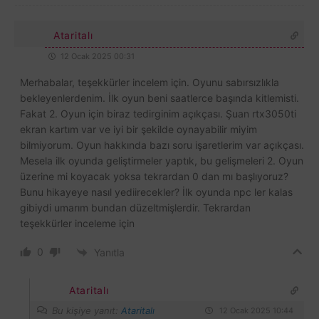
Ataritalı
12 Ocak 2025 00:31
Merhabalar, teşekkürler incelem için. Oyunu sabırsızlıkla
bekleyenlerdenim. İlk oyun beni saatlerce başında kitlemisti.
Fakat 2. Oyun için biraz tedirginim açıkçası. Şuan rtx3050ti
ekran kartım var ve iyi bir şekilde oynayabilir miyim
bilmiyorum. Oyun hakkında bazı soru işaretlerim var açıkçası.
Mesela ilk oyunda geliştirmeler yaptık, bu gelişmeleri 2. Oyun
üzerine mi koyacak yoksa tekrardan 0 dan mı başlıyoruz?
Bunu hikayeye nasıl yediirecekler? İlk oyunda npc ler kalas
gibiydi umarım bundan düzeltmişlerdir. Tekrardan
teşekkürler inceleme için
0
Yanıtla
Ataritalı
Bu kişiye yanıt:
Ataritalı
12 Ocak 2025 10:44