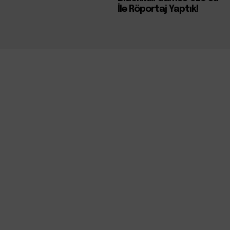
İle Röportaj Yaptık!