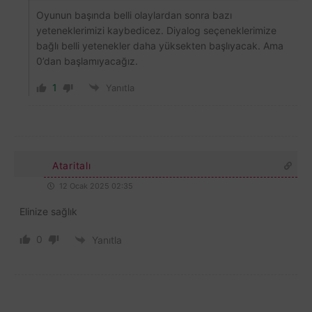
Oyunun başında belli olaylardan sonra bazı
yeteneklerimizi kaybedicez. Diyalog seçeneklerimize
bağlı belli yetenekler daha yüksekten başlıyacak. Ama
0’dan başlamıyacağız.
1
Yanıtla
Ataritalı
12 Ocak 2025 02:35
Elinize sağlık
0
Yanıtla