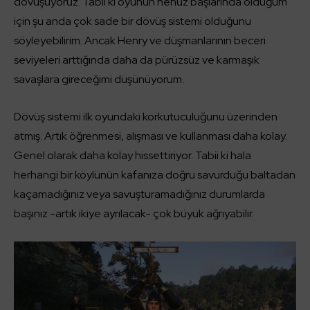
dövüşüyoruz. Tabii ki oyunun henüz başlarında olduğum
için şu anda çok sade bir dövüş sistemi olduğunu
söyleyebilirim. Ancak Henry ve düşmanlarının beceri
seviyeleri arttığında daha da pürüzsüz ve karmaşık
savaşlara gireceğimi düşünüyorum.
Dövüş sistemi ilk oyundaki korkutuculuğunu üzerinden
atmış. Artık öğrenmesi, alışması ve kullanması daha kolay.
Genel olarak daha kolay hissettiriyor. Tabii ki hala
herhangi bir köylünün kafanıza doğru savurduğu baltadan
kaçamadığınız veya savuşturamadığınız durumlarda
başınız -artık ikiye ayrılacak- çok büyük ağrıyabilir.