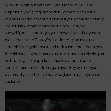
İlk oyunun bittiği noktadan -yani Henry ve Sir Hans
Capon’un yola çıktığı sahneden- devam eden oyun,
kesintisiz bir devam oyunu gibi başlıyor. Zamanın getirdiği
olgunlukla yüz hatları iyice şekillenen Henry ve
şapşallığından zerre kayıp yaşamayan Hans, ilk oyunda
olanlardan sonra Trosky’de bir derebeyine mektup
iletmek üzere yola koyuluyorlar. İlk sahnelerde daha çok
önceki oyunu oynamamış olanlar için ısındırma diyalogları
ve bazı seçimler yapılırken, önceki oyundan ikonik
karakterlerin isimleri de vurgulanıyor. Böylece ilk oyunu
oynamadıysanız bile, yenisine başlarken aşinalığınız olması
sağlanıyor.