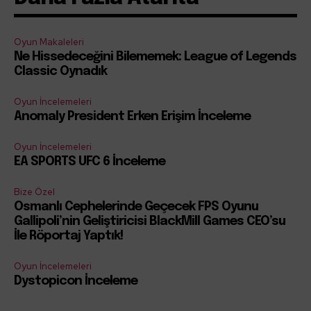
Oyun Makaleleri
Ne Hissedeceğini Bilememek: League of Legends
Classic Oynadık
Oyun İncelemeleri
Anomaly President Erken Erişim İnceleme
Oyun İncelemeleri
EA SPORTS UFC 6 İnceleme
Bize Özel
Osmanlı Cephelerinde Geçecek FPS Oyunu
Gallipoli’nin Geliştiricisi BlackMill Games CEO’su
İle Röportaj Yaptık!
Oyun İncelemeleri
Dystopicon İnceleme