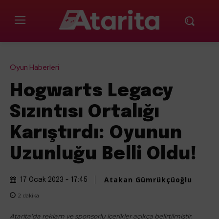
Oyun Haberleri
Hogwarts Legacy
Sızıntısı Ortalığı
Karıştırdı: Oyunun
Uzunluğu Belli Oldu!
Atakan Gümrükçüoğlu
17 Ocak 2023 - 17:45
2
dakika
Atarita'da reklam ve sponsorlu içerikler açıkça belirtilmiştir.