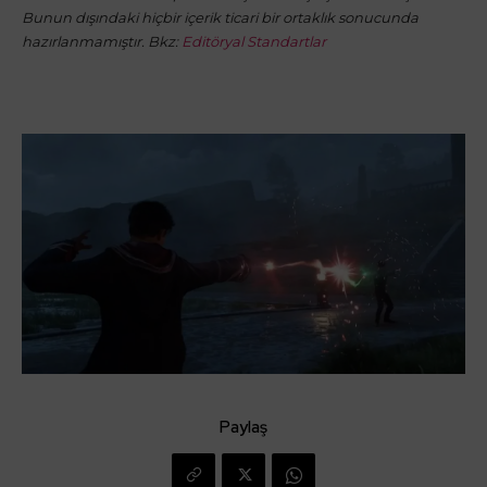
Bunun dışındaki hiçbir içerik ticari bir ortaklık sonucunda
hazırlanmamıştır. Bkz:
Editöryal Standartlar
Paylaş