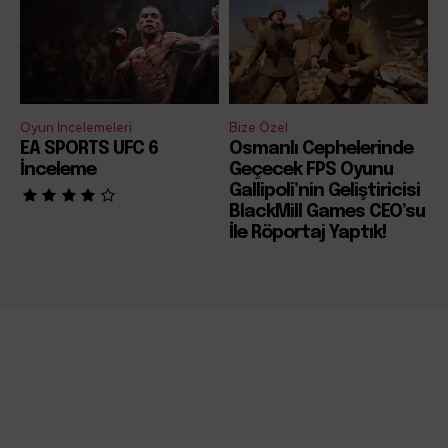
Oyun İncelemeleri
Bize Özel
EA SPORTS UFC 6
Osmanlı Cephelerinde
İnceleme
Geçecek FPS Oyunu
Gallipoli’nin Geliştiricisi
BlackMill Games CEO’su
İle Röportaj Yaptık!