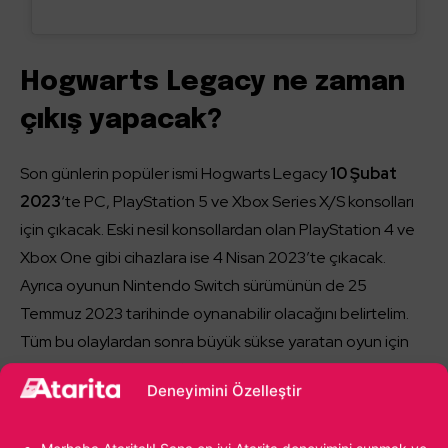
Hogwarts Legacy ne zaman
çıkış yapacak?
Son günlerin popüler ismi Hogwarts Legacy
10 Şubat
2023
‘te PC, PlayStation 5 ve Xbox Series X/S konsolları
için çıkacak. Eski nesil konsollardan olan PlayStation 4 ve
Xbox One gibi cihazlara ise 4 Nisan 2023’te çıkacak.
Ayrıca oyunun Nintendo Switch sürümünün de 25
Temmuz 2023 tarihinde oynanabilir olacağını belirtelim.
Tüm bu olaylardan sonra büyük sükse yaratan oyun için
heyecan üst düzeye çıkmış durumda.
Deneyimini Özelleştir