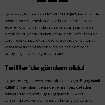
Çıkışına sayılı günler kala
Hogwarts Legacy
her anlamda
adından söz ettirmeyi başarıyor. İstek listesine en çok
eklenen oyun unvanından sonra ön sipariş sayısıyla da
birçok oyunu geride bırakan yapım için bu sefer farklı bir
durum söz konusu. Oyuna özel olarak üretilen bir sanat
kitabı sayesinde hikayenin süresi ve bazı görevlerin
detayları gün yüzüne çıkmış durumda.
Twitter’da gündem oldu!
Hogwarts Legacy resmi sanat kitabına ulaşan
Bigby isimli
kullanıcı
, sayfaların içerisinde yer alan bazı detayları
takipçileri ile paylaştı. Büyük ilgi gören bu Tweet
sonrasında oyunun gün yüzüne çıkmamış detayları da