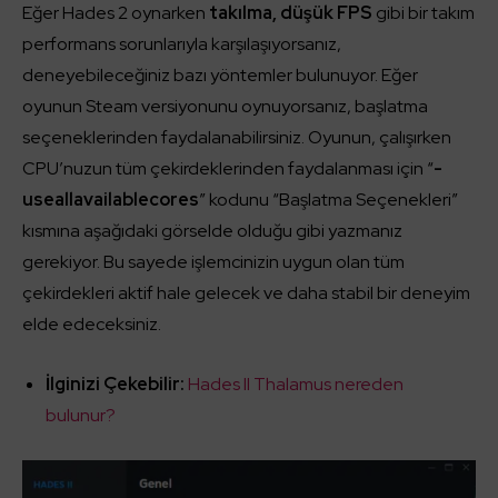
Eğer Hades 2 oynarken
takılma, düşük FPS
gibi bir takım
performans sorunlarıyla karşılaşıyorsanız,
deneyebileceğiniz bazı yöntemler bulunuyor. Eğer
oyunun Steam versiyonunu oynuyorsanız, başlatma
seçeneklerinden faydalanabilirsiniz. Oyunun, çalışırken
CPU’nuzun tüm çekirdeklerinden faydalanması için “
-
useallavailablecores
” kodunu “Başlatma Seçenekleri”
kısmına aşağıdaki görselde olduğu gibi yazmanız
gerekiyor. Bu sayede işlemcinizin uygun olan tüm
çekirdekleri aktif hale gelecek ve daha stabil bir deneyim
elde edeceksiniz.
İlginizi Çekebilir:
Hades II Thalamus nereden
bulunur?