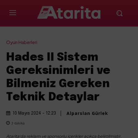
Oyun Haberleri
Hades II Sistem
Gereksinimleri ve
Bilmeniz Gereken
Teknik Detaylar
Alparslan Gürlek
10 Mayıs 2024 - 12:23
3
dakika
Atarita'da reklam ve sponsorlu içerikler açıkça belirtilmiştir.