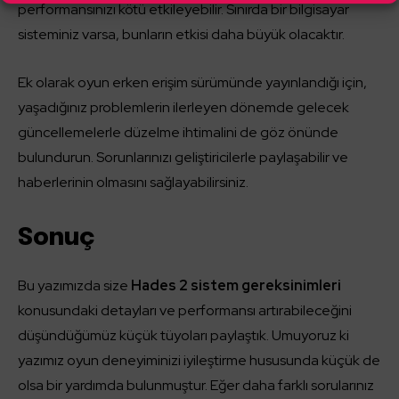
performansınızı kötü etkileyebilir. Sınırda bir bilgisayar
sisteminiz varsa, bunların etkisi daha büyük olacaktır.
Ek olarak oyun erken erişim sürümünde yayınlandığı için,
yaşadığınız problemlerin ilerleyen dönemde gelecek
güncellemelerle düzelme ihtimalini de göz önünde
bulundurun. Sorunlarınızı geliştiricilerle paylaşabilir ve
haberlerinin olmasını sağlayabilirsiniz.
Sonuç
Bu yazımızda size
Hades 2 sistem gereksinimleri
konusundaki detayları ve performansı artırabileceğini
düşündüğümüz küçük tüyoları paylaştık. Umuyoruz ki
yazımız oyun deneyiminizi iyileştirme hususunda küçük de
olsa bir yardımda bulunmuştur. Eğer daha farklı sorularınız