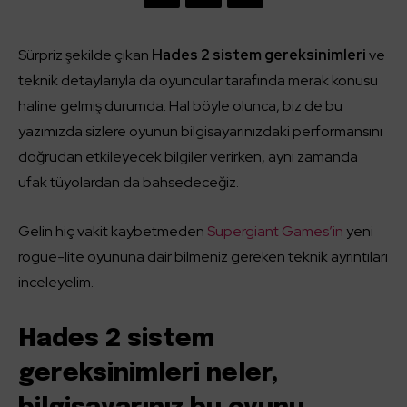
Sürpriz şekilde çıkan
Hades 2 sistem gereksinimleri
ve
teknik detaylarıyla da oyuncular tarafında merak konusu
haline gelmiş durumda. Hal böyle olunca, biz de bu
yazımızda sizlere oyunun bilgisayarınızdaki performansını
doğrudan etkileyecek bilgiler verirken, aynı zamanda
ufak tüyolardan da bahsedeceğiz.
Gelin hiç vakit kaybetmeden
Supergiant Games’in
yeni
rogue-lite oyununa dair bilmeniz gereken teknik ayrıntıları
inceleyelim.
Hades 2 sistem
gereksinimleri neler,