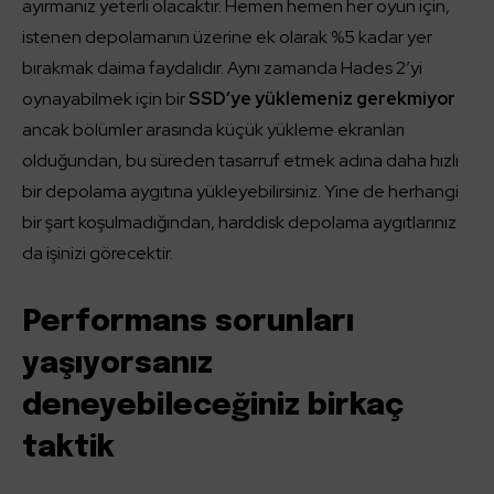
ayırmanız yeterli olacaktır. Hemen hemen her oyun için,
istenen depolamanın üzerine ek olarak %5 kadar yer
bırakmak daima faydalıdır. Aynı zamanda Hades 2’yi
oynayabilmek için bir
SSD’ye yüklemeniz gerekmiyor
ancak bölümler arasında küçük yükleme ekranları
olduğundan, bu süreden tasarruf etmek adına daha hızlı
bir depolama aygıtına yükleyebilirsiniz. Yine de herhangi
bir şart koşulmadığından, harddisk depolama aygıtlarınız
da işinizi görecektir.
Performans sorunları
yaşıyorsanız
deneyebileceğiniz birkaç
taktik