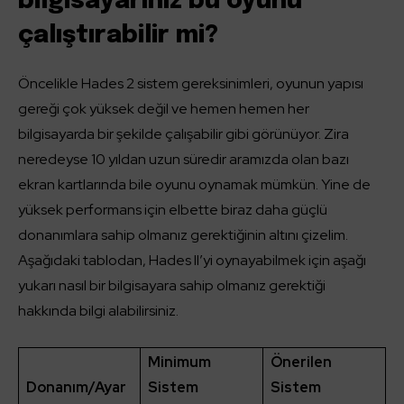
bilgisayarınız bu oyunu
çalıştırabilir mi?
Öncelikle Hades 2 sistem gereksinimleri, oyunun yapısı
gereği çok yüksek değil ve hemen hemen her
bilgisayarda bir şekilde çalışabilir gibi görünüyor. Zira
neredeyse 10 yıldan uzun süredir aramızda olan bazı
ekran kartlarında bile oyunu oynamak mümkün. Yine de
yüksek performans için elbette biraz daha güçlü
donanımlara sahip olmanız gerektiğinin altını çizelim.
Aşağıdaki tablodan, Hades II’yi oynayabilmek için aşağı
yukarı nasıl bir bilgisayara sahip olmanız gerektiği
hakkında bilgi alabilirsiniz.
Minimum
Önerilen
Donanım/Ayar
Sistem
Sistem