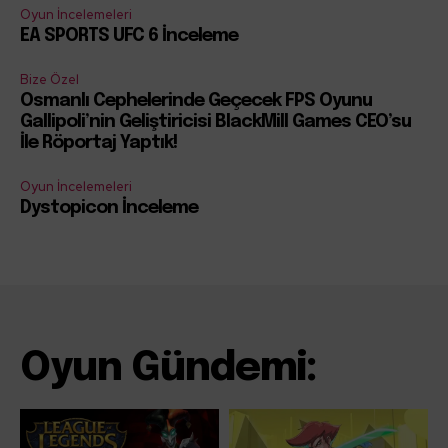
Oyun İncelemeleri
EA SPORTS UFC 6 İnceleme
Bize Özel
Osmanlı Cephelerinde Geçecek FPS Oyunu
Gallipoli’nin Geliştiricisi BlackMill Games CEO’su
İle Röportaj Yaptık!
Oyun İncelemeleri
Dystopicon İnceleme
Oyun Gündemi: