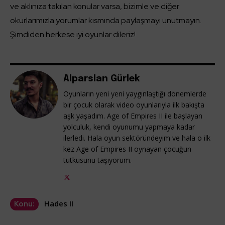
ve aklınıza takılan konular varsa, bizimle ve diğer
okurlarımızla yorumlar kısmında paylaşmayı unutmayın.
Şimdiden herkese iyi oyunlar dileriz!
Alparslan Gürlek
Oyunların yeni yeni yaygınlaştığı dönemlerde
bir çocuk olarak video oyunlarıyla ilk bakışta
aşk yaşadım. Age of Empires II ile başlayan
yolculuk, kendi oyunumu yapmaya kadar
ilerledi. Hala oyun sektöründeyim ve hala o ilk
kez Age of Empires II oynayan çocuğun
tutkusunu taşıyorum.
Hades II
Konu: