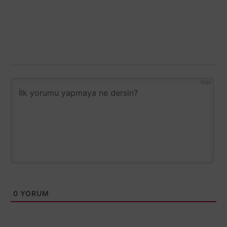
1000
0
YORUM