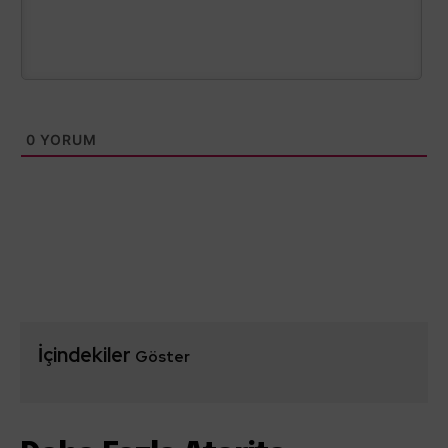
0
YORUM
İçindekiler
Göster