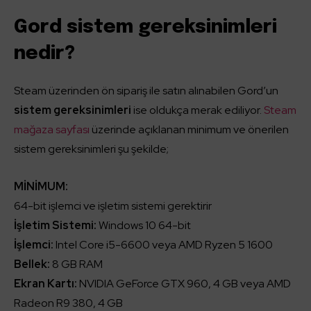
Gord sistem gereksinimleri
nedir?
Steam üzerinden ön sipariş ile satın alınabilen Gord’un
sistem gereksinimleri
ise oldukça merak ediliyor.
Steam
mağaza sayfası
üzerinde açıklanan minimum ve önerilen
sistem gereksinimleri şu şekilde;
MİNİMUM:
64-bit işlemci ve işletim sistemi gerektirir
İşletim Sistemi:
Windows 10 64-bit
İşlemci:
Intel Core i5-6600 veya AMD Ryzen 5 1600
Bellek:
8 GB RAM
Ekran Kartı:
NVIDIA GeForce GTX 960, 4 GB veya AMD
Radeon R9 380, 4 GB