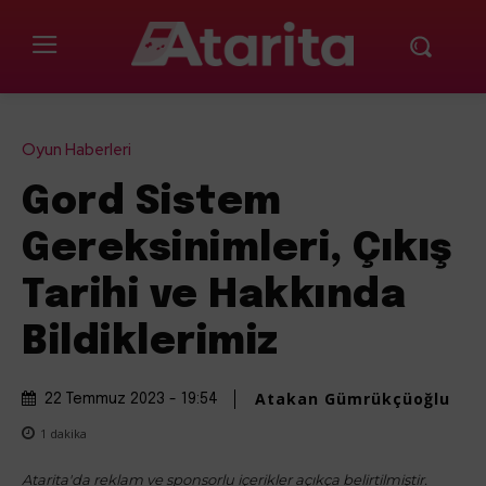
Oyun Haberleri
Gord Sistem
Gereksinimleri, Çıkış
Tarihi ve Hakkında
Bildiklerimiz
Atakan Gümrükçüoğlu
22 Temmuz 2023 - 19:54
1
dakika
Atarita'da reklam ve sponsorlu içerikler açıkça belirtilmiştir.