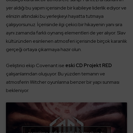
yer aldığı bu yapım içerisinde bir kabileye liderlik ediyor ve
elinizin altındaki bu yerleşkeyi hayatta tutmaya
çalışıyorsunuz. İçerisinde ilgi çekici bir hikayenin yanı sıra
aynı zamanda farklı oynanış elementleri de yer alıyor. Slav
kültüründen esinlenen atmosferi içerisinde birçok karanlık
gerçeği ortaya çıkarmaya hazır olun.
Geliştirici ekip Covenant ise
eski CD Projekt RED
çalışanlarından oluşuyor. Bu yüzden temanın ve
atmosferin Witcher oyunlarına benzer bir yapı sunması
bekleniyor.
pazarlama çerezlerini kabul etmek ve bu