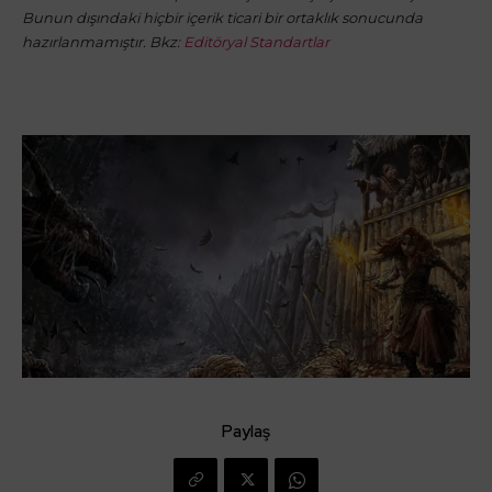
Bunun dışındaki hiçbir içerik ticari bir ortaklık sonucunda
hazırlanmamıştır. Bkz:
Editöryal Standartlar
Paylaş