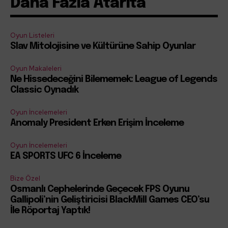
Daha Fazla Atarita
Oyun Listeleri
Slav Mitolojisine ve Kültürüne Sahip Oyunlar
Oyun Makaleleri
Ne Hissedeceğini Bilememek: League of Legends
Classic Oynadık
Oyun İncelemeleri
Anomaly President Erken Erişim İnceleme
Oyun İncelemeleri
EA SPORTS UFC 6 İnceleme
Bize Özel
Osmanlı Cephelerinde Geçecek FPS Oyunu
Gallipoli’nin Geliştiricisi BlackMill Games CEO’su
İle Röportaj Yaptık!