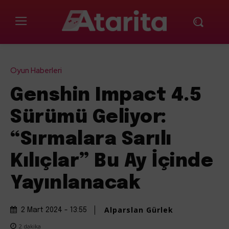
Oyun Haberleri
Genshin Impact 4.5
Sürümü Geliyor:
“Sırmalara Sarılı
Kılıçlar” Bu Ay İçinde
Yayınlanacak
Alparslan Gürlek
2 Mart 2024 - 13:55
2
dakika