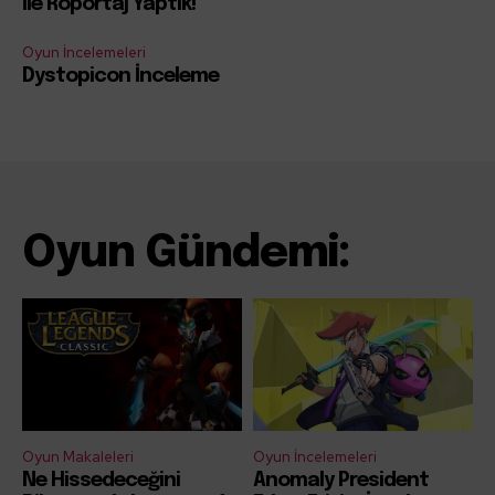
İle Röportaj Yaptık!
Oyun İncelemeleri
Dystopicon İnceleme
Oyun Gündemi:
Oyun Makaleleri
Oyun İncelemeleri
Ne Hissedeceğini
Anomaly President