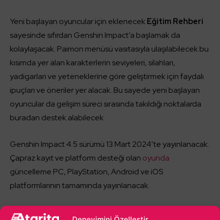
Yeni başlayan oyuncular için eklenecek
Eğitim Rehberi
sayesinde sıfırdan Genshin Impact’a başlamak da
kolaylaşacak. Paimon menüsü vasıtasıyla ulaşılabilecek bu
kısımda yer alan karakterlerin seviyeleri, silahları,
yadigarları ve yeteneklerine göre geliştirmek için faydalı
ipuçları ve öneriler yer alacak. Bu sayede yeni başlayan
oyuncular da gelişim süreci sırasında takıldığı noktalarda
buradan destek alabilecek.
Genshin Impact 4.5 sürümü 13 Mart 2024’te yayınlanacak.
Çapraz kayıt ve platform desteği olan
oyunda
güncelleme PC, PlayStation, Android ve iOS
platformlarının tamamında yayınlanacak.
Deneyimini Özelleştir