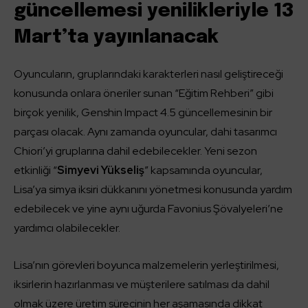
güncellemesi yenilikleriyle 13
Mart’ta yayınlanacak
Oyuncuların, gruplarındaki karakterleri nasıl geliştireceği
konusunda onlara öneriler sunan “Eğitim Rehberi” gibi
birçok yenilik, Genshin Impact 4.5 güncellemesinin bir
parçası olacak. Aynı zamanda oyuncular, dahi tasarımcı
Chiori’yi gruplarına dahil edebilecekler. Yeni sezon
etkinliği “
Simyevi Yükseliş
” kapsamında oyuncular,
Lisa’ya simya iksiri dükkanını yönetmesi konusunda yardım
edebilecek ve yine aynı uğurda Favonius Şövalyeleri’ne
yardımcı olabilecekler.
Lisa’nın görevleri boyunca malzemelerin yerleştirilmesi,
iksirlerin hazırlanması ve müşterilere satılması da dahil
olmak üzere üretim sürecinin her aşamasında dikkat