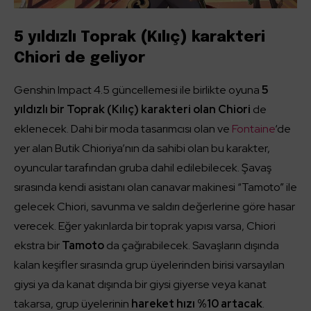
5 yıldızlı Toprak (Kılıç) karakteri
Chiori de geliyor
Genshin Impact 4.5 güncellemesi ile birlikte oyuna
5
yıldızlı bir Toprak (Kılıç) karakteri olan Chiori
de
eklenecek. Dahi bir moda tasarımcısı olan ve
Fontaine
‘de
yer alan Butik Chioriya’nın da sahibi olan bu karakter,
oyuncular tarafından gruba dahil edilebilecek. Şavaş
sırasında kendi asistanı olan canavar makinesi “Tamoto” ile
gelecek Chiori, savunma ve saldırı değerlerine göre hasar
verecek. Eğer yakınlarda bir toprak yapısı varsa, Chiori
ekstra bir
Tamoto
da çağırabilecek. Savaşların dışında
kalan keşifler sırasında grup üyelerinden birisi varsayılan
giysi ya da kanat dışında bir giysi giyerse veya kanat
takarsa, grup üyelerinin
hareket hızı %10 artacak
.