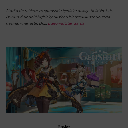
Atarita'da reklam ve sponsorlu içerikler açıkça belirtilmiştir.
Bunun dışındaki hiçbir içerik ticari bir ortaklık sonucunda
hazırlanmamıştır. Bkz:
Editöryal Standartlar
Paylaş