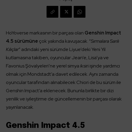
HoYoverse markasının bir parçası olan
Genshin Impact
4.5 sürümüne
çok yakında kavuşacak. “
Sırmalara Sarılı
Kılıçlar
” adındaki yeni sürümde Liyue’deki Yeni Yıl
kutlamasına takiben, oyuncular Jean’e, Lisa’ya ve
Favonius Şövalyeleri’ne yerel simya iksiri işinde yardımcı
olmak için Mondstadt’a davet edilecek. Aynı zamanda
oyuncular tarafından alınabilecek Chiori de bu sürüm ile
Genshin Impact’a eklenecek. Bununla birlikte bir dizi
yenilik ve iyileştirme de güncellemenin bir parçası olarak
yayınlanacak.
Genshin Impact 4.5