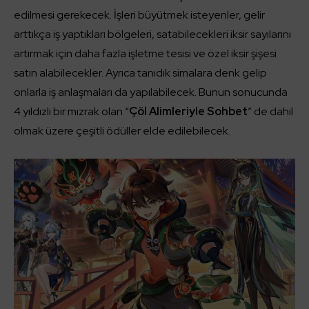
edilmesi gerekecek. İşleri büyütmek isteyenler, gelir
arttıkça iş yaptıkları bölgeleri, satabilecekleri iksir sayılarını
artırmak için daha fazla işletme tesisi ve özel iksir şişesi
satın alabilecekler. Ayrıca tanıdık simalara denk gelip
onlarla iş anlaşmaları da yapılabilecek. Bunun sonucunda
4 yıldızlı bir mızrak olan “
Çöl Alimleriyle Sohbet
” de dahil
olmak üzere çeşitli ödüller elde edilebilecek.