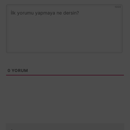
1000
0
YORUM