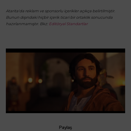
Atarita'da reklam ve sponsorlu içerikler açıkça belirtilmiştir.
Bunun dışındaki hiçbir içerik ticari bir ortaklık sonucunda
hazırlanmamıştır. Bkz:
Editöryal Standartlar
Paylaş