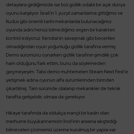
detaylara girdiğimizde ise bizi gizlilik odaklı bir açık dünya
oyunu karşılıyor. İsrail’in 1. yüzyıl zamanlarına gittiğimiz ve
Kudüs gibi önemli tarihi mekanlarda bulunacağımız
oyunda adını henüz bilmediğimiz ergen bir karakteri
kontrol ediyoruz. Kendisinin savaşmak gibi becerileri
olmadığından oyun yoğunluğu gizlilik tarafına vermiş.
Demo sürümünü oynarken gizlilik tarafının şimdilik çok
ham olduğunu fark ettim, bunu da söylemeden
geçmeyeyim. Tabii demo muhtemelen Steam Next Fest’e
yetişmek adına oyunun alfa sürümlerinden birinden
çıkartılmış. Tam sürümde cilalanıp mekanikler de teknik
tarafta gelişebilir, olması da gerekiyor.
Hikaye tarafında da oldukça inançlı bir kadın olan
merhume büyükannemizin İncil’inin arasına sıkıştırdığı
bilmeceleri çözmemiz üzerine kurulmuş bir yapısı var.