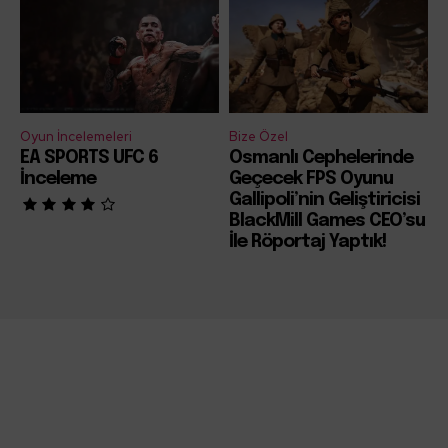
Oyun İncelemeleri
Bize Özel
EA SPORTS UFC 6
Osmanlı Cephelerinde
İnceleme
Geçecek FPS Oyunu
Gallipoli’nin Geliştiricisi
BlackMill Games CEO’su
İle Röportaj Yaptık!