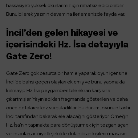
hassasiyeti yüksek okurlarımız için rahatsız edici olabilir.
Bunu bilerek yazının devamına ilerlemenizde fayda var.
İncil’den gelen hikayesi ve
içerisindeki Hz. İsa detayıyla
Gate Zero!
Gate Zero çok cesurca bir hamle yaparak oyun içerisine
İncil’de bahsi geçen olayları eklemiş ve bunu yapmakla
kalmayıp Hz. İsa peygamberi bile ekran karşısına
çıkartmışlar. Yayınladıkları fragmanda gösterilen ve daha
önce defalarca kez vurguladıkları bu durum, oyunun tarihi
İncil tarafından bakarak ele alacağını gösteriyor. Örneğin
Hz. İsa’nın tapınakta para dönüştürmek için tezgah açan
ve insanları artniyetli şekilde dolandıran kişilerin masasını