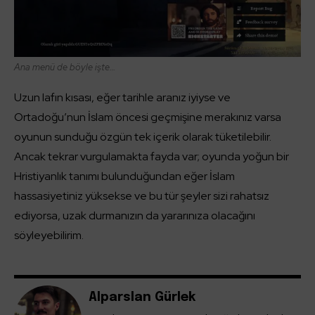
Ana menü de böyle işte…
Uzun lafın kısası, eğer tarihle aranız iyiyse ve
Ortadoğu’nun İslam öncesi geçmişine merakınız varsa
oyunun sunduğu özgün tek içerik olarak tüketilebilir.
Ancak tekrar vurgulamakta fayda var; oyunda yoğun bir
Hristiyanlık tanımı bulunduğundan eğer İslam
hassasiyetiniz yüksekse ve bu tür şeyler sizi rahatsız
ediyorsa, uzak durmanızın da yararınıza olacağını
söyleyebilirim.
Alparslan Gürlek