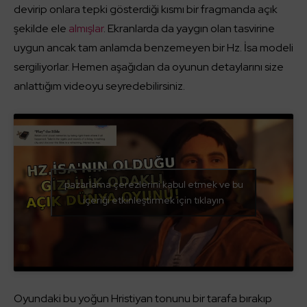
devirip onlara tepki gösterdiği kısmı bir fragmanda açık
şekilde ele
almışlar
. Ekranlarda da yaygın olan tasvirine
uygun ancak tam anlamda benzemeyen bir Hz. İsa modeli
sergiliyorlar. Hemen aşağıdan da oyunun detaylarını size
anlattığım videoyu seyredebilirsiniz.
pazarlama çerezlerini kabul etmek ve bu
içeriği etkinleştirmek için tıklayın
Oyundaki bu yoğun Hristiyan tonunu bir tarafa bırakıp