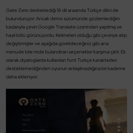
Gate Zero desteklediği 16 dil arasında Türkçe dilini de
bulunduruyor. Ancak demo sürümünde gözlemlediğim
kadarıyla çeviri Google Translate üzerinden yapılmış ve
hayli kötü görünüyordu. Kelimeleri olduğu gibi çeviriye atıp
değiştirmişler ve aşağıda görebileceğiniz gibi ana
menüde bile mide bulandıran seçenekler karşıma çıktı. Ek
olarak diyaloglarda kullanılan font Türkçe karakterleri
desteklemediğinden oyunun anlaşılmazlığına bir kademe
daha ekleniyor.