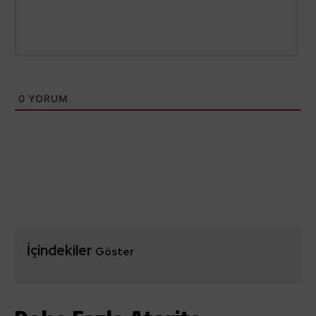
0
YORUM
İçindekiler
Göster