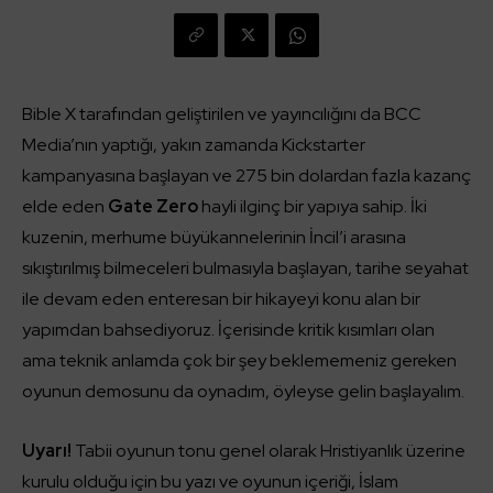
Bible X tarafından geliştirilen ve yayıncılığını da BCC
Media’nın yaptığı, yakın zamanda Kickstarter
kampanyasına başlayan ve 275 bin dolardan fazla kazanç
elde eden
Gate Zero
hayli ilginç bir yapıya sahip. İki
kuzenin, merhume büyükannelerinin İncil’i arasına
sıkıştırılmış bilmeceleri bulmasıyla başlayan, tarihe seyahat
ile devam eden enteresan bir hikayeyi konu alan bir
yapımdan bahsediyoruz. İçerisinde kritik kısımları olan
ama teknik anlamda çok bir şey beklememeniz gereken
oyunun demosunu da oynadım, öyleyse gelin başlayalım.
Uyarı!
Tabii oyunun tonu genel olarak Hristiyanlık üzerine
kurulu olduğu için bu yazı ve oyunun içeriği, İslam