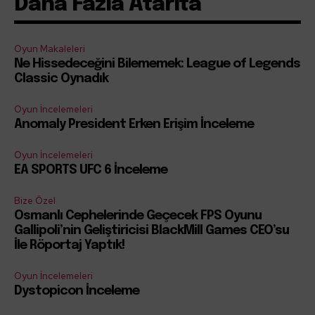
Daha Fazla Atarita
Oyun Makaleleri
Ne Hissedeceğini Bilememek: League of Legends
Classic Oynadık
Oyun İncelemeleri
Anomaly President Erken Erişim İnceleme
Oyun İncelemeleri
EA SPORTS UFC 6 İnceleme
Bize Özel
Osmanlı Cephelerinde Geçecek FPS Oyunu
Gallipoli’nin Geliştiricisi BlackMill Games CEO’su
İle Röportaj Yaptık!
Oyun İncelemeleri
Dystopicon İnceleme