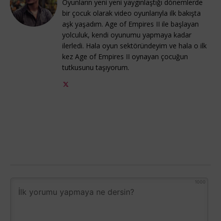
Oyunların yeni yeni yaygınlaştığı dönemlerde
bir çocuk olarak video oyunlarıyla ilk bakışta
aşk yaşadım. Age of Empires II ile başlayan
yolculuk, kendi oyunumu yapmaya kadar
ilerledi. Hala oyun sektöründeyim ve hala o ilk
kez Age of Empires II oynayan çocuğun
tutkusunu taşıyorum.
1000