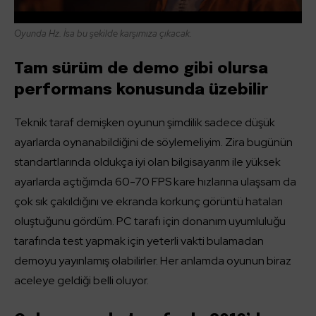
Oyunda Hz. İsa bu şekilde karşımıza çıkacak.
Tam sürüm de demo gibi olursa
performans konusunda üzebilir
Teknik taraf demişken oyunun şimdilik sadece düşük
ayarlarda oynanabildiğini de söylemeliyim. Zira bugünün
standartlarında oldukça iyi olan bilgisayarım ile yüksek
ayarlarda açtığımda 60-70 FPS kare hızlarına ulaşsam da
çok sık çakıldığını ve ekranda korkunç görüntü hataları
oluştuğunu gördüm. PC tarafı için donanım uyumluluğu
tarafında test yapmak için yeterli vakti bulamadan
demoyu yayınlamış olabilirler. Her anlamda oyunun biraz
aceleye geldiği belli oluyor.