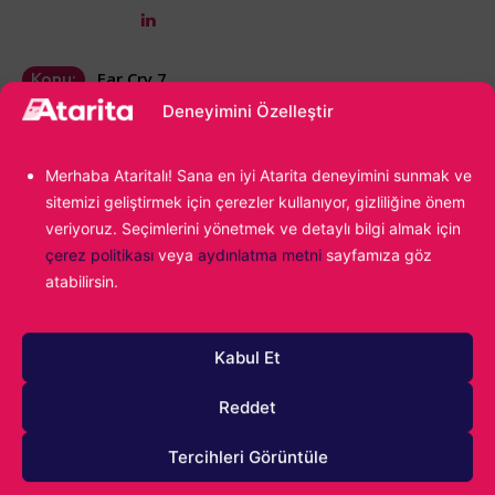
Far Cry 7
Konu:
Deneyimini Özelleştir
Merhaba Ataritalı! Sana en iyi Atarita deneyimini sunmak ve
sitemizi geliştirmek için çerezler kullanıyor, gizliliğine önem
veriyoruz. Seçimlerini yönetmek ve detaylı bilgi almak için
çerez politikası
veya
aydınlatma metni
sayfamıza göz
atabilirsin.
1000
Kabul Et
Reddet
Tercihleri Görüntüle