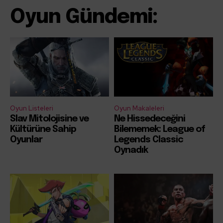
Oyun Gündemi:
Oyun Listeleri
Oyun Makaleleri
Slav Mitolojisine ve
Ne Hissedeceğini
Kültürüne Sahip
Bilememek: League of
Oyunlar
Legends Classic
Oynadık