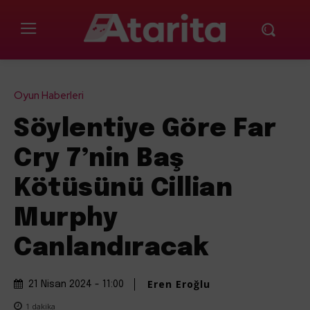
Oyun Haberleri
Söylentiye Göre Far
Cry 7’nin Baş
Kötüsünü Cillian
Murphy
Canlandıracak
Eren Eroğlu
21 Nisan 2024 - 11:00
1
dakika