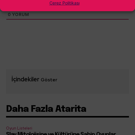
Çerez Politikası
0
YORUM
İçindekiler
Göster
Daha Fazla Atarita
Oyun Listeleri
Slav Mitolojisine ve Kültürüne Sahip Oyunlar