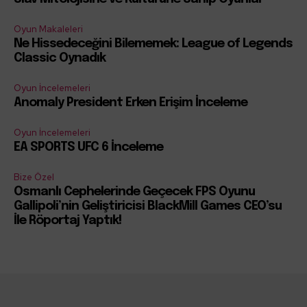
Oyun Makaleleri
Ne Hissedeceğini Bilememek: League of Legends
Classic Oynadık
Oyun İncelemeleri
Anomaly President Erken Erişim İnceleme
Oyun İncelemeleri
EA SPORTS UFC 6 İnceleme
Bize Özel
Osmanlı Cephelerinde Geçecek FPS Oyunu
Gallipoli’nin Geliştiricisi BlackMill Games CEO’su
İle Röportaj Yaptık!