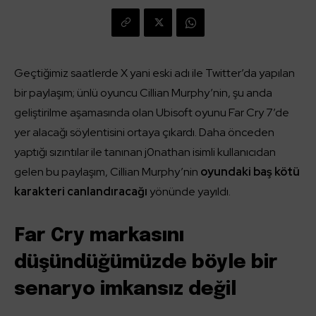
Geçtiğimiz saatlerde X yani eski adı ile Twitter’da yapılan
bir paylaşım; ünlü oyuncu Cillian Murphy’nin, şu anda
geliştirilme aşamasında olan Ubisoft oyunu Far Cry 7’de
yer alacağı söylentisini ortaya çıkardı. Daha önceden
yaptığı sızıntılar ile tanınan j0nathan isimli kullanıcıdan
gelen bu paylaşım, Cillian Murphy’nin
oyundaki baş kötü
karakteri canlandıracağı
yönünde yayıldı.
Far Cry markasını
düşündüğümüzde böyle bir
senaryo imkansız değil