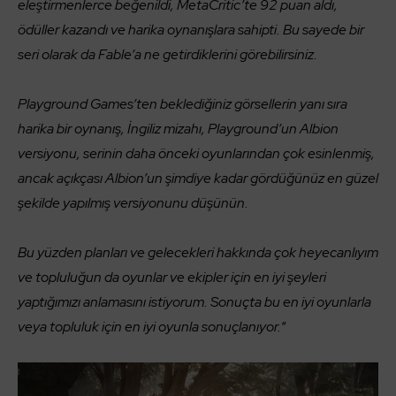
eleştirmenlerce beğenildi, MetaCritic’te 92 puan aldı,
ödüller kazandı ve harika oynanışlara sahipti. Bu sayede bir
seri olarak da Fable’a ne getirdiklerini görebilirsiniz.
Playground Games’ten beklediğiniz görsellerin yanı sıra
harika bir oynanış, İngiliz mizahı, Playground’un Albion
versiyonu, serinin daha önceki oyunlarından çok esinlenmiş,
ancak açıkçası Albion’un şimdiye kadar gördüğünüz en güzel
şekilde yapılmış versiyonunu düşünün.
Bu yüzden planları ve gelecekleri hakkında çok heyecanlıyım
ve topluluğun da oyunlar ve ekipler için en iyi şeyleri
yaptığımızı anlamasını istiyorum. Sonuçta bu en iyi oyunlarla
veya topluluk için en iyi oyunla sonuçlanıyor.
“