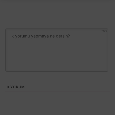
1000
0
YORUM