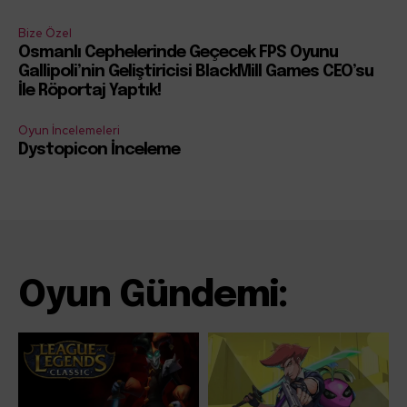
Bize Özel
Osmanlı Cephelerinde Geçecek FPS Oyunu
Gallipoli’nin Geliştiricisi BlackMill Games CEO’su
İle Röportaj Yaptık!
Oyun İncelemeleri
Dystopicon İnceleme
Oyun Gündemi: