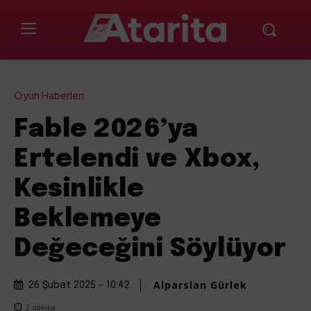
Oyun Haberleri
Fable 2026’ya
Ertelendi ve Xbox,
Kesinlikle
Beklemeye
Değeceğini Söylüyor
Alparslan Gürlek
26 Şubat 2025 - 10:42
2
dakika