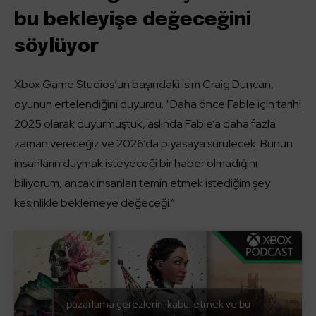
bu bekleyişe değeceğini
söylüyor
Xbox Game Studios’un başındaki isim Craig Duncan,
oyunun ertelendiğini duyurdu. “Daha önce Fable için tarihi
2025 olarak duyurmuştuk, aslında Fable’a daha fazla
zaman vereceğiz ve 2026’da piyasaya sürülecek. Bunun
insanların duymak isteyeceği bir haber olmadığını
biliyorum, ancak insanları temin etmek istediğim şey
kesinlikle beklemeye değeceği.”
pazarlama çerezlerini kabul etmek ve bu