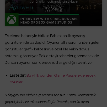
içeriği etkinleştirmek için tıklayın
Erteleme haberiyle birlikte Fable’dan ilk oynanış
görüntüleri de paylaşıldı. Oyunun alfa sürümünden gelen
görüntüler grafik kalitesini ve özellikle yakın dövüş
sistemini gösteriyor. Pek detaylı sahneler göremesek de
Duncan oyunun son derece iddialı geldiğini belirtiyor.
Listedir:
Bu yıl ilk günden Game Pass’e eklenecek
oyunlar
“
Playground ekibine güvenim sonsuz. Forza Horizon’daki
geçmişlerini ve miraslarını düşünürseniz, son iki oyun