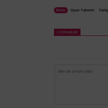
Oyun Takvimi
Türkç
Konu:
5 YORUMLAR