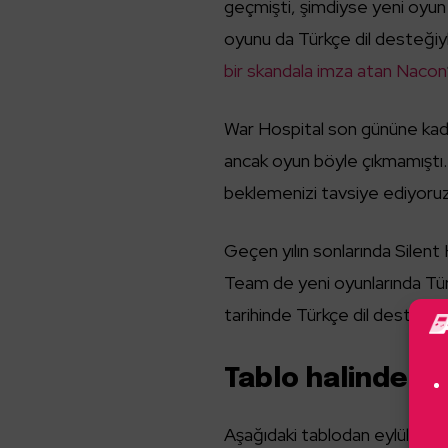
geçmişti, şimdiyse yeni oyun 
oyunu da Türkçe dil desteği
bir skandala imza atan Nacon
War Hospital son gününe kada
ancak oyun böyle çıkmamıştı
beklemenizi tavsiye ediyoruz
Geçen yılın sonlarında Silent 
Team de yeni oyunlarında T
tarihinde Türkçe dil desteğiy
Tablo halinde tü
Aşağıdaki tablodan eylül ayınd