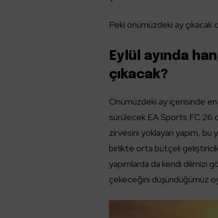
Peki önümüzdeki ay çıkacak oy
Eylül ayında han
çıkacak?
Önümüzdeki ay içerisinde en d
sürülecek EA Sports FC 26 ol
zirvesini yoklayan yapım, bu y
birlikte orta bütçeli geliştir
yapımlarda da kendi dilimizi g
çekeceğini düşündüğümüz oy