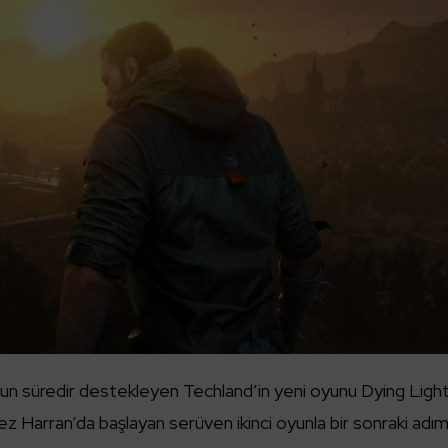
uzun süredir destekleyen Techland’in yeni oyunu Dying Light
ez Harran’da başlayan serüven ikinci oyunla bir sonraki adı