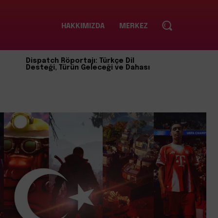
HAKKIMIZDA
MERKEZ
Dispatch Röportajı: Türkçe Dil
Desteği, Türün Geleceği ve Dahası