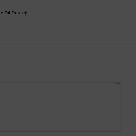
e Dil Desteği
1000