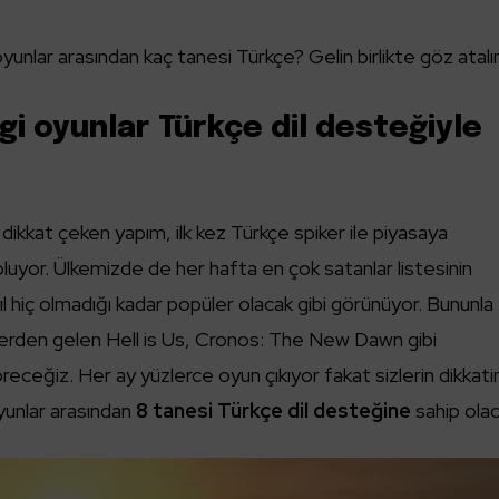
unlar arasından kaç tanesi Türkçe? Gelin birlikte göz atalı
gi oyunlar Türkçe dil desteğiyle
ikkat çeken yapım, ilk kez Türkçe spiker ile piyasaya
uyor. Ülkemizde de her hafta en çok satanlar listesinin
ıl hiç olmadığı kadar popüler olacak gibi görünüyor. Bununla
icilerden gelen Hell is Us, Cronos: The New Dawn gibi
öreceğiz. Her ay yüzlerce oyun çıkıyor fakat sizlerin dikkati
unlar arasından
8 tanesi Türkçe dil desteğine
sahip olac