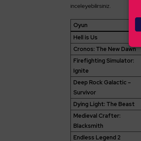
inceleyebilirsiniz.
Oyun
Hell is Us
Cronos: The New Dawn
Firefighting Simulator:
Ignite
Deep Rock Galactic –
Survivor
Dying Light: The Beast
Medieval Crafter:
Blacksmith
Endless Legend 2