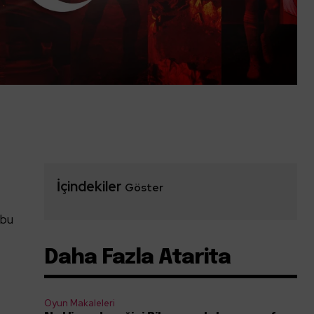
İçindekiler
Göster
 bu
Daha Fazla Atarita
Oyun Makaleleri