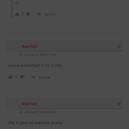
🙂
1
Yanıtla
Ataritalı
24 Kasım 2024 11:54
ayrıca battlefield V 35 tl oldu
0
Yanıtla
Ataritalı
25 Kasım 2024 14:45
Gta 5 girer mi indirime acaba