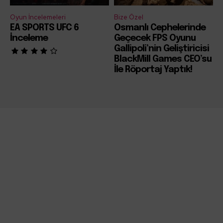
Oyun İncelemeleri
Bize Özel
EA SPORTS UFC 6
Osmanlı Cephelerinde
İnceleme
Geçecek FPS Oyunu
Gallipoli’nin Geliştiricisi
BlackMill Games CEO’su
İle Röportaj Yaptık!