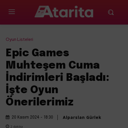
Oyun Listeleri
Epic Games
Muhteşem Cuma
İndirimleri Başladı:
İşte Oyun
Önerilerimiz
Alparslan Gürlek
20 Kasım 2024 - 18:30
2
dakika