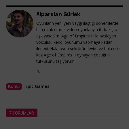
Alparslan Gürlek
Oyunların yeni yeni yaygınlaştığı dönemlerde
bir çocuk olarak video oyunlarıyla ilk bakışta
aşk yaşadım. Age of Empires II ile başlayan
yolculuk, kendi oyunumu yapmaya kadar
ilerledi. Hala oyun sektöründeyim ve hala o ilk
kez Age of Empires II oynayan çocuğun
tutkusunu taşıyorum.
Epic Games
Konu:
7 YORUMLAR