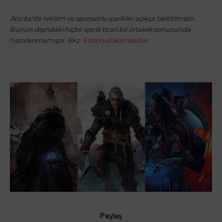
Atarita'da reklam ve sponsorlu içerikler açıkça belirtilmiştir.
Bunun dışındaki hiçbir içerik ticari bir ortaklık sonucunda
hazırlanmamıştır. Bkz:
Editöryal Standartlar
Paylaş