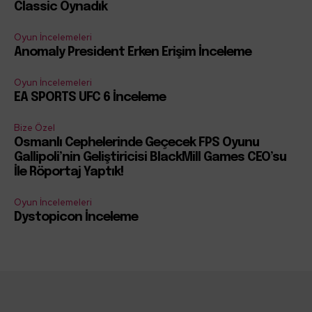
Classic Oynadık
Oyun İncelemeleri
Anomaly President Erken Erişim İnceleme
Oyun İncelemeleri
EA SPORTS UFC 6 İnceleme
Bize Özel
Osmanlı Cephelerinde Geçecek FPS Oyunu
Gallipoli’nin Geliştiricisi BlackMill Games CEO’su
İle Röportaj Yaptık!
Oyun İncelemeleri
Dystopicon İnceleme