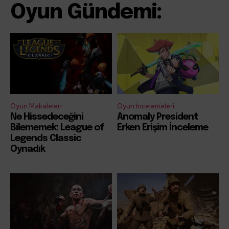
Oyun Gündemi:
Oyun Makaleleri
Oyun İncelemeleri
Ne Hissedeceğini
Anomaly President
Bilememek: League of
Erken Erişim İnceleme
Legends Classic
Oynadık