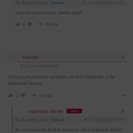
Bu kişiye yanıt:
Ataritalı
22 Kasım 2024 02:15
oyun tavsiyesi bunlar reklam değil
0
Yanıtla
Ataritalı
23 Kasım 2024 08:18
Cyberpunk premium versiyonu da %40 indirimde, o da
eklenebilir listeye
0
Yanıtla
Alparslan Gürlek
Yazar
Bu kişiye yanıt:
Ataritalı
23 Kasım 2024 11:15
Bu yorumunuzla birlikte eklenmiş oldu! Teşekkür ederiz