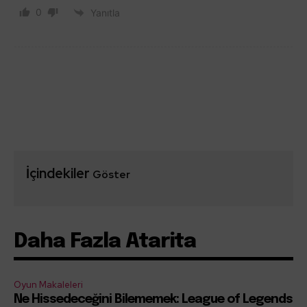
0
Yanıtla
İçindekiler
Göster
Daha Fazla Atarita
Oyun Makaleleri
Ne Hissedeceğini Bilememek: League of Legends