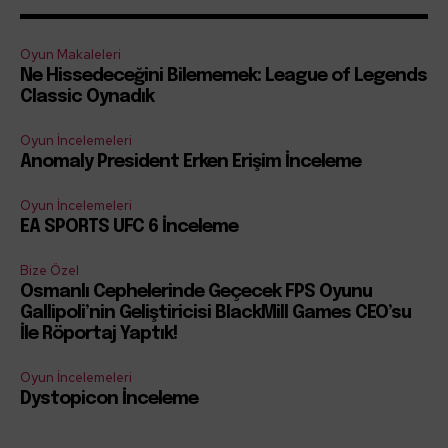
Oyun Makaleleri
Ne Hissedeceğini Bilememek: League of Legends
Classic Oynadık
Oyun İncelemeleri
Anomaly President Erken Erişim İnceleme
Oyun İncelemeleri
EA SPORTS UFC 6 İnceleme
Bize Özel
Osmanlı Cephelerinde Geçecek FPS Oyunu
Gallipoli’nin Geliştiricisi BlackMill Games CEO’su
İle Röportaj Yaptık!
Oyun İncelemeleri
Dystopicon İnceleme