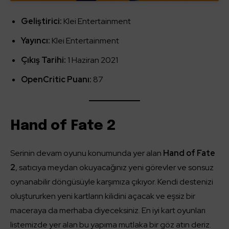
Geliştirici:
Klei Entertainment
Yayıncı:
Klei Entertainment
Çıkış Tarihi:
1 Haziran 2021
OpenCritic Puanı:
87
Hand of Fate 2
Serinin devam oyunu konumunda yer alan
Hand of Fate
2
, satıcıya meydan okuyacağınız yeni görevler ve sonsuz
oynanabilir döngüsüyle karşımıza çıkıyor. Kendi destenizi
oluştururken yeni kartların kilidini açacak ve eşsiz bir
maceraya da merhaba diyeceksiniz. En iyi kart oyunları
listemizde yer alan bu yapıma mutlaka bir göz atın deriz.