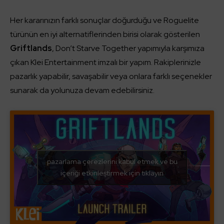
Her kararınızın farklı sonuçlar doğurduğu ve Roguelite
türünün en iyi alternatiflerinden birisi olarak gösterilen
Griftlands
, Don’t Starve Together yapımıyla karşımıza
çıkan Klei Entertainment imzalı bir yapım. Rakiplerinizle
pazarlık yapabilir, savaşabilir veya onlara farklı seçenekler
sunarak da yolunuza devam edebilirsiniz.
pazarlama çerezlerini kabul etmek ve bu
içeriği etkinleştirmek için tıklayın