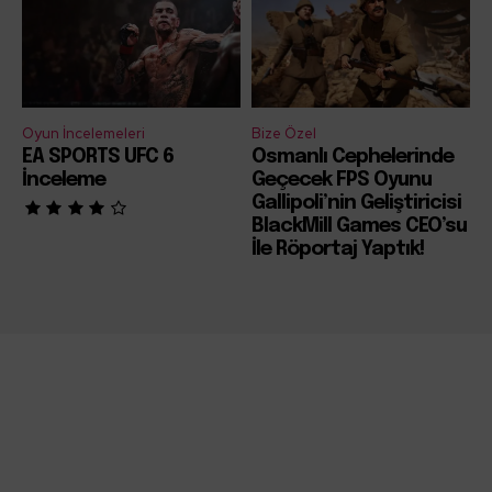
Oyun İncelemeleri
Bize Özel
EA SPORTS UFC 6
Osmanlı Cephelerinde
İnceleme
Geçecek FPS Oyunu
Gallipoli’nin Geliştiricisi
BlackMill Games CEO’su
İle Röportaj Yaptık!