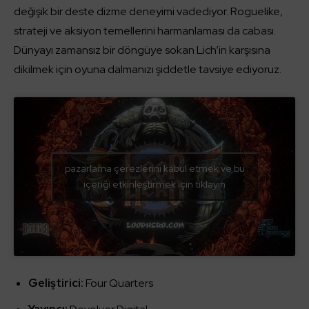
değişik bir deste dizme deneyimi vadediyor. Roguelike,
strateji ve aksiyon temellerini harmanlaması da cabası.
Dünyayı zamansız bir döngüye sokan Lich’in karşısına
dikilmek için oyuna dalmanızı şiddetle tavsiye ediyoruz.
pazarlama çerezlerini kabul etmek ve bu
içeriği etkinleştirmek için tıklayın
Geliştirici:
Four Quarters