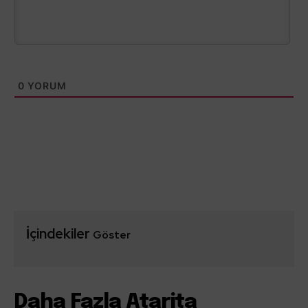
0
YORUM
İçindekiler
Göster
Daha Fazla Atarita