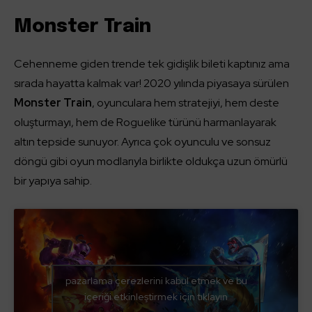
Monster Train
Cehenneme giden trende tek gidişlik bileti kaptınız ama
sırada hayatta kalmak var! 2020 yılında piyasaya sürülen
Monster Train
, oyunculara hem stratejiyi, hem deste
oluşturmayı, hem de Roguelike türünü harmanlayarak
altın tepside sunuyor. Ayrıca çok oyunculu ve sonsuz
döngü gibi oyun modlarıyla birlikte oldukça uzun ömürlü
bir yapıya sahip.
pazarlama çerezlerini kabul etmek ve bu
içeriği etkinleştirmek için tıklayın