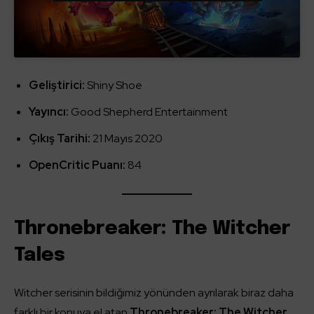
Geliştirici:
Shiny Shoe
Yayıncı:
Good Shepherd Entertainment
Çıkış Tarihi:
21 Mayıs 2020
OpenCritic Puanı:
84
Thronebreaker: The Witcher
Tales
Witcher serisinin bildiğimiz yönünden ayrılarak biraz daha
farklı bir konuya el atan
Thronebreaker: The Witcher