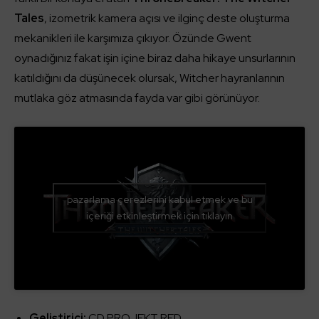
Tales
, izometrik kamera açısı ve ilginç deste oluşturma
mekanikleri ile karşımıza çıkıyor. Özünde Gwent
oynadığınız fakat işin içine biraz daha hikaye unsurlarının
katıldığını da düşünecek olursak, Witcher hayranlarının
mutlaka göz atmasında fayda var gibi görünüyor.
pazarlama çerezlerini kabul etmek ve bu
içeriği etkinleştirmek için tıklayın
Geliştirici:
CD PROJEKT RED