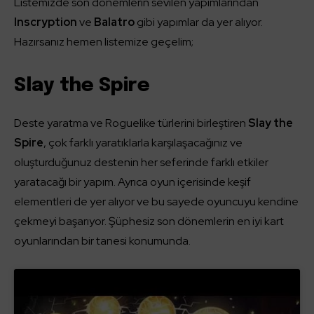
Listemizde son dönemlerin sevilen yapımlarından
Inscryption
ve
Balatro
gibi yapımlar da yer alıyor.
Hazırsanız hemen listemize geçelim;
Slay the Spire
Deste yaratma ve Roguelike türlerini birleştiren
Slay the
Spire
, çok farklı yaratıklarla karşılaşacağınız ve
oluşturduğunuz destenin her seferinde farklı etkiler
yaratacağı bir yapım. Ayrıca oyun içerisinde keşif
elementleri de yer alıyor ve bu sayede oyuncuyu kendine
çekmeyi başarıyor. Şüphesiz son dönemlerin en iyi kart
oyunlarından bir tanesi konumunda.