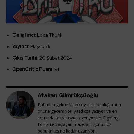
Geliştirici:
LocalThunk
Yayıncı:
Playstack
Çıkış Tarihi:
20 Şubat 2024
OpenCritic Puanı:
91
Atakan Gümrükçüoğlu
Babadan gelme video oyun tutkunluğumun
önüne geçemiyor, yazdıkça yazıyor ve en
sonunda tekrar oyun oynuyorum. Fighting
Force ile başlayan maceram günümüz
popülaritesine kadar uzanıyor...