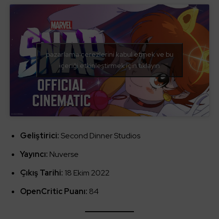
pazarlama çerezlerini kabul etmek ve bu
içeriği etkinleştirmek için tıklayın
Geliştirici:
Second Dinner Studios
Yayıncı:
Nuverse
Çıkış Tarihi:
18 Ekim 2022
OpenCritic Puanı:
84