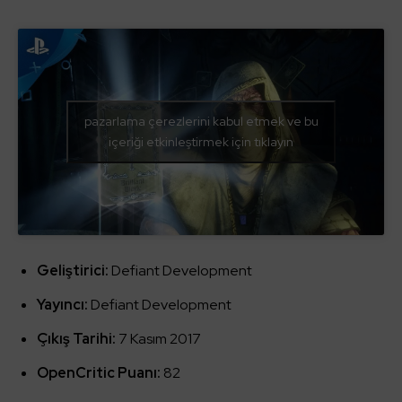
pazarlama çerezlerini kabul etmek ve bu
içeriği etkinleştirmek için tıklayın
Geliştirici:
Defiant Development
Yayıncı:
Defiant Development
Çıkış Tarihi:
7 Kasım 2017
OpenCritic Puanı:
82