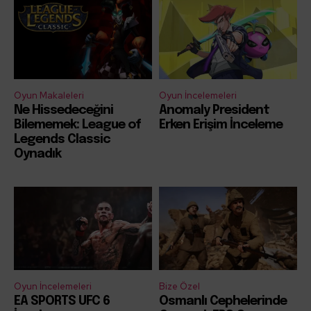
Oyun Makaleleri
Oyun İncelemeleri
Ne Hissedeceğini
Anomaly President
Bilememek: League of
Erken Erişim İnceleme
Legends Classic
Oynadık
Oyun İncelemeleri
Bize Özel
EA SPORTS UFC 6
Osmanlı Cephelerinde