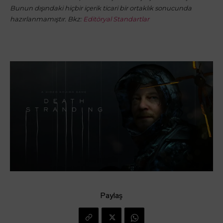
Bunun dışındaki hiçbir içerik ticari bir ortaklık sonucunda
hazırlanmamıştır. Bkz:
Editöryal Standartlar
Paylaş