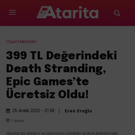
Oyun Haberleri
399 TL Değerindeki
Death Stranding,
Epic Games’te
Ücretsiz Oldu!
Eren Eroğlu
25 Aralık 2022 - 21:56
1
dakika
Atarita'da reklam ve sponsorlu içerikler açıkça belirtilmiştir.