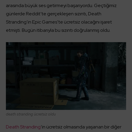
arasında büyük ses getirmeyi başarıyordu. Geçtiğimiz
günlerde Reddit’te gerçekleşen sızıntı, Death
Stranding’in Epic Games’te ücretsiz olacağını işaret
etmişti. Bugün itibarıyla bu sızıntı doğrulanmış oldu.
death stranding ücretsiz oldu
Death Stranding
‘in ücretsiz olmasında yaşanan bir diğer