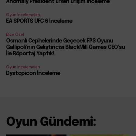
Anomaly President Erken Erişim İnceleme
Oyun İncelemeleri
EA SPORTS UFC 6 İnceleme
Bize Özel
Osmanlı Cephelerinde Geçecek FPS Oyunu
Gallipoli’nin Geliştiricisi BlackMill Games CEO’su
İle Röportaj Yaptık!
Oyun İncelemeleri
Dystopicon İnceleme
Oyun Gündemi: