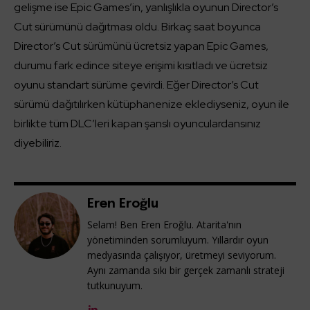
gelişme ise Epic Games’in, yanlışlıkla oyunun Director’s
Cut sürümünü dağıtması oldu. Birkaç saat boyunca
Director’s Cut sürümünü ücretsiz yapan Epic Games,
durumu fark edince siteye erişimi kısıtladı ve ücretsiz
oyunu standart sürüme çevirdi. Eğer Director’s Cut
sürümü dağıtılırken kütüphanenize eklediyseniz, oyun ile
birlikte tüm DLC’leri kapan şanslı oyunculardansınız
diyebiliriz.
Eren Eroğlu
Selam! Ben Eren Eroğlu. Atarita'nın
yönetiminden sorumluyum. Yıllardır oyun
medyasında çalışıyor, üretmeyi seviyorum.
Aynı zamanda sıkı bir gerçek zamanlı strateji
tutkunuyum.