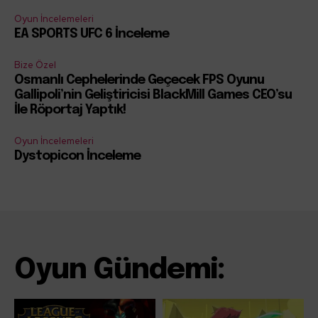
Oyun İncelemeleri
EA SPORTS UFC 6 İnceleme
Bize Özel
Osmanlı Cephelerinde Geçecek FPS Oyunu
Gallipoli’nin Geliştiricisi BlackMill Games CEO’su
İle Röportaj Yaptık!
Oyun İncelemeleri
Dystopicon İnceleme
Oyun Gündemi: