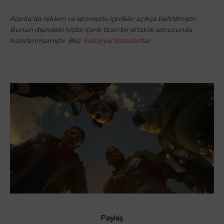
Atarita'da reklam ve sponsorlu içerikler açıkça belirtilmiştir.
Bunun dışındaki hiçbir içerik ticari bir ortaklık sonucunda
hazırlanmamıştır. Bkz:
Editöryal Standartlar
Paylaş