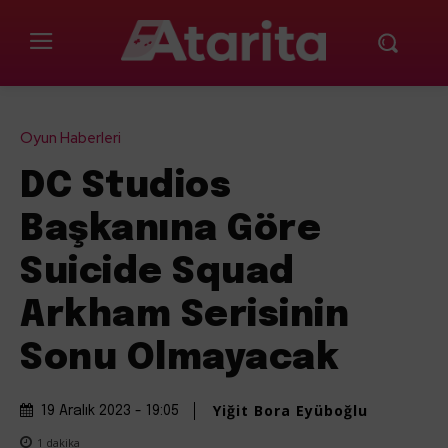
Oyun Haberleri
DC Studios
Başkanına Göre
Suicide Squad
Arkham Serisinin
Sonu Olmayacak
Yiğit Bora Eyüboğlu
19 Aralık 2023 - 19:05
1
dakika