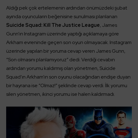
Aldığı pek çok ertelemenin ardından önümüzdeki şubat
ayında oyuncuların beğenisine sunulması planlanan
Suicide Squad: Kill The Justice League
, James
Gunn’ın Instagram üzerinde yaptığı açıklamaya göre
Arkham evreninde geçen son oyun olmayacak. Instagram
üzerinde yapılan bir yoruma cevap veren James Gunn,
“Son olmasını planlamıyoruz” dedi. Verdiği cevabın
ardından yorumu kaldırmış olan yönetmen, Suicide
Squad’ın Arkham’ın son oyunu olacağından endişe duyan
bir hayrana ise “Olmaz!” şeklinde cevap verdi. İlk yorumu
silen yönetmen, ikinci yorumu ise halen kaldırmadı.