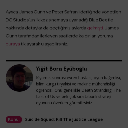
Ayrıca James Gunn ve Peter Safran liderliğinde yönetilen
DC Studios’un ilk kez sinemaya uyarladığı Blue Beetle
hakkında detaylar da geçtiğimiz aylarda
gelmişti
. James
Gunn tarafından ilerleyen saatlerde kaldırılan yoruma
buraya
tıklayarak ulaşabilirsiniz.
Yiğit Bora Eyüboğlu
Kıyamet sonrası evren hastası, oyun bağımlısı,
bilim kurgu tiryakisi ve makine mühendisliği
öğrencisi. Onu genellikle Death Stranding, The
Last of Us ve pek çok sıra tabanlı strateji
oyununu överken görebilirsiniz.
Suicide Squad: Kill The Justice League
Konu: