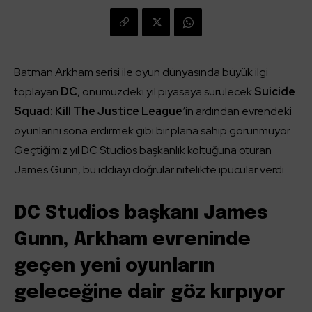
Batman Arkham serisi ile oyun dünyasında büyük ilgi
toplayan
DC
, önümüzdeki yıl piyasaya sürülecek
Suicide
Squad: Kill The Justice League
‘in ardından evrendeki
oyunlarını sona erdirmek gibi bir plana sahip görünmüyor.
Geçtiğimiz yıl DC Studios başkanlık koltuğuna oturan
James Gunn, bu iddiayı doğrular nitelikte ipucular verdi.
DC Studios başkanı James
Gunn, Arkham evreninde
geçen yeni oyunların
geleceğine dair göz kırpıyor