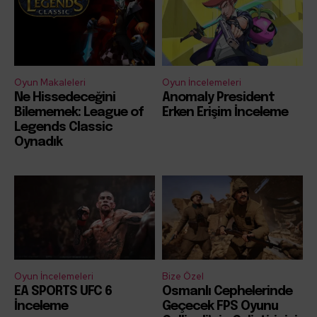
Oyun Makaleleri
Oyun İncelemeleri
Ne Hissedeceğini
Anomaly President
Bilememek: League of
Erken Erişim İnceleme
Legends Classic
Oynadık
Oyun İncelemeleri
Bize Özel
EA SPORTS UFC 6
Osmanlı Cephelerinde
İnceleme
Geçecek FPS Oyunu