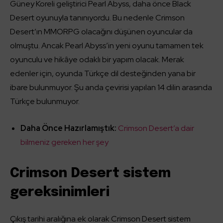
Güney Koreli geliştirici Pearl Abyss, daha önce Black
Desert oyunuyla tanınıyordu. Bu nedenle Crimson
Desert’ın MMORPG olacağını düşünen oyuncular da
olmuştu. Ancak Pearl Abyss’in yeni oyunu tamamen tek
oyunculu ve hikâye odaklı bir yapım olacak. Merak
edenler için, oyunda Türkçe dil desteğinden yana bir
ibare bulunmuyor. Şu anda çevirisi yapılan 14 dilin arasında
Türkçe bulunmuyor.
Daha Önce Hazırlamıştık:
Crimson Desert’a dair
bilmeniz gereken her şey
Crimson Desert sistem
gereksinimleri
Çıkış tarihi aralığına ek olarak Crimson Desert sistem