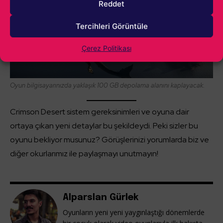
Reddet
Tercihleri Görüntüle
Çerez Politikası
Oyun bilgisayarınızda yaklaşık 100 GB depolama alanını kaplayacak.
Crimson Desert sistem gereksinimleri ve oyuna dair
ortaya çıkan yeni detaylar bu şekildeydi. Peki sizler bu
oyunu bekliyor musunuz? Görüşlerinizi yorumlarda biz ve
diğer okurlarımız ile paylaşmayı unutmayın!
Alparslan Gürlek
Oyunların yeni yeni yaygınlaştığı dönemlerde