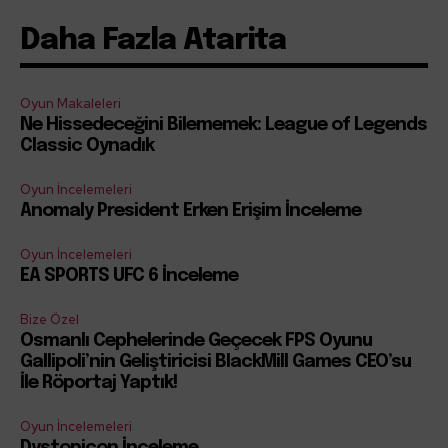
Daha Fazla Atarita
Oyun Makaleleri
Ne Hissedeceğini Bilememek: League of Legends
Classic Oynadık
Oyun İncelemeleri
Anomaly President Erken Erişim İnceleme
Oyun İncelemeleri
EA SPORTS UFC 6 İnceleme
Bize Özel
Osmanlı Cephelerinde Geçecek FPS Oyunu
Gallipoli’nin Geliştiricisi BlackMill Games CEO’su
İle Röportaj Yaptık!
Oyun İncelemeleri