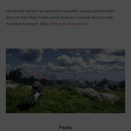
Atarita'da reklam ve sponsorlu içerikler açıkça belirtilmiştir.
Bunun dışındaki hiçbir içerik ticari bir ortaklık sonucunda
hazırlanmamıştır. Bkz:
Editöryal Standartlar
Paylaş