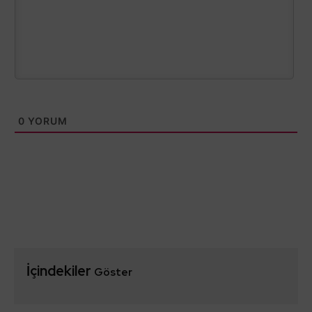
0
YORUM
İçindekiler
Göster