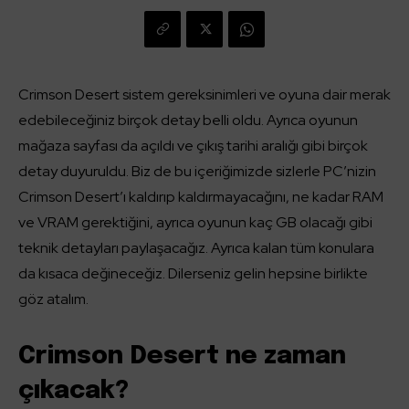
Crimson Desert sistem gereksinimleri ve oyuna dair merak
edebileceğiniz birçok detay belli oldu. Ayrıca oyunun
mağaza sayfası da açıldı ve çıkış tarihi aralığı gibi birçok
detay duyuruldu. Biz de bu içeriğimizde sizlerle PC’nizin
Crimson Desert’ı kaldırıp kaldırmayacağını, ne kadar RAM
ve VRAM gerektiğini, ayrıca oyunun kaç GB olacağı gibi
teknik detayları paylaşacağız. Ayrıca kalan tüm konulara
da kısaca değineceğiz. Dilerseniz gelin hepsine birlikte
göz atalım.
Crimson Desert ne zaman
çıkacak?