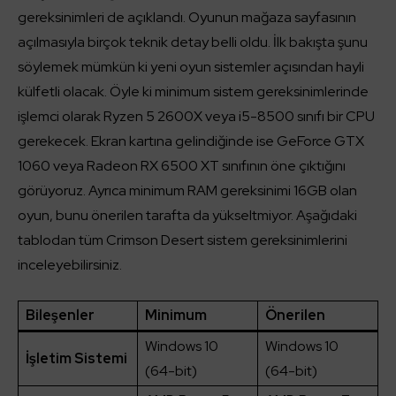
gereksinimleri de açıklandı. Oyunun mağaza sayfasının
açılmasıyla birçok teknik detay belli oldu. İlk bakışta şunu
söylemek mümkün ki yeni oyun sistemler açısından hayli
külfetli olacak. Öyle ki minimum sistem gereksinimlerinde
işlemci olarak Ryzen 5 2600X veya i5-8500 sınıfı bir CPU
gerekecek. Ekran kartına gelindiğinde ise GeForce GTX
1060 veya Radeon RX 6500 XT sınıfının öne çıktığını
görüyoruz. Ayrıca minimum RAM gereksinimi 16GB olan
oyun, bunu önerilen tarafta da yükseltmiyor. Aşağıdaki
tablodan tüm Crimson Desert sistem gereksinimlerini
inceleyebilirsiniz.
Bileşenler
Minimum
Önerilen
Windows 10
Windows 10
İşletim Sistemi
(64-bit)
(64-bit)