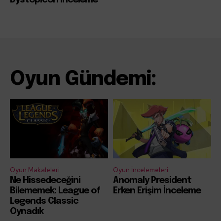
Dystopicon İnceleme
Oyun Gündemi:
Oyun Makaleleri
Oyun İncelemeleri
Ne Hissedeceğini
Anomaly President
Bilememek: League of
Erken Erişim İnceleme
Legends Classic
Oynadık