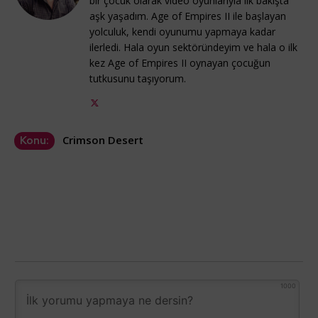
bir çocuk olarak video oyunlarıyla ilk bakışta
aşk yaşadım. Age of Empires II ile başlayan
yolculuk, kendi oyunumu yapmaya kadar
ilerledi. Hala oyun sektöründeyim ve hala o ilk
kez Age of Empires II oynayan çocuğun
tutkusunu taşıyorum.
Crimson Desert
Konu:
1000