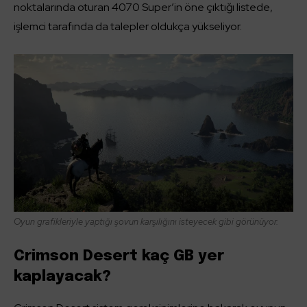
noktalarında oturan 4070 Super’in öne çıktığı listede,
işlemci tarafında da talepler oldukça yükseliyor.
Oyun grafikleriyle yaptığı şovun karşılığını isteyecek gibi görünüyor.
Crimson Desert kaç GB yer
kaplayacak?