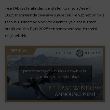
Pearl Abyss tarafından geliştirilen Crimson Desert,
2025’in sonlarında piyasaya sürülecek. Henüz net bir çıkış
tarihi bulunmamakla birlikte elimizde yalnızca bu tarih
aralığı var. Yani Eylül 2025’ten sonra herhangi bir tarihi
düşünebiliriz.
pazarlama çerezlerini kabul etmek ve bu
içeriği etkinleştirmek için tıklayın