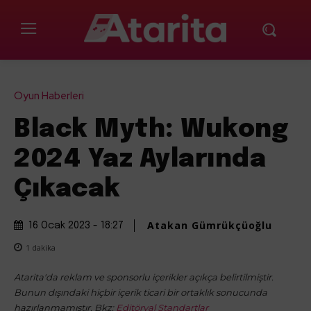
Oyun Haberleri
Black Myth: Wukong
2024 Yaz Aylarında
Çıkacak
Atakan Gümrükçüoğlu
16 Ocak 2023 - 18:27
1
dakika
Atarita'da reklam ve sponsorlu içerikler açıkça belirtilmiştir.
Bunun dışındaki hiçbir içerik ticari bir ortaklık sonucunda
hazırlanmamıştır. Bkz:
Editöryal Standartlar