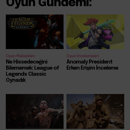
Oyun Gündemi:
Oyun Makaleleri
Oyun İncelemeleri
Ne Hissedeceğini
Anomaly President
Bilememek: League of
Erken Erişim İnceleme
Legends Classic
Oynadık