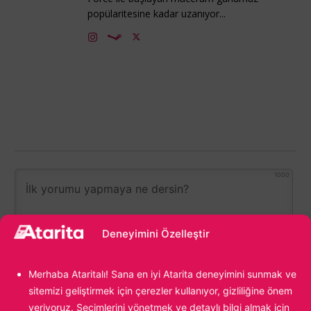
popülaritesine kadar uzanıyor...
1000
Deneyimini Özelleştir
Merhaba Ataritalı! Sana en iyi Atarita deneyimini sunmak ve
sitemizi geliştirmek için çerezler kullanıyor, gizliliğine önem
veriyoruz. Seçimlerini yönetmek ve detaylı bilgi almak için