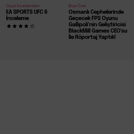
Oyun İncelemeleri
Bize Özel
EA SPORTS UFC 6
Osmanlı Cephelerinde
İnceleme
Geçecek FPS Oyunu
Gallipoli’nin Geliştiricisi
BlackMill Games CEO’su
İle Röportaj Yaptık!