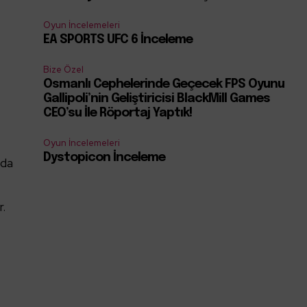
Oyun İncelemeleri
EA SPORTS UFC 6 İnceleme
Bize Özel
Osmanlı Cephelerinde Geçecek FPS Oyunu
Gallipoli’nin Geliştiricisi BlackMill Games
CEO’su İle Röportaj Yaptık!
Oyun İncelemeleri
Dystopicon İnceleme
 da
r.