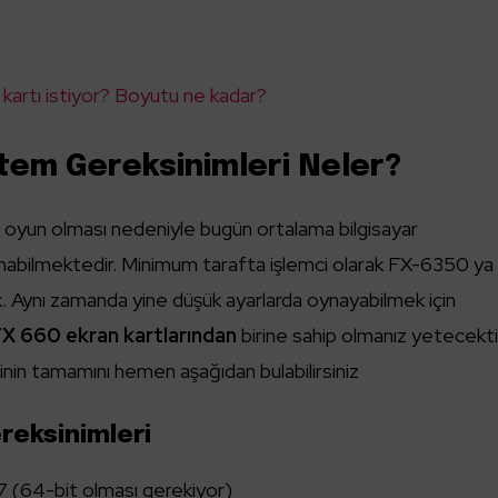
 kartı istiyor? Boyutu ne kadar?
stem Gereksinimleri Neler?
ir oyun olması nedeniyle bugün ortalama bilgisayar
anabilmektedir. Minimum tarafta işlemci olarak FX-6350 ya
k. Aynı zamanda yine düşük ayarlarda oynayabilmek için
 660 ekran kartlarından
birine sahip olmanız yetecekti
nin tamamını hemen aşağıdan bulabilirsiniz
eksinimleri
7 (64-bit olması gerekiyor)