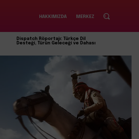
HAKKIMIZDA
MERKEZ
Dispatch Röportajı: Türkçe Dil
Desteği, Türün Geleceği ve Dahası