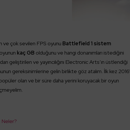
lan ve çok sevilen FPS oyunu
Battlefield 1 sistem
 oyunun
kaç GB
olduğunu ve hangi donanımları istediğini
n geliştirilen ve yayıncılığını Electronic Arts’ın üstlendiği
nun gereksinimlerine gelin birlikte göz atalım. İlk kez 2016
opüler olan ve bir süre daha yerini koruyacak bir oyun
çmeyelim.
i Neler?