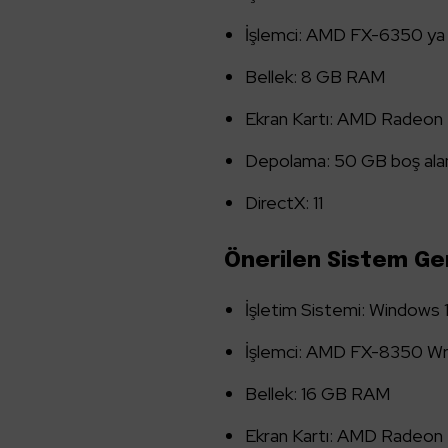
İşlemci: AMD FX-6350 ya 
Bellek: 8 GB RAM
Ekran Kartı: AMD Radeon
Depolama: 50 GB boş ala
DirectX: 11
Önerilen Sistem Ge
İşletim Sistemi: Windows 
İşlemci: AMD FX-8350 Wra
Bellek: 16 GB RAM
Ekran Kartı: AMD Radeon