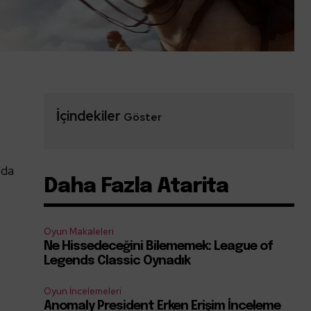
İçindekiler
Göster
’da
Daha Fazla Atarita
Oyun Makaleleri
Ne Hissedeceğini Bilememek: League of
Legends Classic Oynadık
Oyun İncelemeleri
Anomaly President Erken Erişim İnceleme