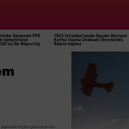
rinde Geçecek FPS
1923 İstanbul’unda Geçen Aksiyon
n Geliştiricisi
Korku Oyunu Undead Chronicles
CEO’su İle Röportaj
Röportajımız
tem
ışındaki hiçbir içerik ticari bir