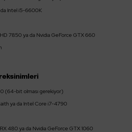
da Intel i5-6600K
 HD 7850 ya da Nvidia GeForce GTX 660
n
reksinimleri
10 (64-bit olması gerekiyor)
ith ya da Intel Core i7-4790
 RX 480 ya da Nvidia GeForce GTX 1060