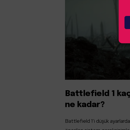
Battlefield 1 ka
ne kadar?
Battlefield 1’i düşük ayarlar