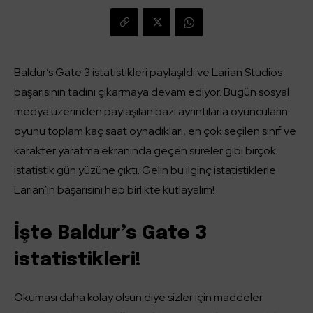
Baldur’s Gate 3 istatistikleri paylaşıldı ve Larian Studios
başarısının tadını çıkarmaya devam ediyor. Bugün sosyal
medya üzerinden paylaşılan bazı ayrıntılarla oyuncuların
oyunu toplam kaç saat oynadıkları, en çok seçilen sınıf ve
karakter yaratma ekranında geçen süreler gibi birçok
istatistik gün yüzüne çıktı. Gelin bu ilginç istatistiklerle
Larian’ın başarısını hep birlikte kutlayalım!
İşte Baldur’s Gate 3
istatistikleri!
Okuması daha kolay olsun diye sizler için maddeler