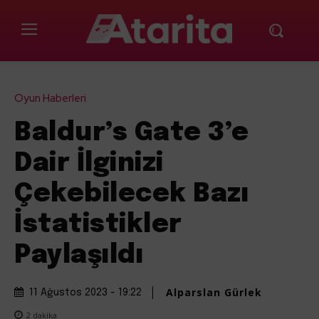
Oyun Haberleri
Baldur’s Gate 3’e
Dair İlginizi
Çekebilecek Bazı
İstatistikler
Paylaşıldı
Alparslan Gürlek
11 Ağustos 2023 - 19:22
2
dakika