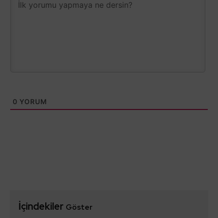
0
YORUM
İçindekiler
Göster