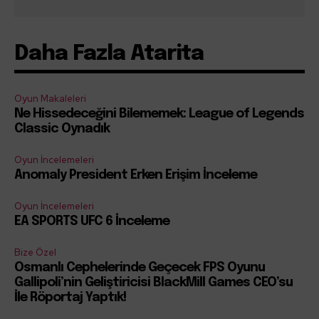
Daha Fazla Atarita
Oyun Makaleleri
Ne Hissedeceğini Bilememek: League of Legends
Classic Oynadık
Oyun İncelemeleri
Anomaly President Erken Erişim İnceleme
Oyun İncelemeleri
EA SPORTS UFC 6 İnceleme
Bize Özel
Osmanlı Cephelerinde Geçecek FPS Oyunu
Gallipoli’nin Geliştiricisi BlackMill Games CEO’su
İle Röportaj Yaptık!