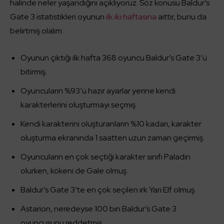
halinde neler yaşandığını açıklıyoruz. Söz konusu Baldur’s
Gate 3 istatistikleri oyunun
ilk iki haftasına
aittir, bunu da
belirtmiş olalım.
Oyunun çıktığı ilk hafta 368 oyuncu Baldur’s Gate 3’ü
bitirmiş.
Oyuncuların %93’ü hazır ayarlar yerine kendi
karakterlerini oluşturmayı seçmiş.
Kendi karakterini oluşturanların %10 kadarı, karakter
oluşturma ekranında 1 saatten uzun zaman geçirmiş.
Oyuncuların en çok seçtiği karakter sınıfı Paladin
olurken, kökeni de Gale olmuş.
Baldur’s Gate 3’te en çok seçilen ırk Yarı Elf olmuş.
Astarion, neredeyse 100 bin Baldur’s Gate 3
oyuncusunu reddetmiş.