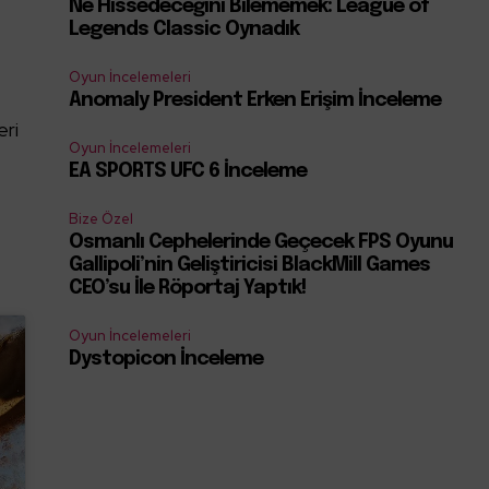
Ne Hissedeceğini Bilememek: League of
Legends Classic Oynadık
Oyun İncelemeleri
Anomaly President Erken Erişim İnceleme
eri
Oyun İncelemeleri
EA SPORTS UFC 6 İnceleme
Bize Özel
Osmanlı Cephelerinde Geçecek FPS Oyunu
Gallipoli’nin Geliştiricisi BlackMill Games
CEO’su İle Röportaj Yaptık!
Oyun İncelemeleri
Dystopicon İnceleme