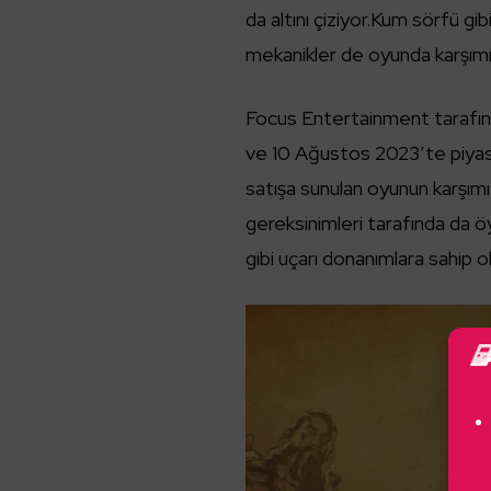
da altını çiziyor.Kum sörfü gi
mekanikler de oyunda karşımı
Focus Entertainment tarafınd
ve 10 Ağustos 2023’te piyas
satışa sunulan oyunun karşımı
gereksinimleri tarafında da ö
gibi uçarı donanımlara sahip 