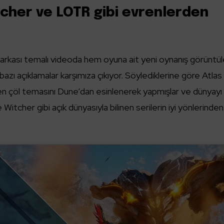
tcher ve LOTR gibi evrenlerden
ne arkası temalı videoda hem oyuna ait yeni oynanış görüntül
 bazı açıklamalar karşımıza çıkıyor. Söylediklerine göre Atlas
ken çöl temasını Dune’dan esinlenerek yapmışlar ve dünyayı
Witcher gibi açık dünyasıyla bilinen serilerin iyi yönlerinden