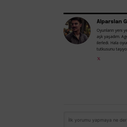
Alparslan G
Oyunların yeni ye
aşk yaşadım. Ag
ilerledi. Hala o
tutkusunu taşıy