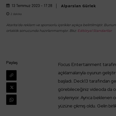
Alparslan Gürlek
13 Temmuz 2023 - 17:28
2
dakika
Atarita'da reklam ve sponsorlu içerikler açıkça belirtilmiştir. Bunun d
ortaklık sonucunda hazırlanmamıştır. Bkz:
Editöryal Standartlar
Paylaş
Focus Entertainment tarafın
açıklamalarıyla oyunun geliş
başladı. Deck13 tarafından gel
görebileceğiniz videoda da o
söyleniyor. Ayrıca beklenen 
yüzüne çıkmış oldu. Gelin birl