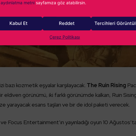
aydınlatma metni
sayfamıza göz atabilirsin.
Kabul Et
Reddet
Tercihleri Görüntü
Çerez Politikası
izi bazı kozmetik eşyalar karşılayacak.
The Ruin Rising
Pac
ir eldiven görünümü, iki farklı görünümde kalkan, Ruin Sisin
mize yarayacak esans taşları ve bir de idol paketi verecek.
en ve Focus Entertainment’ın yayınladığı oyun 10 Ağustos’t