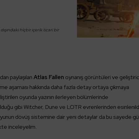
ışındaki hiçbir içerik ticari bir
dan paylaşılan
Atlas Fallen
oynanış görüntüleri ve geliştiric
tirme aşaması hakkında daha fazla detay ortaya çıkmaya
iştirilen oyunda yazının ilerleyen bölümlerinde
lduğu gibi Witcher, Dune ve LOTR evrenlerinden esinlenild
oyunun dövüş sistemine dair yeni detaylar da bu sayede g
ikte inceleyelim.