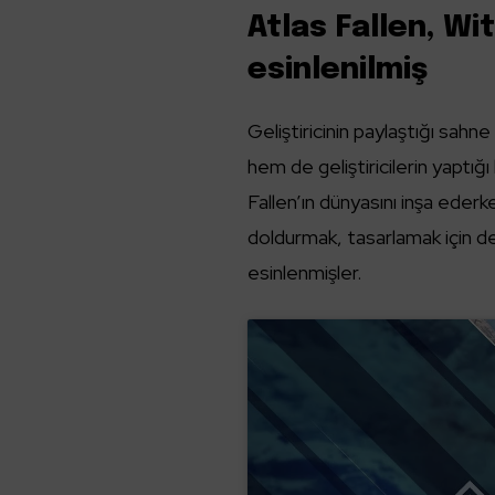
Atlas Fallen, Wi
esinlenilmiş
Geliştiricinin paylaştığı sah
hem de geliştiricilerin yaptığı
Fallen’ın dünyasını inşa eder
doldurmak, tasarlamak için de 
esinlenmişler.