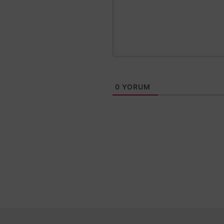
0
YORUM