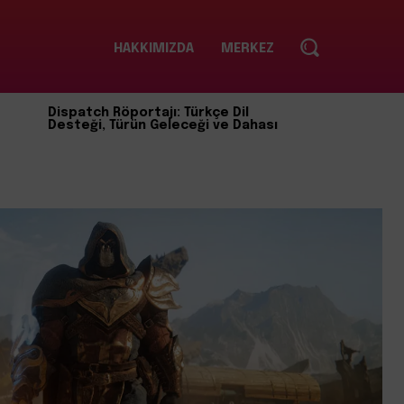
HAKKIMIZDA
MERKEZ
Dispatch Röportajı: Türkçe Dil
Desteği, Türün Geleceği ve Dahası