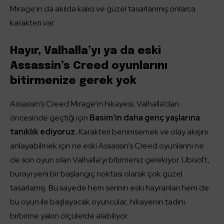
Mirage’ın da akılda kalıcı ve güzel tasarlanmış onlarca
karakteri var.
Hayır, Valhalla’yı ya da eski
Assassin’s Creed oyunlarını
bitirmenize gerek yok
Assassin’s Creed Mirage’ın hikayesi, Valhalla’dan
öncesinde geçtiği için
Basim’in daha genç yaşlarına
tanıklık ediyoruz.
Karakteri benimsemek ve olay akışını
anlayabilmek için ne eski Assassin’s Creed oyunlarını ne
de son oyun olan Valhalla’yı bitirmeniz gerekiyor. Ubisoft,
burayı yeni bir başlangıç noktası olarak çok güzel
tasarlamış. Bu sayede hem serinin eski hayranları hem de
bu oyun ile başlayacak oyuncular, hikayenin tadını
birbirine yakın ölçülerde alabiliyor.