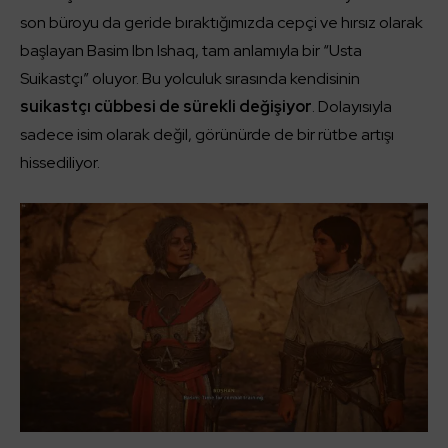
son büroyu da geride bıraktığımızda cepçi ve hırsız olarak
başlayan Basim Ibn Ishaq, tam anlamıyla bir “Usta
Suikastçı” oluyor. Bu yolculuk sırasında kendisinin
suikastçı cübbesi de sürekli değişiyor
. Dolayısıyla
sadece isim olarak değil, görünürde de bir rütbe artışı
hissediliyor.