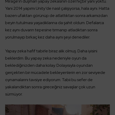
Mirage’ın düşman yapay zekasının özel hiçbir yanı yoktu.
Yani 2014 yapımı Unity’de nasıl çalışıyorsa, hala aynı. Hatta
bazen ufaktan görünüp de atlattıktan sonra arkamızdan
beyin tutulması yaşadıklarına da şahit oldum. Defalarca
kez aynı duvarın tepesine tırmanıp atladıktan sonra
yorulmayıp birkaç kez daha aynı şeyi denediler.
Yapay zeka hafif tabirle biraz alık olmuş. Daha iyisini
beklerdim. Bu yapay zeka nedeniyle oyun da
beklediğinizden daha kolay. Dolayısıyla oyundan
gerçekten bir mücadele bekleyenlerin en zor seviyede
oynamalarını tavsiye ediyorum. Tabii bu sefer de
yakalandıktan sonra gireceğiniz savaşlar çok uzun
sürmüyor.