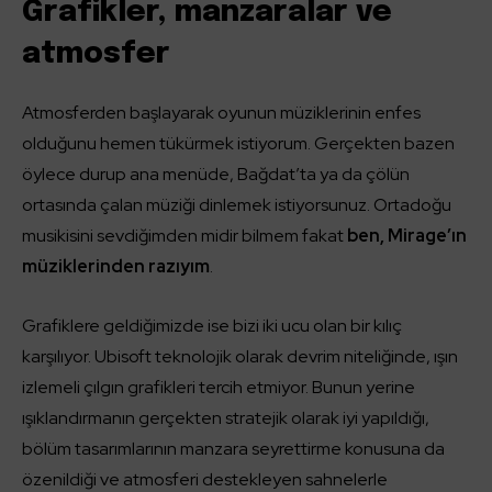
Grafikler, manzaralar ve
atmosfer
Atmosferden başlayarak oyunun müziklerinin enfes
olduğunu hemen tükürmek istiyorum. Gerçekten bazen
öylece durup ana menüde, Bağdat’ta ya da çölün
ortasında çalan müziği dinlemek istiyorsunuz. Ortadoğu
musikisini sevdiğimden midir bilmem fakat
ben, Mirage’ın
müziklerinden razıyım
.
Grafiklere geldiğimizde ise bizi iki ucu olan bir kılıç
karşılıyor. Ubisoft teknolojik olarak devrim niteliğinde, ışın
izlemeli çılgın grafikleri tercih etmiyor. Bunun yerine
ışıklandırmanın gerçekten stratejik olarak iyi yapıldığı,
bölüm tasarımlarının manzara seyrettirme konusuna da
özenildiği ve atmosferi destekleyen sahnelerle