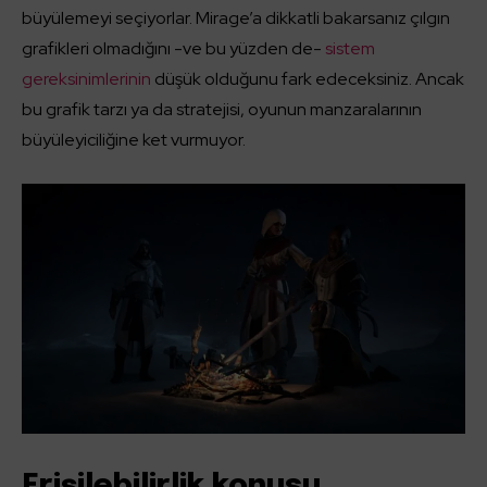
büyülemeyi seçiyorlar. Mirage’a dikkatli bakarsanız çılgın
grafikleri olmadığını -ve bu yüzden de-
sistem
gereksinimlerinin
düşük olduğunu fark edeceksiniz. Ancak
bu grafik tarzı ya da stratejisi, oyunun manzaralarının
büyüleyiciliğine ket vurmuyor.
Erişilebilirlik konusu