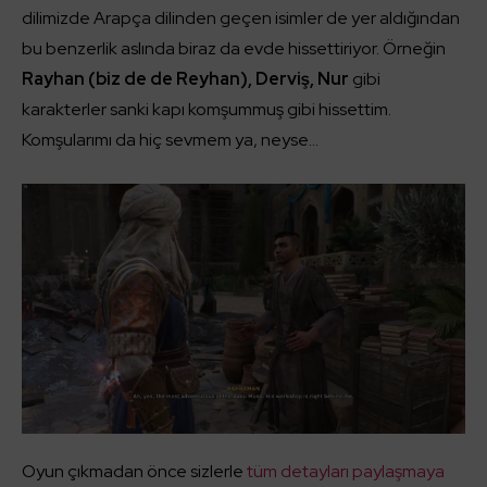
dilimizde Arapça dilinden geçen isimler de yer aldığından
bu benzerlik aslında biraz da evde hissettiriyor. Örneğin
Rayhan (biz de de Reyhan), Derviş, Nur
gibi
karakterler sanki kapı komşummuş gibi hissettim.
Komşularımı da hiç sevmem ya, neyse…
Oyun çıkmadan önce sizlerle
tüm detayları paylaşmaya