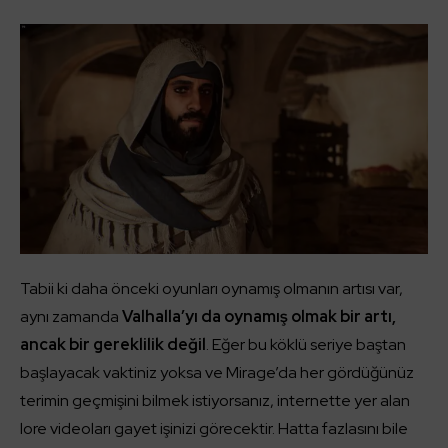
Tabii ki daha önceki oyunları oynamış olmanın artısı var,
aynı zamanda
Valhalla’yı da oynamış olmak bir artı,
ancak bir gereklilik değil
. Eğer bu köklü seriye baştan
başlayacak vaktiniz yoksa ve Mirage’da her gördüğünüz
terimin geçmişini bilmek istiyorsanız, internette yer alan
lore videoları gayet işinizi görecektir. Hatta fazlasını bile