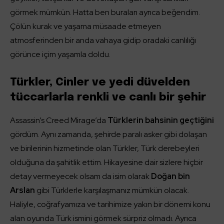
görmek mümkün. Hatta ben buraları ayrıca beğendim.
Çölün kurak ve yaşama müsaade etmeyen
atmosferinden bir anda vahaya gidip oradaki canlılığı
görünce içim yaşamla doldu.
Türkler, Cinler ve yedi düvelden
tüccarlarla renkli ve canlı bir şehir
Assassin’s Creed Mirage’da
Türklerin bahsinin geçtiğini
gördüm. Aynı zamanda, şehirde paralı asker gibi dolaşan
ve birilerinin hizmetinde olan Türkler, Türk derebeyleri
olduğuna da şahitlik ettim. Hikayesine dair sizlere hiçbir
detay vermeyecek olsam da isim olarak
Doğan bin
Arslan
gibi Türklerle karşılaşmanız mümkün olacak.
Haliyle, coğrafyamıza ve tarihimize yakın bir dönemi konu
alan oyunda Türk ismini görmek sürpriz olmadı. Ayrıca