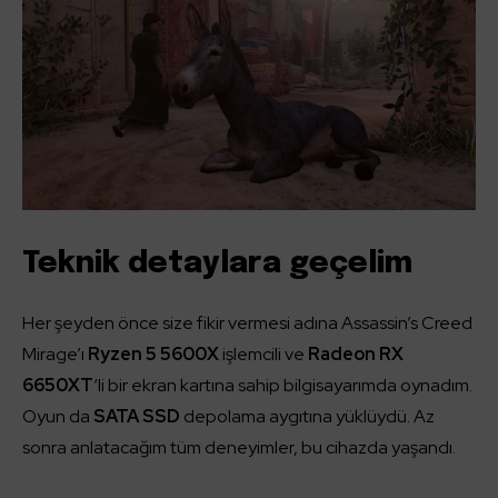
Teknik detaylara geçelim
Her şeyden önce size fikir vermesi adına Assassin’s Creed
Mirage’ı
Ryzen 5 5600X
işlemcili ve
Radeon RX
6650XT
‘li bir ekran kartına sahip bilgisayarımda oynadım.
Oyun da
SATA SSD
depolama aygıtına yüklüydü. Az
sonra anlatacağım tüm deneyimler, bu cihazda yaşandı.