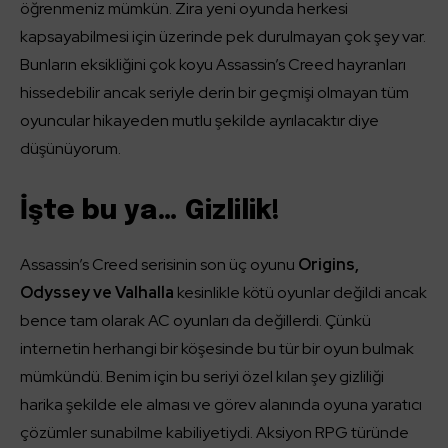
öğrenmeniz mümkün. Zira yeni oyunda herkesi
kapsayabilmesi için üzerinde pek durulmayan çok şey var.
Bunların eksikliğini çok koyu Assassin’s Creed hayranları
hissedebilir ancak seriyle derin bir geçmişi olmayan tüm
oyuncular hikayeden mutlu şekilde ayrılacaktır diye
düşünüyorum.
İşte bu ya… Gizlilik!
Assassin’s Creed serisinin son üç oyunu
Origins,
Odyssey ve Valhalla
kesinlikle kötü oyunlar değildi ancak
bence tam olarak AC oyunları da değillerdi. Çünkü
internetin herhangi bir köşesinde bu tür bir oyun bulmak
mümkündü. Benim için bu seriyi özel kılan şey gizliliği
harika şekilde ele alması ve görev alanında oyuna yaratıcı
çözümler sunabilme kabiliyetiydi. Aksiyon RPG türünde