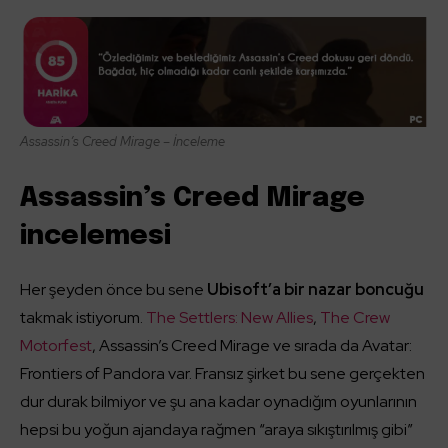
Assassin’s Creed Mirage – İnceleme
Assassin’s Creed Mirage
incelemesi
Her şeyden önce bu sene
Ubisoft’a bir nazar boncuğu
takmak istiyorum.
The Settlers: New Allies
,
The Crew
Motorfest
, Assassin’s Creed Mirage ve sırada da Avatar:
Frontiers of Pandora var. Fransız şirket bu sene gerçekten
dur durak bilmiyor ve şu ana kadar oynadığım oyunlarının
hepsi bu yoğun ajandaya rağmen “araya sıkıştırılmış gibi”