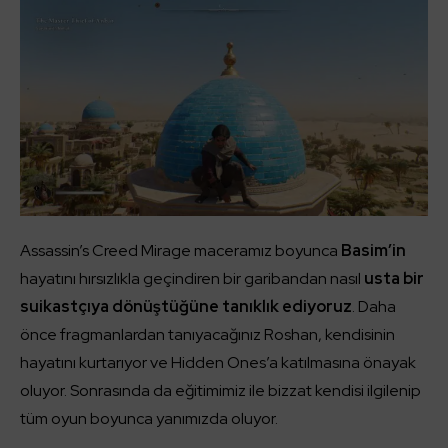
Assassin’s Creed Mirage maceramız boyunca
Basim’in
hayatını hırsızlıkla geçindiren bir garibandan nasıl
usta bir
suikastçıya dönüştüğüne tanıklık ediyoruz
. Daha
önce fragmanlardan tanıyacağınız Roshan, kendisinin
hayatını kurtarıyor ve Hidden Ones’a katılmasına önayak
oluyor. Sonrasında da eğitimimiz ile bizzat kendisi ilgilenip
tüm oyun boyunca yanımızda oluyor.