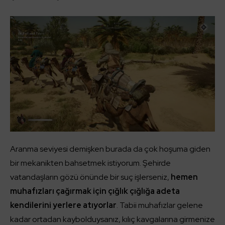
Aranma seviyesi demişken burada da çok hoşuma giden
bir mekanikten bahsetmek istiyorum. Şehirde
vatandaşların gözü önünde bir suç işlerseniz,
hemen
muhafızları çağırmak için çığlık çığlığa adeta
kendilerini yerlere atıyorlar
. Tabii muhafızlar gelene
kadar ortadan kaybolduysanız, kılıç kavgalarına girmenize