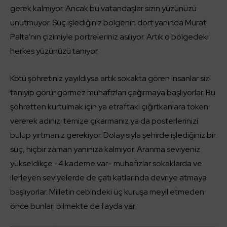
gerek kalmıyor. Ancak bu vatandaşlar sizin yüzünüzü
unutmuyor. Suç işlediğiniz bölgenin dört yanında Murat
Palta’nın çizimiyle portreleriniz asılıyor. Artık o bölgedeki
herkes yüzünüzü tanıyor.
Kötü şöhretiniz yayıldıysa artık sokakta gören insanlar sizi
tanıyıp görür görmez muhafızları çağırmaya başlıyorlar. Bu
şöhretten kurtulmak için ya etraftaki çığırtkanlara token
vererek adınızı temize çıkarmanız ya da posterlerinizi
bulup yırtmanız gerekiyor. Dolayısıyla şehirde işlediğiniz bir
suç, hiçbir zaman yanınıza kalmıyor. Aranma seviyeniz
yükseldikçe -4 kademe var- muhafızlar sokaklarda ve
ilerleyen seviyelerde de çatı katlarında devriye atmaya
başlıyorlar. Milletin cebindeki üç kuruşa meyil etmeden
önce bunları bilmekte de fayda var.