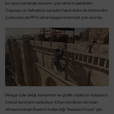
bir oyun oynamak istesem, çok rahat bulabilirdim.
Odyssey ve Valhalla’yı oynadım fakat ikisini de bitirmedim.
Çünkü ikisi de RPG olma kaygısı nedeniyle çok uzundu.
Mirage öyle değil, konsantre ve gizlilik odaklı bir Assassin’s
Creed deneyimi vadediyor. Etten kemikten bir insan
olmasına karşın Basim’in kullandığı “Assassin Focus” gibi