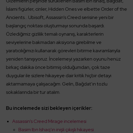
Gizemlerin peşinde sürüklenen Basim Ibn Ishaq, Bağdat,
İslami figürler, cinler, Hidden Ones ve elbette Order of the
Ancients… Ubisoft, Assassin’s Creed serisine yeni bir
başlangıç noktası oluşturmayı sonunda başardı.
Özlediğimiz gizlilik temalı oynanış, karakterlerin
seviyelerine bakmadan aksiyona girebilme ve
yaratıcılığımızı kullanarak görevleri bitirme kavramlarıyla
yeniden tanışıyoruz. İncelemeyi yazarken oyunu henüz
birkaç dakika önce bitirmiş olduğumdan, çok taze
duygular ile sizlere hikayeye dair kritik hiçbir detayı
aktarmamaya çalışacağım. Gelin, Bağdat’ın tozlu
sokaklarında bir tur atalım.
Bu incelemede sizi bekleyen içerikler:
Assassin’s Creed Mirage incelemesi
Basim Ibn Ishaq’ın inişli çıkışlı hikayesi