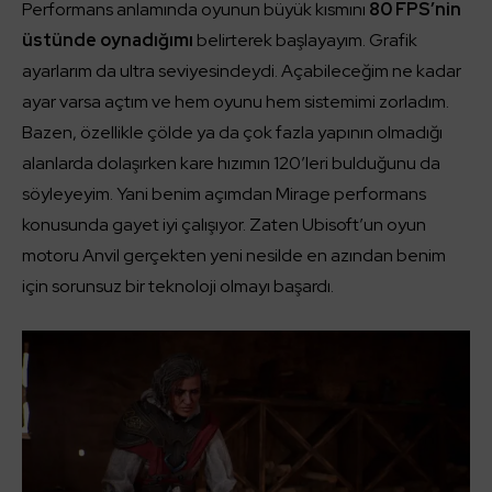
Performans anlamında oyunun büyük kısmını
80 FPS’nin
üstünde oynadığımı
belirterek başlayayım. Grafik
ayarlarım da ultra seviyesindeydi. Açabileceğim ne kadar
ayar varsa açtım ve hem oyunu hem sistemimi zorladım.
Bazen, özellikle çölde ya da çok fazla yapının olmadığı
alanlarda dolaşırken kare hızımın 120’leri bulduğunu da
söyleyeyim. Yani benim açımdan Mirage performans
konusunda gayet iyi çalışıyor. Zaten Ubisoft’un oyun
motoru Anvil gerçekten yeni nesilde en azından benim
için sorunsuz bir teknoloji olmayı başardı.