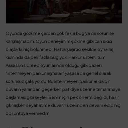
Oyunda gözüme çarpan çok fazla bug ya da sorun ile
karşılaşmadım. Oyun deneyimim çökme gibi can sıkıcı
olaylarla hiç bölünmedi. Hatta şaşırtıcı şekilde oynanış
kısmında da pek fazla bug yok. Parkur sistemi tüm
Assassin’s Creed oyunlarında olduğu gibi bazen
“istenmeyen parkurlaşmalar” yaşasa da genel olarak
sorunsuz çalışıyordu. Bu istenmeyen parkurlar da bir
duvarın yanından geçerken pat diye üzerine tırmanmaya
başlaması gibi şeyler. Benim için pek önemli değildi, hazır
çıkmışken seyahatime duvarın üzerinden devam edip hiç
bozuntuya vermedim.