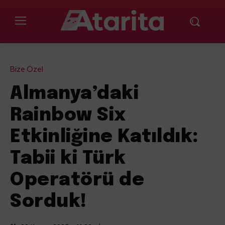
Bize Özel
Almanya’daki
Rainbow Six
Etkinliğine Katıldık:
Tabii ki Türk
Operatörü de
Sorduk!