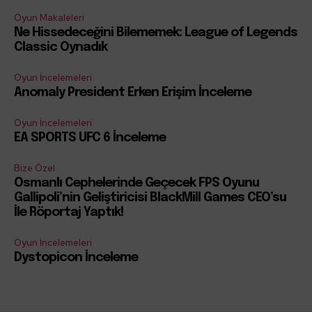
Oyun Makaleleri
Ne Hissedeceğini Bilememek: League of Legends
Classic Oynadık
Oyun İncelemeleri
Anomaly President Erken Erişim İnceleme
Oyun İncelemeleri
EA SPORTS UFC 6 İnceleme
Bize Özel
Osmanlı Cephelerinde Geçecek FPS Oyunu
Gallipoli’nin Geliştiricisi BlackMill Games CEO’su
İle Röportaj Yaptık!
Oyun İncelemeleri
Dystopicon İnceleme