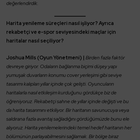
değerlendirdik.
Harita yenileme süreçleri nasıl işliyor? Ayrıca
rekabetçi ve e-spor seviyesindeki maçlar için
haritalar nasıl seçiliyor?
Joshua Mills (Oyun Yönetmeni) |
Birden fazla faktör
devreye giriyor. Odaların bağlanma biçimi düşey yapı
yumuşak duvarların konumu cover yerleşimi gibi seviye
tasarımı kalıpları yıllar içinde çok gelişti. Oyuncuların
haritalarla nasıl etkileşim kurduğunu gördükçe biz de
öğreniyoruz. Rekabetçi sahne de yıllar içinde değişti ve bu
da harita tasarımını etkiliyor. Bir haritanın savunucuya veya
saldırana fazla avantaj sağladığını gördüğümüzde bunu ele
alıyoruz. Harita yenilemelerindeki temel hedef haritanın her
bölümünün parlayabilmesini sağlamak. Bir bölge biraz