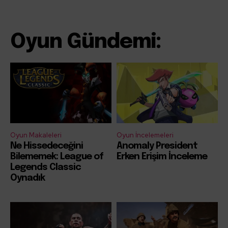
Oyun Gündemi:
Oyun Makaleleri
Oyun İncelemeleri
Ne Hissedeceğini
Anomaly President
Bilememek: League of
Erken Erişim İnceleme
Legends Classic
Oynadık