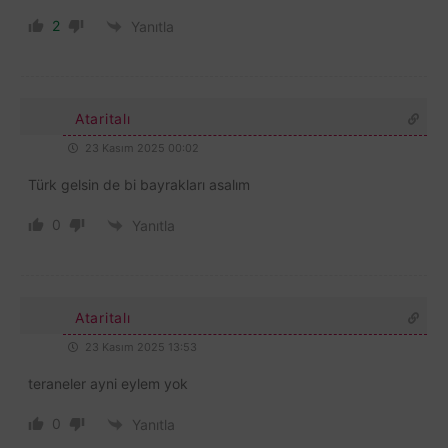
2
Yanıtla
Ataritalı
23 Kasım 2025 00:02
Türk gelsin de bi bayrakları asalım
0
Yanıtla
Ataritalı
23 Kasım 2025 13:53
teraneler ayni eylem yok
0
Yanıtla