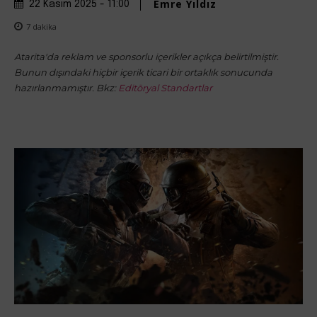
Emre Yıldız
22 Kasım 2025 - 11:00
7
dakika
Atarita'da reklam ve sponsorlu içerikler açıkça belirtilmiştir.
Bunun dışındaki hiçbir içerik ticari bir ortaklık sonucunda
hazırlanmamıştır. Bkz:
Editöryal Standartlar