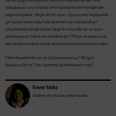
biri sizi bugünlere getiren özünüzü kaybetmemek. Kim
olduğunuzu unutursanız hem toplulukla hem kimliğinizle
bağınız kopabilir. Siege zor bir oyun. Oyuna yeni başlayanlar
için süreci daha kolay hâle getirmek için onboarding’i
iyileştirebiliriz ancak zorluk Siege’in ruhunda var ve bunu
benimsiyoruz. Hardcore taktiksel bir FPS’yiz ve sizden çok
şey bekliyoruz ama zaman ayırırsanız inanılmaz tatmin edici.
Peki nihayetinde siz ne düşünüyorsunuz? Bir gün
Rainbow Six’te Türk operatör görebilecek miyiz?
Emre Yıldız
Nadiren de olsa bir şeyler karalar.