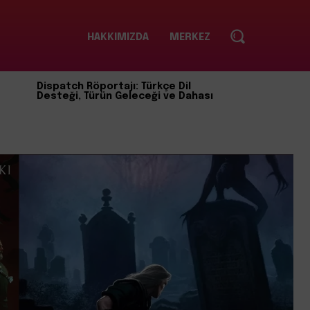
HAKKIMIZDA
MERKEZ
Dispatch Röportajı: Türkçe Dil
Desteği, Türün Geleceği ve Dahası