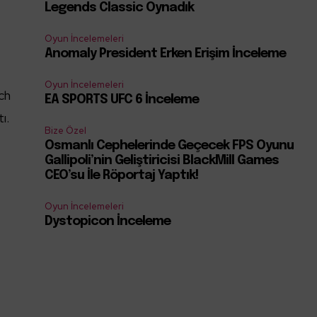
Legends Classic Oynadık
Oyun İncelemeleri
Anomaly President Erken Erişim İnceleme
Oyun İncelemeleri
nch
EA SPORTS UFC 6 İnceleme
ı.
Bize Özel
Osmanlı Cephelerinde Geçecek FPS Oyunu
Gallipoli’nin Geliştiricisi BlackMill Games
CEO’su İle Röportaj Yaptık!
Oyun İncelemeleri
Dystopicon İnceleme