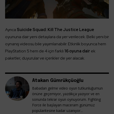
Ayrıca
Suicide Squad: Kill The Justice League
oyununa dair yeni detaylara da yer verilecek. Belki yeni bir
oynanış videosu bile yayımlanabilir. Etkinlik boyunca hem
PlayStation 5 hem de 4 için farklı
16 oyuna dair
ek
paketler, duyurular ve içerikler de yer alacak.
Atakan Gümrükçüoğlu
Babadan gelme video oyun tutkunluğumun
önüne geçemiyor, yazdıkça yazıyor ve en
sonunda tekrar oyun oynuyorum. Fighting
Force ile başlayan maceram günümüz
popülaritesine kadar uzanıyor...