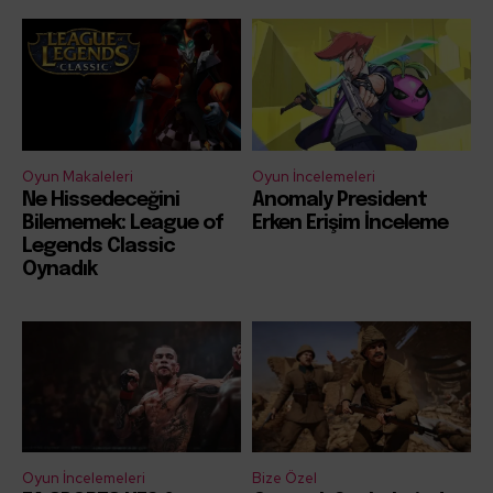
Oyun Makaleleri
Oyun İncelemeleri
Ne Hissedeceğini
Anomaly President
Bilememek: League of
Erken Erişim İnceleme
Legends Classic
Oynadık
Oyun İncelemeleri
Bize Özel