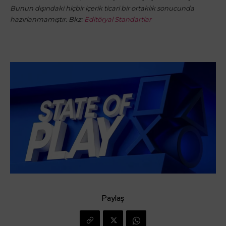
Bunun dışındaki hiçbir içerik ticari bir ortaklık sonucunda
hazırlanmamıştır. Bkz:
Editöryal Standartlar
Paylaş