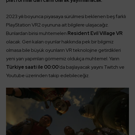
platformlardan canlı olarak yayımlanacak
.
2023 yılı boyunca piyasaya sürülmesi beklenen beş farklı
PlayStation VR2 oyununa ait bilgilere ulaşacağız.
Bunlardan birisi muhtemelen
Resident Evil Village VR
olacak. Geri kalan oyunlar hakkında pek bir bilgimiz
olmasa bile büyük oyunların VR teknolojine getirdikleri
yeni yan yapımları görmemiz oldukça muhtemel. Yarın
Türkiye saati ile 00:00
‘da başlayacak yayını Twitch ve
Youtube üzerinden takip edebileceğiz.