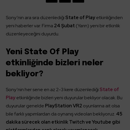
Sony’nin ara sıra düzenlediği
State of Play
etkinliğinden
yeni haberler var. Firma
24 Şubat
(Yarın) yeni bir etkinlik
düzenleyeceğini duyurdu.
Yeni State Of Play
etkinliğinde bizleri neler
bekliyor?
Sony’nin her sene en az 2-3 kere düzenlediği
State of
Play
etkinliğinde bizleri yeni duyurular bekliyor olacak. Bu
duyurular genelde
PlayStation VR2
oyunlarına ait olsa
bile farklı yapımlardan da oynanış videoları bekliyoruz.
45
dakika sürecek olan etkinlik Twitch ve Youtube gibi