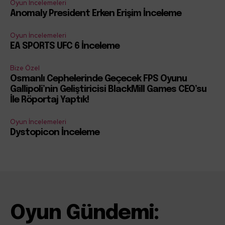
Oyun İncelemeleri
Anomaly President Erken Erişim İnceleme
Oyun İncelemeleri
EA SPORTS UFC 6 İnceleme
Bize Özel
Osmanlı Cephelerinde Geçecek FPS Oyunu
Gallipoli’nin Geliştiricisi BlackMill Games CEO’su
İle Röportaj Yaptık!
Oyun İncelemeleri
Dystopicon İnceleme
Oyun Gündemi: