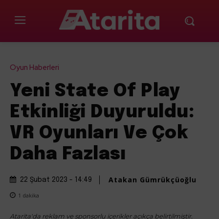
Oyun Haberleri
Yeni State Of Play
Etkinliği Duyuruldu:
VR Oyunları Ve Çok
Daha Fazlası
Atakan Gümrükçüoğlu
22 Şubat 2023 - 14:49
1
dakika
Atarita'da reklam ve sponsorlu içerikler açıkça belirtilmiştir.