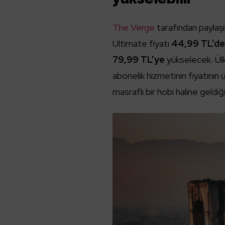
The Verge
tarafından paylaş
Ultimate fiyatı
44,99 TL’de
79,99 TL’ye
yükselecek. Ülk
abonelik hizmetinin fiyatının
masraflı bir hobi haline geldi