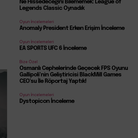
Ne Hissedeceğini Bilememek: League of
Legends Classic Oynadık
Oyun İncelemeleri
Anomaly President Erken Erişim İnceleme
Oyun İncelemeleri
EA SPORTS UFC 6 İnceleme
Bize Özel
Osmanlı Cephelerinde Geçecek FPS Oyunu
Gallipoli’nin Geliştiricisi BlackMill Games
CEO’su İle Röportaj Yaptık!
Oyun İncelemeleri
Dystopicon İnceleme