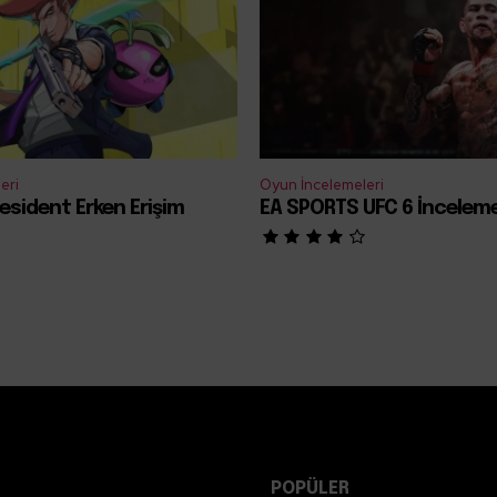
eri
Oyun İncelemeleri
esident Erken Erişim
EA SPORTS UFC 6 İncelem
POPÜLER