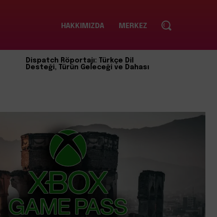
HAKKIMIZDA
MERKEZ
Dispatch Röportajı: Türkçe Dil
Desteği, Türün Geleceği ve Dahası