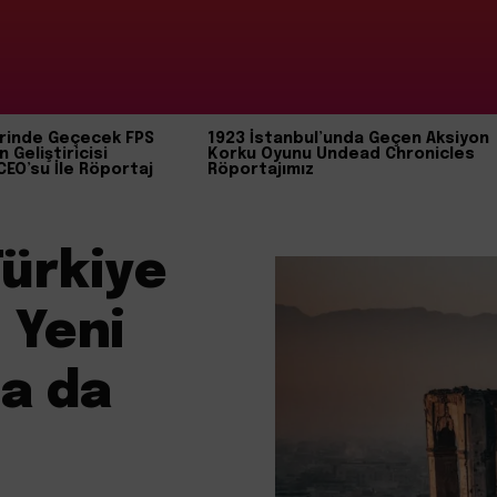
rinde Geçecek FPS
1923 İstanbul’unda Geçen Aksiyon
n Geliştiricisi
Korku Oyunu Undead Chronicles
CEO’su İle Röportaj
Röportajımız
ürkiye
 Yeni
sa da