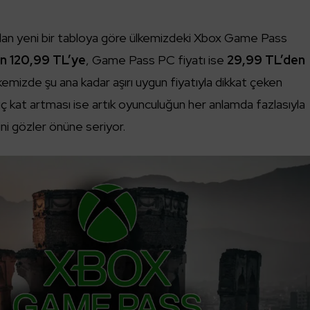
ılan yeni bir tabloya göre ülkemizdeki Xbox Game Pass
n 120,99 TL’ye
, Game Pass PC fiyatı ise
29,99 TL’den
emizde şu ana kadar aşırı uygun fiyatıyla dikkat çeken
 üç kat artması ise artık oyunculuğun her anlamda fazlasıyla
ğini gözler önüne seriyor.