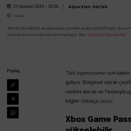
Alparslan Gürlek
21 Haziran 2023 - 20:56
1
dakika
Atarita'da reklam ve sponsorlu içerikler açıkça belirtilmiştir. Bunun d
ortaklık sonucunda hazırlanmamıştır. Bkz:
Editöryal Standartlar
Paylaş
Türk oyuncusunun son kalesi
gidiyor. Bölgesel olarak çeşit
nasibini alacak ve fazlasıyla
bilgiler oldukça üzücü.
Xbox Game Pass 
yükselebilir