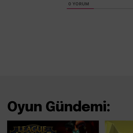
0
YORUM
Oyun Gündemi: