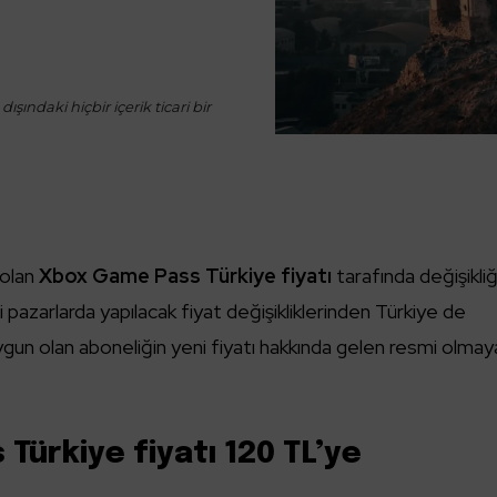
ışındaki hiçbir içerik ticari bir
 olan
Xbox Game Pass Türkiye fiyatı
tarafında değişikli
li pazarlarda yapılacak fiyat değişikliklerinden Türkiye de
 uygun olan aboneliğin yeni fiyatı hakkında gelen resmi olma
Türkiye fiyatı 120 TL’ye