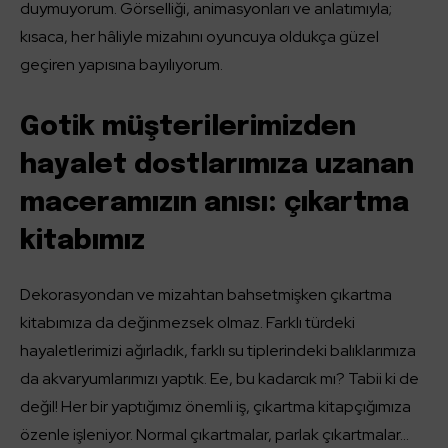
duymuyorum. Görselliği, animasyonları ve anlatımıyla;
kısaca, her hâliyle mizahını oyuncuya oldukça güzel
geçiren yapısına bayılıyorum.
Gotik müşterilerimizden
hayalet dostlarımıza uzanan
maceramızın anısı: çıkartma
kitabımız
Dekorasyondan ve mizahtan bahsetmişken çıkartma
kitabımıza da değinmezsek olmaz. Farklı türdeki
hayaletlerimizi ağırladık, farklı su tiplerindeki balıklarımıza
da akvaryumlarımızı yaptık. Ee, bu kadarcık mı? Tabii ki de
değil! Her bir yaptığımız önemli iş, çıkartma kitapçığımıza
özenle işleniyor. Normal çıkartmalar, parlak çıkartmalar…