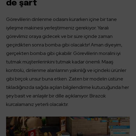
de şart
Görevlilerin dinlenme odasını kurarken içine bir tane
iyileşme makinesi yerleştirmeniz gerekiyor. Yaralı
görevlimiz oraya gidecek ve bir süre içinde zaman
geçirdikten sonra bomba gibi olacaktır! Aman diyeyim,
gerçekten bomba gibi çıkabilir. Görevlilerin moralini iyi
tutmak müşterilerinkini tutmak kadar önemli. Maaş
kontrolü, dinlenme alanlarının yakınlığı ve içindeki ürünler
gibi birçok unsur buna etken. Zaten bir modelin üstüne
tıkladığınızda sağda açılan bilgilendirme kutucuğunda her
şey basit ve anlaşılır bir dille açıklanıyor. Birazcık
kurcalamanız yeterli olacaktır.