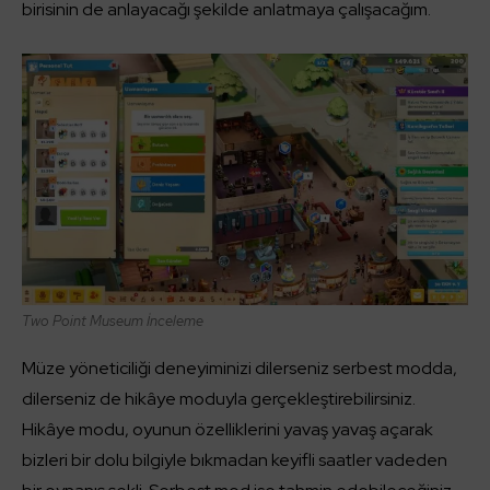
birisinin de anlayacağı şekilde anlatmaya çalışacağım.
Two Point Museum İnceleme
Müze yöneticiliği deneyiminizi dilerseniz serbest modda,
dilerseniz de hikâye moduyla gerçekleştirebilirsiniz.
Hikâye modu, oyunun özelliklerini yavaş yavaş açarak
bizleri bir dolu bilgiyle bıkmadan keyifli saatler vadeden