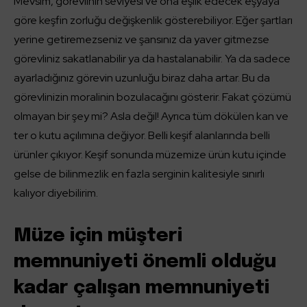
Mevsim, görevlinin seviyesi ve ona eşlik edecek eşyaya
göre keşfin zorluğu değişkenlik gösterebiliyor. Eğer şartları
yerine getiremezseniz ve şansınız da yaver gitmezse
görevliniz sakatlanabilir ya da hastalanabilir. Ya da sadece
ayarladığınız görevin uzunluğu biraz daha artar. Bu da
görevlinizin moralinin bozulacağını gösterir. Fakat çözümü
olmayan bir şey mi? Asla değil! Ayrıca tüm dökülen kan ve
ter o kutu açılımına değiyor. Belli keşif alanlarında belli
ürünler çıkıyor. Keşif sonunda müzemize ürün kutu içinde
gelse de bilinmezlik en fazla serginin kalitesiyle sınırlı
kalıyor diyebilirim.
Müze için müşteri
memnuniyeti önemli olduğu
kadar çalışan memnuniyeti