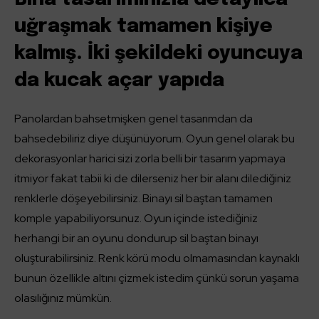
uğraşmak tamamen kişiye
kalmış. İki şekildeki oyuncuya
da kucak açar yapıda
Panolardan bahsetmişken genel tasarımdan da
bahsedebiliriz diye düşünüyorum. Oyun genel olarak bu
dekorasyonlar harici sizi zorla belli bir tasarım yapmaya
itmiyor fakat tabii ki de dilerseniz her bir alanı dilediğiniz
renklerle döşeyebilirsiniz. Binayı sil baştan tamamen
komple yapabiliyorsunuz. Oyun içinde istediğiniz
herhangi bir an oyunu dondurup sil baştan binayı
oluşturabilirsiniz. Renk körü modu olmamasından kaynaklı
bunun özellikle altını çizmek istedim çünkü sorun yaşama
olasılığınız mümkün.