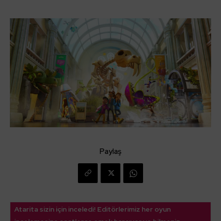
Paylaş
Atarita sizin için inceledi! Editörlerimiz her oyun