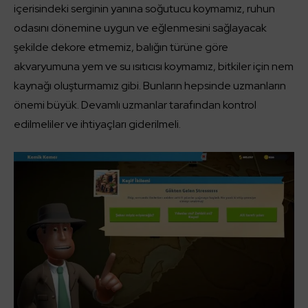
içerisindeki serginin yanına soğutucu koymamız, ruhun
odasını dönemine uygun ve eğlenmesini sağlayacak
şekilde dekore etmemiz, balığın türüne göre
akvaryumuna yem ve su ısıtıcısı koymamız, bitkiler için nem
kaynağı oluşturmamız gibi. Bunların hepsinde uzmanların
önemi büyük. Devamlı uzmanlar tarafından kontrol
edilmeliler ve ihtiyaçları giderilmeli.