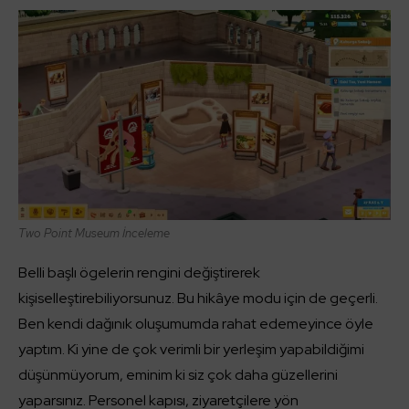
Two Point Museum İnceleme
Belli başlı ögelerin rengini değiştirerek
kişiselleştirebiliyorsunuz. Bu hikâye modu için de geçerli.
Ben kendi dağınık oluşumumda rahat edemeyince öyle
yaptım. Ki yine de çok verimli bir yerleşim yapabildiğimi
düşünmüyorum, eminim ki siz çok daha güzellerini
yaparsınız. Personel kapısı, ziyaretçilere yön