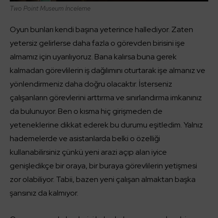
Two Point Museum İnceleme
Oyun bunları kendi başına yeterince hallediyor. Zaten
yetersiz gelirlerse daha fazla o görevden birisini işe
almamız için uyarılıyoruz. Bana kalırsa buna gerek
kalmadan görevlilerin iş dağılımını oturtarak işe almanız ve
yönlendirmeniz daha doğru olacaktır. İsterseniz
çalışanların görevlerini arttırma ve sınırlandırma imkanınız
da bulunuyor. Ben o kısma hiç girişmeden de
yeteneklerine dikkat ederek bu durumu eşitledim. Yalnız
hademelerde ve asistanlarda belki o özelliği
kullanabilirsiniz çünkü yeni arazi açıp alan iyice
genişledikçe bir oraya, bir buraya görevlilerin yetişmesi
zor olabiliyor. Tabii, bazen yeni çalışan almaktan başka
şansınız da kalmıyor.