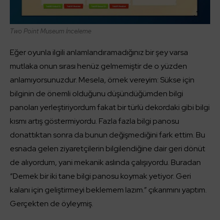
Two Point Museum İnceleme
Eğer oyunla ilgili anlamlandıramadığınız bir şey varsa
mutlaka onun sırası henüz gelmemiştir de o yüzden
anlamıyorsunuzdur. Mesela, örnek vereyim: Sükse için
bilginin de önemli olduğunu düşündüğümden bilgi
panoları yerleştiriyordum fakat bir türlü dekordaki gibi bilgi
kısmı artış göstermiyordu. Fazla fazla bilgi panosu
donattıktan sonra da bunun değişmediğini fark ettim. Bu
esnada gelen ziyaretçilerin bilgilendiğine dair geri dönüt
de alıyordum, yani mekanik aslında çalışıyordu. Buradan
“Demek bir iki tane bilgi panosu koymak yetiyor. Geri
kalanı için geliştirmeyi beklemem lazım.” çıkarımını yaptım.
Gerçekten de öyleymiş.