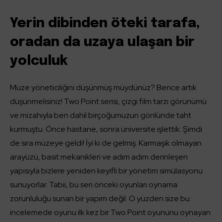
Yerin dibinden öteki tarafa,
oradan da uzaya ulaşan bir
yolculuk
Müze yöneticiliğini düşünmüş müydünüz? Bence artık
düşünmelisiniz! Two Point serisi, çizgi film tarzı görünümü
ve mizahıyla ben dahil birçoğumuzun gönlünde taht
kurmuştu. Önce hastane, sonra üniversite işlettik. Şimdi
de sıra müzeye geldi! İyi ki de gelmiş. Karmaşık olmayan
arayüzü, basit mekanikleri ve adım adım derinleşen
yapısıyla bizlere yeniden keyifli bir yönetim simülasyonu
sunuyorlar. Tabii, bu seri önceki oyunları oynama
zorunluluğu sunan bir yapım değil. O yüzden size bu
incelemede oyunu ilk kez bir Two Point oyununu oynayan