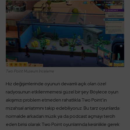
Two Point Museum İnceleme
Hız değişimlerinde oyunun devamlı açık olan özel
radyosunun etkilenmemesi güzel bir şey. Böylece oyun
akışımızı problem etmeden rahatlıkla Two Point’in
mizahsal anlatımını takip edebiliyoruz. Bu tarz oyunlarda
normalde arkadan müzik ya da podcast açmayı tercih
eden birisi olarak Two Point oyunlarında kesinlikle gerek