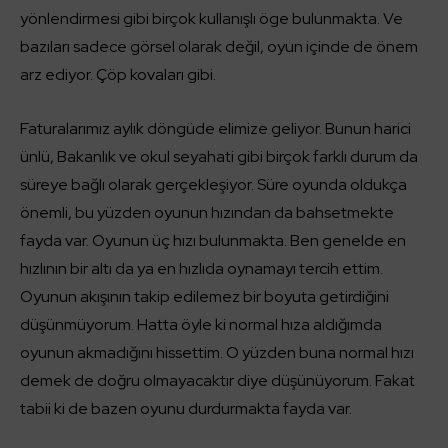
yönlendirmesi gibi birçok kullanışlı öge bulunmakta. Ve
bazıları sadece görsel olarak değil, oyun içinde de önem
arz ediyor. Çöp kovaları gibi.
Faturalarımız aylık döngüde elimize geliyor. Bunun harici
ünlü, Bakanlık ve okul seyahati gibi birçok farklı durum da
süreye bağlı olarak gerçekleşiyor. Süre oyunda oldukça
önemli, bu yüzden oyunun hızından da bahsetmekte
fayda var. Oyunun üç hızı bulunmakta. Ben genelde en
hızlının bir altı da ya en hızlıda oynamayı tercih ettim.
Oyunun akışının takip edilemez bir boyuta getirdiğini
düşünmüyorum. Hatta öyle ki normal hıza aldığımda
oyunun akmadığını hissettim. O yüzden buna normal hızı
demek de doğru olmayacaktır diye düşünüyorum. Fakat
tabii ki de bazen oyunu durdurmakta fayda var.