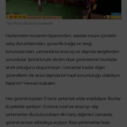
Two Point Museum İnceleme
Hademeler müzenin hijyeninden, asistan müze içindeki
satış durumlarından, güvenlik bağış ve sergi
korumasından, uzmanlarsa arazi içi ve dışında sergilerden
sorumlular. Şimdi böyle dedim diye görevlerinin bunlarla
sınırlı olduğunu düşünmeyin. Uzmanlar kadar diğer
görevlilerin de arazi dışında bir hayli sorumluluğu olabiliyor.
Nasıl mı? Hemen bakalım:
Her görevli toplam 5 tane yetenek elde edebiliyor. Bunlar
iki şekilde ayrılıyor: Göreve özel ve arazi içi-dışı
yetenekler. Bu kutucukların ilki hariç diğerleri zamanla,
görevli seviye atladıkça açılıyor. Bazı yetenekler bazı