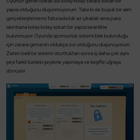
Oyunun genel olarak sizi kolay kolay zarara sokan bir
yapısı olduğunu düşünmüyorum. Tabii ki de büyük bir alım
gerçekleştirirseniz faturada kâr az çıkabilir ama para
sıkıntısına kolay kolay sokan bir yapısı kesinlikle
bulunmuyor. Oyunda sponsorluk sistemi bile bulunduğu
için zarara girmenin oldukça zor olduğunu düşünüyorum.
Zaten belli bir sistemi oturttuktan sonra iş daha çok aynı
şeyi farklı türdeki şeylerle yapmaya ve keşifle uğraşa
dönüyor.