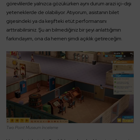
görevlilerde yalnızca gözükürken aynı durum arazi içi-dışı
yeteneklerde de olabiliyor. Atıyorum, asistanın bilet
gişesindeki ya da keşifteki etüt performansını
arttırabilirsiniz. Şu an bilmediğiniz bir şeyi anlattığımın
farkındayım, ona da hemen şimdi açıklık getireceğim.
Two Point Museum İnceleme