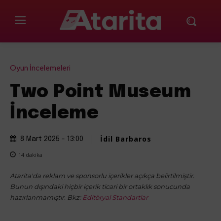
Oyun İncelemeleri
Two Point Museum
İnceleme
İdil Barbaros
8 Mart 2025 - 13:00
14
dakika
Atarita'da reklam ve sponsorlu içerikler açıkça belirtilmiştir.
Bunun dışındaki hiçbir içerik ticari bir ortaklık sonucunda
hazırlanmamıştır. Bkz:
Editöryal Standartlar