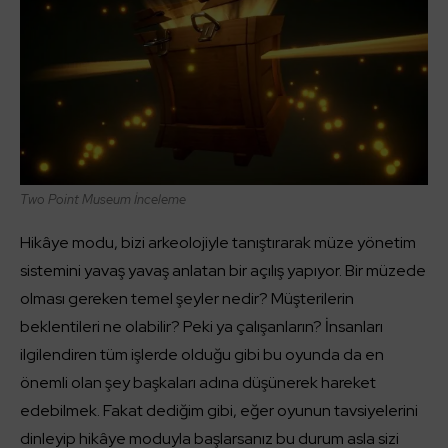
Two Point Museum İnceleme
Hikâye modu, bizi arkeolojiyle tanıştırarak müze yönetim
sistemini yavaş yavaş anlatan bir açılış yapıyor. Bir müzede
olması gereken temel şeyler nedir? Müşterilerin
beklentileri ne olabilir? Peki ya çalışanların? İnsanları
ilgilendiren tüm işlerde olduğu gibi bu oyunda da en
önemli olan şey başkaları adına düşünerek hareket
edebilmek. Fakat dediğim gibi, eğer oyunun tavsiyelerini
dinleyip hikâye moduyla başlarsanız bu durum asla sizi