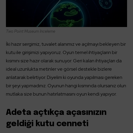
Two Point Museum İnceleme
İki hazır sergimiz, tuvalet alanımız ve açılmayı bekleyen bir
kutu ile girişimizi yapıyoruz. Oyun temel ihtiyaçların bir
kısmını size hazır olarak sunuyor. Geri kalan ihtiyaçları da
ideal uzunlukta metinler ve görsel destekle bizlere
anlatarak belirtiyor. Diyelim ki oyunda yapılması gereken
bir şeyi yapmadınız. Oyunun hangi kısmında olursanız olun
mutlaka size bunun hatırlatmasını oyun kendi yapıyor.
Adeta açtıkça açasınızın
geldiği kutu cenneti