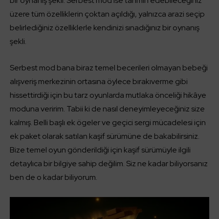
bir oynanış şekli. Serbest mod ise tahmin edebileceğiniz
üzere tüm özelliklerin çoktan açıldığı, yalnızca arazi seçip
belirlediğiniz özelliklerle kendinizi sınadığınız bir oynanış
şekli.
Serbest mod bana biraz temel becerileri olmayan bebeği
alışveriş merkezinin ortasına öylece bırakıverme gibi
hissettirdiği için bu tarz oyunlarda mutlaka önceliği hikâye
moduna veririm. Tabii ki de nasıl deneyimleyeceğiniz size
kalmış. Belli başlı ek ögeler ve geçici sergi mücadelesi için
ek paket olarak satılan kaşif sürümüne de bakabilirsiniz.
Bize temel oyun gönderildiği için kaşif sürümüyle ilgili
detaylıca bir bilgiye sahip değilim. Siz ne kadar biliyorsanız
ben de o kadar biliyorum.