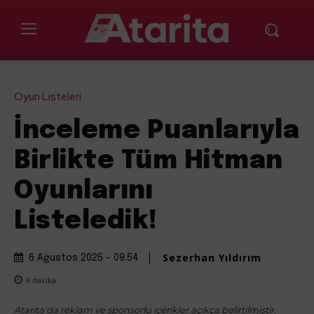
Oyun Listeleri
İnceleme Puanlarıyla
Birlikte Tüm Hitman
Oyunlarını
Listeledik!
Sezerhan Yıldırım
6 Ağustos 2025 - 09:54
6
dakika
Atarita'da reklam ve sponsorlu içerikler açıkça belirtilmiştir.