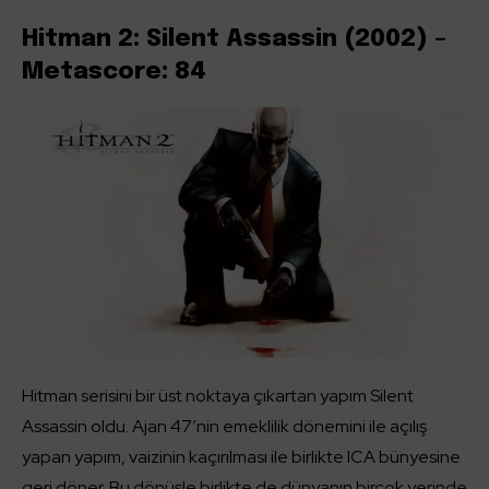
Hitman 2: Silent Assassin (2002) –
Metascore: 84
Hitman serisini bir üst noktaya çıkartan yapım Silent
Assassin oldu. Ajan 47’nin emeklilik dönemini ile açılış
yapan yapım, vaizinin kaçırılması ile birlikte ICA bünyesine
geri döner. Bu dönüşle birlikte de dünyanın birçok yerinde