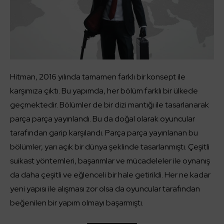
Hitman, 2016 yılında tamamen farklı bir konsept ile
karşımıza çıktı. Bu yapımda, her bölüm farklı bir ülkede
geçmektedir. Bölümler de bir dizi mantığı ile tasarlanarak
parça parça yayınlandı. Bu da doğal olarak oyuncular
tarafından garip karşılandı. Parça parça yayınlanan bu
bölümler, yarı açık bir dünya şeklinde tasarlanmıştı. Çeşitli
suikast yöntemleri, başarımlar ve mücadeleler ile oynanış
da daha çeşitli ve eğlenceli bir hale getirildi. Her ne kadar
yeni yapısı ile alışması zor olsa da oyuncular tarafından
beğenilen bir yapım olmayı başarmıştı.