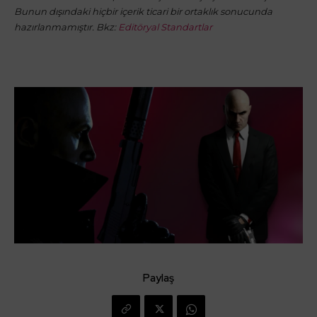
Bunun dışındaki hiçbir içerik ticari bir ortaklık sonucunda
hazırlanmamıştır. Bkz:
Editöryal Standartlar
Paylaş