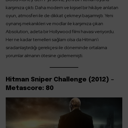
karşımıza çıktı. Daha modern ve kişisel bir hikâye anlatan
oyun, atmosferi ile de dikkat çekmeyi başarmıştı. Yeni
oynanış mekanikleri ve modlar ile karşımıza çıkan
Absolution, adeta bir Hollywood filmi havası veriyordu.
Her ne kadar temelleri sağlam olsa da Hitman’i
sıradanlaştırdığı gerekçesi ile döneminde ortalama
yorumlar almanın ötesine gidememişti.
Hitman Sniper Challenge (2012) –
Metascore: 80