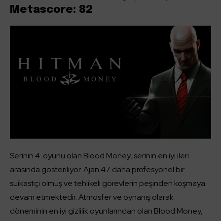
Metascore: 82
Serinin 4. oyunu olan Blood Money, serinin en iyi ileri
arasında gösteriliyor. Ajan 47 daha profesyonel bir
suikastçi olmuş ve tehlikeli görevlerin peşinden koşmaya
devam etmektedir. Atmosfer ve oynanış olarak
döneminin en iyi gizlilik oyunlarından olan Blood Money,