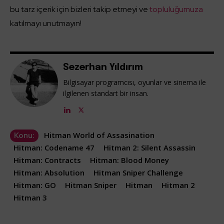
bu tarz içerik için bizleri takip etmeyi ve
topluluğumuza
katılmayı unutmayın!
Sezerhan Yıldırım
Bilgisayar programcısı, oyunlar ve sinema ile
ilgilenen standart bir insan.
Hitman World of Assasination
Konu:
Hitman: Codename 47
Hitman 2: Silent Assassin
Hitman: Contracts
Hitman: Blood Money
Hitman: Absolution
Hitman Sniper Challenge
Hitman: GO
Hitman Sniper
Hitman
Hitman 2
Hitman 3