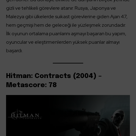
gizli ve tehlikeli görevlere atanır. Rusya, Japonya ve
Malezya gibi ülkelerde suikast görevlerine giden Ajan 47,
hem geçmişi hem de geleceği ile yüzleşmek zorundadır.
İlk oyunun ortalama puanlarını aşmayı başaran bu yapım,
oyuncular ve eleştirmenlerden yüksek puanlar almayı
başardı.
Hitman: Contracts (2004) –
Metascore: 78