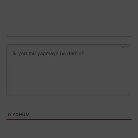
1000
0
YORUM