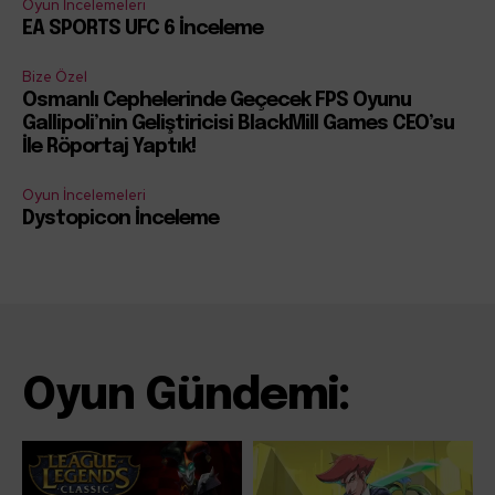
Oyun İncelemeleri
EA SPORTS UFC 6 İnceleme
Bize Özel
Osmanlı Cephelerinde Geçecek FPS Oyunu
Gallipoli’nin Geliştiricisi BlackMill Games CEO’su
İle Röportaj Yaptık!
Oyun İncelemeleri
Dystopicon İnceleme
Oyun Gündemi: