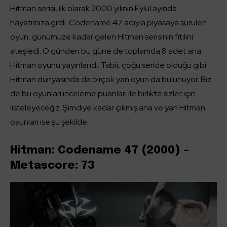
Hitman serisi, ilk olarak 2000 yılının Eylül ayında
hayatımıza girdi. Codename 47 adıyla piyasaya sürülen
oyun, günümüze kadar gelen Hitman serisinin fitilini
ateşledi. O günden bu güne de toplamda 8 adet ana
Hitman oyunu yayınlandı. Tabii, çoğu seride olduğu gibi
Hitman dünyasında da birçok yan oyun da bulunuyor. Biz
de bu oyunları inceleme puanları ile birlikte sizler için
listeleyeceğiz. Şimdiye kadar çıkmış ana ve yan Hitman
oyunları ise şu şekilde:
Hitman: Codename 47 (2000) –
Metascore: 73