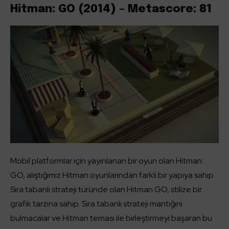
Hitman: GO (2014) – Metascore: 81
Mobil platformlar için yayınlanan bir oyun olan Hitman:
GO, alıştığımız Hitman oyunlarından farklı bir yapıya sahip.
Sıra tabanlı strateji türünde olan Hitman GO, stilize bir
grafik tarzına sahip. Sıra tabanlı strateji mantığını
bulmacalar ve Hitman teması ile birleştirmeyi başaran bu