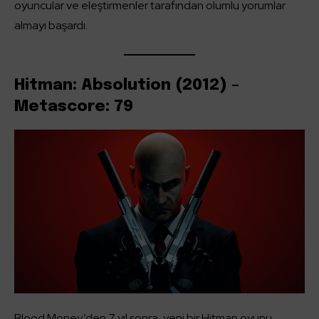
oyuncular ve eleştirmenler tarafından olumlu yorumlar
almayı başardı.
Hitman: Absolution (2012) –
Metascore: 79
Blood Money’den 7 yıl sonra, yeni bir Hitman oyunu