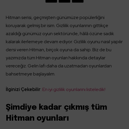
Hitman serisi, geçmişten günümüze popülerliğini
koruyarak gelmiş bir isim. Gizlilik oyunlarının gittikçe
azaldığı günümüz oyun sektöründe, hâlâ özüne sadık
kalarak ilerlemeye devam ediyor. Gizlilik oyunu nasıl yapılır
dersi veren Hitman, birçok oyuna da sahip. Biz de bu
yazımızda tüm Hitman oyunları hakkında detaylar
vereceğiz. Gelin lafı daha da uzatmadan oyunlardan
bahsetmeye başlayalım.
İlginizi Çekebilir
:
En iyi gizlilik oyunlarını listeledik!
Şimdiye kadar çıkmış tüm
Hitman oyunları