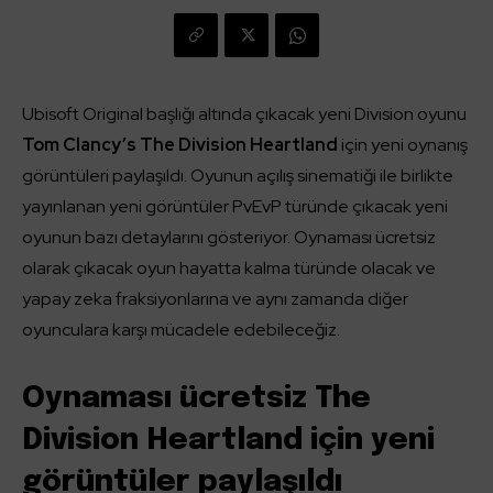
Ubisoft Original başlığı altında çıkacak yeni Division oyunu
Tom Clancy’s The Division Heartland
için yeni oynanış
görüntüleri paylaşıldı. Oyunun açılış sinematiği ile birlikte
yayınlanan yeni görüntüler PvEvP türünde çıkacak yeni
oyunun bazı detaylarını gösteriyor. Oynaması ücretsiz
olarak çıkacak oyun hayatta kalma türünde olacak ve
yapay zeka fraksiyonlarına ve aynı zamanda diğer
oyunculara karşı mücadele edebileceğiz.
Oynaması ücretsiz The
Division Heartland için yeni
görüntüler paylaşıldı