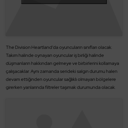
The Division Heartland’da oyuncuların sınıfları olacak.
Takım halinde oynayan oyuncular iş birliği halinde
düşmanların hakkından gelmeye ve birbirlerini kollamaya
çalışacaklar. Aynı zamanda serideki salgın durumu halen
devam ettiğinden oyuncular sağlıklı olmayan bölgelere
girerken yanlarında filtreler taşımak durumunda olacak.