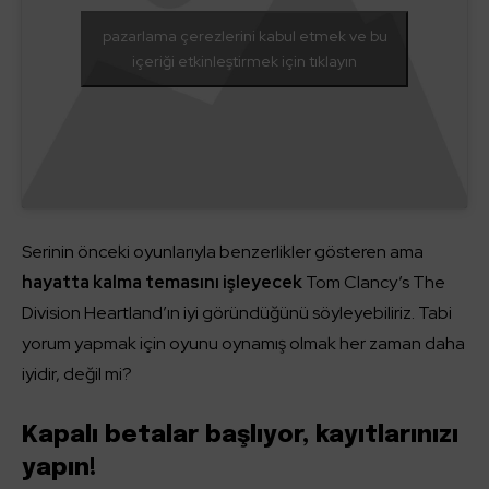
pazarlama çerezlerini kabul etmek ve bu
içeriği etkinleştirmek için tıklayın
Serinin önceki oyunlarıyla benzerlikler gösteren ama
hayatta kalma temasını işleyecek
Tom Clancy’s The
Division Heartland’ın iyi göründüğünü söyleyebiliriz. Tabi
yorum yapmak için oyunu oynamış olmak her zaman daha
iyidir, değil mi?
Kapalı betalar başlıyor, kayıtlarınızı
yapın!