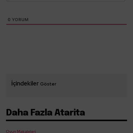
0
YORUM
İçindekiler
Göster
Daha Fazla Atarita
Oyun Makaleleri