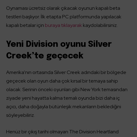
Oynaması ücretsiz olarak çıkacak oyunun kapalı beta
testleri başlıyor. İlk etapta PC platformunda yapılacak
kapalı betalar için
buraya tıklayarak
kaydolabilirsiniz.
Yeni Division oyunu Silver
Creek’te geçecek
Amerika’nın ortasında Silver Creek adındaki bir bölgede
geçecek olan oyun daha çok kırsal bir temaya sahip
olacak. Serinin önceki oyunları gibi New York temasından
ziyade yeni hayatta kalma temalı oyunda bizi daha iç
açıcı, daha doğayla bütünleşik mekanların beklediğini
söyleyebiliriz.
Henüz bir çıkış tarihi olmayan The Division Heartland