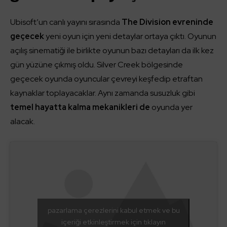
Ubisoft’un canlı yayını sırasında
The Division evreninde
geçecek
yeni oyun için yeni detaylar ortaya çıktı. Oyunun
açılış sinematiği ile birlikte oyunun bazı detayları da ilk kez
gün yüzüne çıkmış oldu. Silver Creek bölgesinde
geçecek oyunda oyuncular çevreyi keşfedip etraftan
kaynaklar toplayacaklar. Aynı zamanda susuzluk gibi
temel hayatta kalma mekanikleri de
oyunda yer
alacak.
pazarlama çerezlerini kabul etmek ve bu
içeriği etkinleştirmek için tıklayın