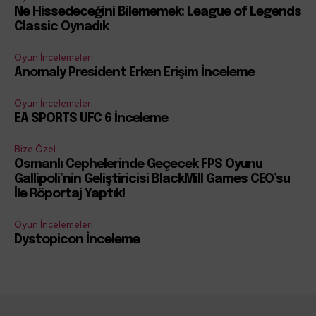
Ne Hissedeceğini Bilememek: League of Legends
Classic Oynadık
Oyun İncelemeleri
Anomaly President Erken Erişim İnceleme
Oyun İncelemeleri
EA SPORTS UFC 6 İnceleme
Bize Özel
Osmanlı Cephelerinde Geçecek FPS Oyunu
Gallipoli’nin Geliştiricisi BlackMill Games CEO’su
İle Röportaj Yaptık!
Oyun İncelemeleri
Dystopicon İnceleme