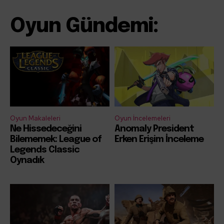
Oyun Gündemi:
Oyun Makaleleri
Oyun İncelemeleri
Ne Hissedeceğini
Anomaly President
Bilememek: League of
Erken Erişim İnceleme
Legends Classic
Oynadık