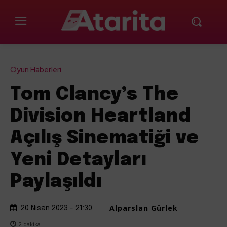
Oyun Haberleri
Tom Clancy’s The
Division Heartland
Açılış Sinematiği ve
Yeni Detayları
Paylaşıldı
Alparslan Gürlek
20 Nisan 2023 - 21:30
2
dakika