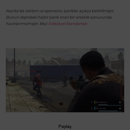
Atarita'da reklam ve sponsorlu içerikler açıkça belirtilmiştir.
Bunun dışındaki hiçbir içerik ticari bir ortaklık sonucunda
hazırlanmamıştır. Bkz:
Editöryal Standartlar
Paylaş