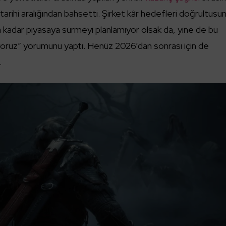
 tarihi aralığından bahsetti. Şirket kâr hedefleri doğrultusu
a kadar piyasaya sürmeyi planlamıyor olsak da, yine de bu
oruz” yorumunu yaptı. Henüz 2026’dan sonrası için de
.