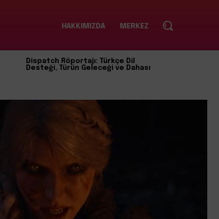
HAKKIMIZDA
MERKEZ
Dispatch Röportajı: Türkçe Dil
Desteği, Türün Geleceği ve Dahası