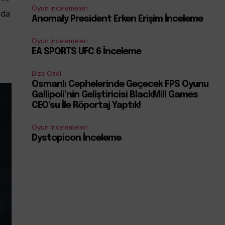
Oyun İncelemeleri
nda
Anomaly President Erken Erişim İnceleme
Oyun İncelemeleri
EA SPORTS UFC 6 İnceleme
Bize Özel
Osmanlı Cephelerinde Geçecek FPS Oyunu
Gallipoli’nin Geliştiricisi BlackMill Games
CEO’su İle Röportaj Yaptık!
Oyun İncelemeleri
Dystopicon İnceleme