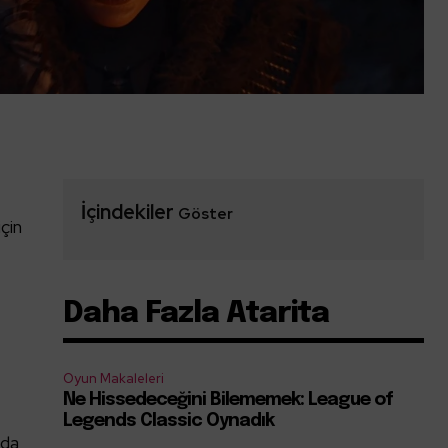
İçindekiler
Göster
çin
Daha Fazla Atarita
Oyun Makaleleri
Ne Hissedeceğini Bilememek: League of
Legends Classic Oynadık
nda