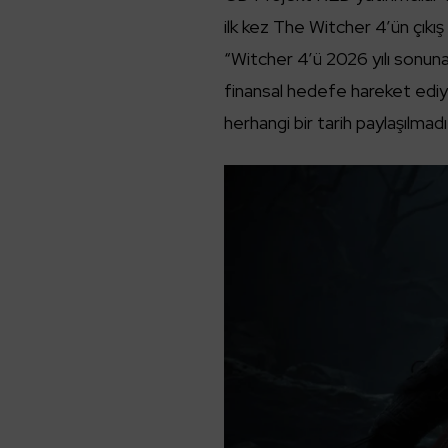
ilk kez The Witcher 4’ün çıkış
“Witcher 4’ü 2026 yılı sonun
finansal hedefe hareket ediy
herhangi bir tarih paylaşılmadı