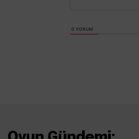
0
YORUM
Oyun Gündemi: