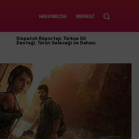
HAKKIMIZDA
MERKEZ
Dispatch Röportajı: Türkçe Dil
Desteği, Türün Geleceği ve Dahası