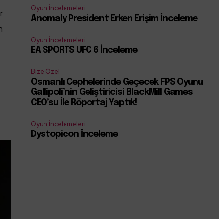
Oyun İncelemeleri
ar
Anomaly President Erken Erişim İnceleme
n
Oyun İncelemeleri
EA SPORTS UFC 6 İnceleme
Bize Özel
Osmanlı Cephelerinde Geçecek FPS Oyunu
Gallipoli’nin Geliştiricisi BlackMill Games
CEO’su İle Röportaj Yaptık!
Oyun İncelemeleri
Dystopicon İnceleme