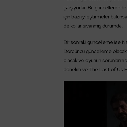
çalışıyorlar. Bu güncellemed
için bazı iyileştirmeler buluns
de kollar sıvanmış durumda.
Bir sonraki güncelleme ise 
Dördüncü güncelleme olacak
olacak ve oyunun sorunlarını
dönelim ve The Last of Us P