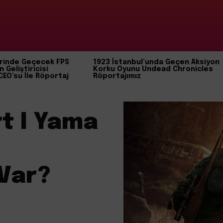
rinde Geçecek FPS
1923 İstanbul’unda Geçen Aksiyon
n Geliştiricisi
Korku Oyunu Undead Chronicles
CEO’su İle Röportaj
Röportajımız
rt I Yama
Var?