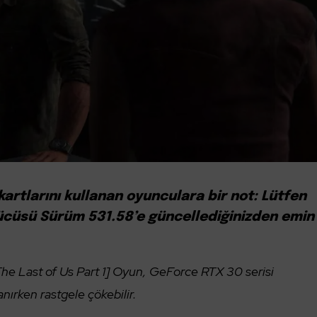
 kartlarını kullanan oyunculara bir not: Lütfen
cüsü Sürüm 531.58’e güncellediğinizden emin
e Last of Us Part 1] Oyun, GeForce RTX 30 serisi
ırken rastgele çökebilir.