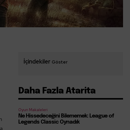
İçindekiler
Göster
Daha Fazla Atarita
Oyun Makaleleri
Ne Hissedeceğini Bilememek: League of
an
Legends Classic Oynadık
ya