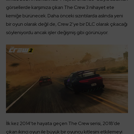
görsellerde karşımıza çıkan The Crew 3 nihayet ete
kemiğe bürünecek. Daha önceki sızıntılarda aslında yeni
bir oyun olarak değil de, Crew 2’ye bir DLC olarak çıkacağı
söyleniyordu ancak işler değişmiş gibi görünüyor.
İlk kez 2014’te hayata geçen The Crew serisi, 2018’de
çıkan ikinci oyun ile büyük bir oyuncu kitlesini etkilemeyi