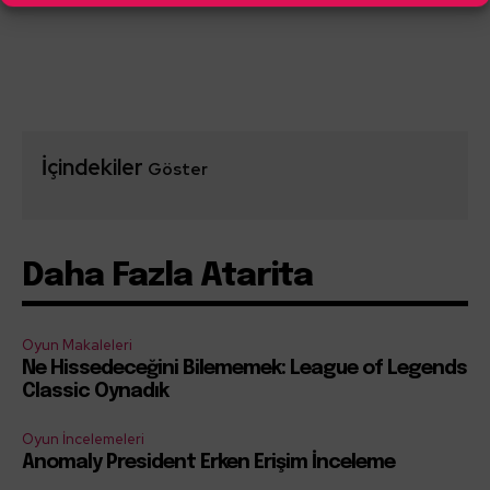
İçindekiler
Göster
Daha Fazla Atarita
Oyun Makaleleri
Ne Hissedeceğini Bilememek: League of Legends
Classic Oynadık
Oyun İncelemeleri
Anomaly President Erken Erişim İnceleme