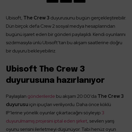
Ubisoft,
The Crew 3
duyurusunu bugün gerçekleştirebilir.
Dün birçok defa Crew 2 sosyal medya hesaplarından
bugünü işaret eden bir gönderi paylaşıldı. Kendi oyunlarını
sızdırmasıyla ünlü Ubisoft’tan bu akşam saatlerine doğru
bir duyuru bekleyebiliriz.
Ubisoft The Crew 3
duyurusuna hazırlanıyor
Paylaşılan
gönderilerde
bu akşam 20:00’da
The Crew 3
duyurusu
için ipuçları veriliyordu. Daha önce köklü
IP’lerine yönelik oyunlar çıkartacağını söyleyip
3
duyurulmamış projesini iptal eden şirket
, sevilen yarış
oyunu serisini ilerletmeyi düşünüyor. Tabi henüz oyun