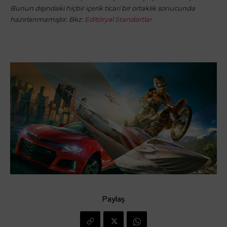
Bunun dışındaki hiçbir içerik ticari bir ortaklık sonucunda
hazırlanmamıştır. Bkz:
Editöryal Standartlar
Paylaş