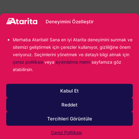
Deneyimini Özelleştir
Merhaba Ataritalı! Sana en iyi Atarita deneyimini sunmak ve
sitemizi geliştirmek için çerezler kullanıyor, gizliliğine önem
1000
veriyoruz. Seçimlerini yönetmek ve detaylı bilgi almak için
çerez politikası
veya
aydınlatma metni
sayfamıza göz
atabilirsin.
Kabul Et
Reddet
Tercihleri Görüntüle
0
YORUM
Çerez Politikası