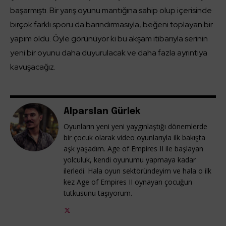
başarmıştı. Bir yarış oyunu mantığına sahip olup içerisinde
birçok farklı sporu da barındırmasıyla, beğeni toplayan bir
yapım oldu. Öyle görünüyor ki bu akşam itibarıyla serinin
yeni bir oyunu daha duyurulacak ve daha fazla ayrıntıya
kavuşacağız.
Alparslan Gürlek
Oyunların yeni yeni yaygınlaştığı dönemlerde
bir çocuk olarak video oyunlarıyla ilk bakışta
aşk yaşadım. Age of Empires II ile başlayan
yolculuk, kendi oyunumu yapmaya kadar
ilerledi. Hala oyun sektöründeyim ve hala o ilk
kez Age of Empires II oynayan çocuğun
tutkusunu taşıyorum.