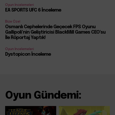
Oyun İncelemeleri
EA SPORTS UFC 6 İnceleme
Bize Özel
Osmanlı Cephelerinde Geçecek FPS Oyunu
Gallipoli’nin Geliştiricisi BlackMill Games CEO’su
İle Röportaj Yaptık!
Oyun İncelemeleri
Dystopicon İnceleme
Oyun Gündemi: