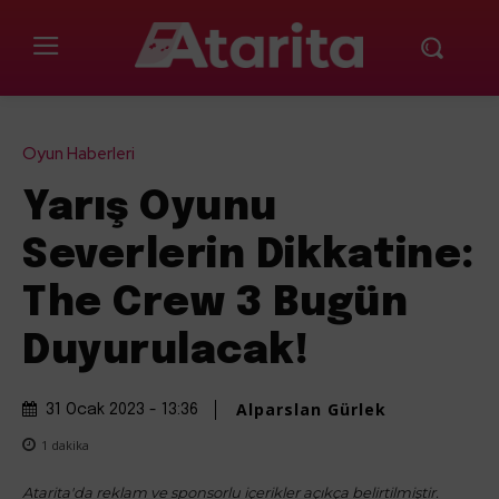
Oyun Haberleri
Yarış Oyunu
Severlerin Dikkatine:
The Crew 3 Bugün
Duyurulacak!
Alparslan Gürlek
31 Ocak 2023 - 13:36
1
dakika
Atarita'da reklam ve sponsorlu içerikler açıkça belirtilmiştir.