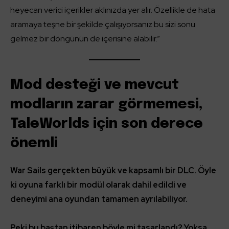
heyecan verici içerikler aklınızda yer alır. Özellikle de hata
aramaya teşne bir şekilde çalışıyorsanız bu sizi sonu
gelmez bir döngünün de içerisine alabilir.”
Mod desteği ve mevcut
modların zarar görmemesi,
TaleWorlds için son derece
önemli
War Sails gerçekten büyük ve kapsamlı bir DLC. Öyle
ki oyuna farklı bir modül olarak dahil edildi ve
deneyimi ana oyundan tamamen ayrılabiliyor.
Peki bu baştan itibaren böyle mi tasarlandı? Yoksa