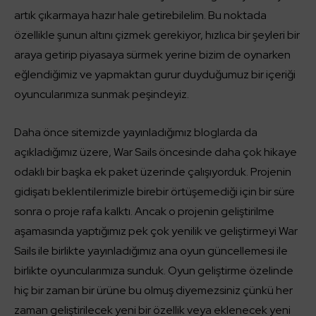
artık çıkarmaya hazır hale getirebilelim. Bu noktada
özellikle şunun altını çizmek gerekiyor, hızlıca bir şeyleri bir
araya getirip piyasaya sürmek yerine bizim de oynarken
eğlendiğimiz ve yapmaktan gurur duyduğumuz bir içeriği
oyuncularımıza sunmak peşindeyiz.
Daha önce sitemizde yayınladığımız bloglarda da
açıkladığımız üzere, War Sails öncesinde daha çok hikaye
odaklı bir başka ek paket üzerinde çalışıyorduk. Projenin
gidişatı beklentilerimizle birebir örtüşemediği için bir süre
sonra o proje rafa kalktı. Ancak o projenin geliştirilme
aşamasında yaptığımız pek çok yenilik ve geliştirmeyi War
Sails ile birlikte yayınladığımız ana oyun güncellemesi ile
birlikte oyuncularımıza sunduk. Oyun geliştirme özelinde
hiç bir zaman bir ürüne bu olmuş diyemezsiniz çünkü her
zaman geliştirilecek yeni bir özellik veya eklenecek yeni