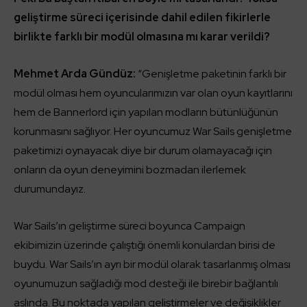
geliştirme süreci içerisinde dahil edilen fikirlerle
birlikte farklı bir modül olmasına mı karar verildi?
Mehmet Arda Gündüz:
“Genişletme paketinin farklı bir
modül olması hem oyuncularımızın var olan oyun kayıtlarını
hem de Bannerlord için yapılan modların bütünlüğünün
korunmasını sağlıyor. Her oyuncumuz War Sails genişletme
paketimizi oynayacak diye bir durum olamayacağı için
onların da oyun deneyimini bozmadan ilerlemek
durumundayız.
War Sails’ın geliştirme süreci boyunca Campaign
ekibimizin üzerinde çalıştığı önemli konulardan birisi de
buydu. War Sails’ın ayrı bir modül olarak tasarlanmış olması
oyunumuzun sağladığı mod desteği ile birebir bağlantılı
aslında. Bu noktada yapılan geliştirmeler ve değişiklikler