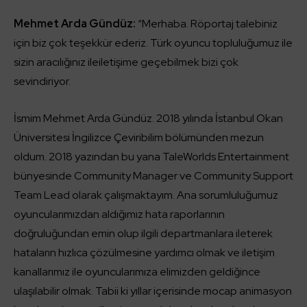
Mehmet Arda Gündüz:
“Merhaba. Röportaj talebiniz
için biz çok teşekkür ederiz. Türk oyuncu topluluğumuz ile
sizin aracılığınız ileiletişime geçebilmek bizi çok
sevindiriyor.
İsmim Mehmet Arda Gündüz. 2018 yılında İstanbul Okan
Üniversitesi İngilizce Çeviribilim bölümünden mezun
oldum. 2018 yazından bu yana TaleWorlds Entertainment
bünyesinde Community Manager ve Community Support
Team Lead olarak çalışmaktayım. Ana sorumluluğumuz
oyuncularımızdan aldığımız hata raporlarının
doğruluğundan emin olup ilgili departmanlara ileterek
hataların hızlıca çözülmesine yardımcı olmak ve iletişim
kanallarımız ile oyuncularımıza elimizden geldiğince
ulaşılabilir olmak. Tabii ki yıllar içerisinde mocap animasyon