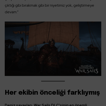
çıktığı gibi bırakmak gibi bir niyetimiz yok, geliştirmeye
devam.”
Her ekibin önceliği farklıymış
Deniz savaşları, War Sails DLC’sinin en önemli