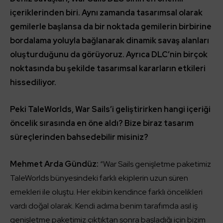
içeriklerinden biri. Aynı zamanda tasarımsal olarak
gemilerle başlansa da bir noktada gemilerin birbirine
bordalama yoluyla bağlanarak dinamik savaş alanları
oluşturduğunu da görüyoruz. Ayrıca DLC’nin birçok
noktasında bu şekilde tasarımsal kararların etkileri
hissediliyor.
Peki TaleWorlds, War Sails’i geliştirirken hangi içeriği
öncelik sırasında en öne aldı? Bize biraz tasarım
süreçlerinden bahsedebilir misiniz?
Mehmet Arda Gündüz:
“War Sails genişletme paketimiz
TaleWorlds bünyesindeki farklı ekiplerin uzun süren
emekleri ile oluştu. Her ekibin kendince farklı öncelikleri
vardı doğal olarak. Kendi adıma benim tarafımda asıl iş
genişletme paketimiz çıktıktan sonra başladığı için bizim