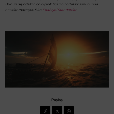
Bunun dışındaki hiçbir içerik ticari bir ortaklık sonucunda
hazırlanmamıştır. Bkz:
Editöryal Standartlar
Paylaş