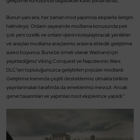
geliştirme konusunda sağladıkları katkı yadsınamaz.
Bunun yanı sıra, her zaman mod yapımcısı ekiplerle iletişim
halindeyiz. Onların sayesinde modlama konusunda pek
çok yeni özellik ve onların işlerini kolaylaştıracak yenilikler
ve araçları modlama araçlarımız arasına ekledik geliştirme
süreci boyunca. Buna bir örnek olarak Warband için
yayınladığımız Viking Conquest ve Napoleonic Wars
DLC’leri topluluğumuzca geliştirilen popüler modlardı.
Geliştirme kısmında çeşitli desteklerimiz olmakla birlikte
yayınlanmaları tarafında da emeklerimiz mevcut. Ancak
genel tasarımları ve yapımları mod ekiplerince yapıldı.”