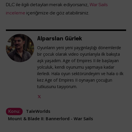
DLC ile ilgili detayları merak ediyorsanız,
War Sails
inceleme
içeriğimize de göz atabilirsiniz.
Alparslan Gürlek
Oyunların yeni yeni yaygınlaştığı dönemlerde
bir çocuk olarak video oyunlarıyla ilk bakışta
aşk yaşadım. Age of Empires II ile başlayan
yolculuk, kendi oyunumu yapmaya kadar
ilerledi. Hala oyun sektöründeyim ve hala o ilk
kez Age of Empires II oynayan çocuğun
tutkusunu taşıyorum.
TaleWorlds
Konu:
Mount & Blade II: Bannerlord - War Sails