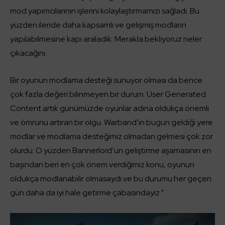
mod yapımcılarının işlerini kolaylaştırmamızı sağladı. Bu
yüzden ileride daha kapsamlı ve gelişmiş modların
yapılabilmesine kapı araladık. Merakla bekliyoruz neler
çıkacağını.
Bir oyunun modlama desteği sunuyor olması da bence
çok fazla değeri bilinmeyen bir durum. User Generated
Content artık günümüzde oyunlar adına oldukça önemli
ve ömrünü artıran bir olgu. Warband’in bugün geldiği yere
modlar ve modlama desteğimiz olmadan gelmesi çok zor
olurdu. O yüzden Bannerlord’un geliştirme aşamasının en
başından beri en çok önem verdiğimiz konu, oyunun
oldukça modlanabilir olmasaydı ve bu durumu her geçen
gün daha da iyi hale getirme çabasındayız.”