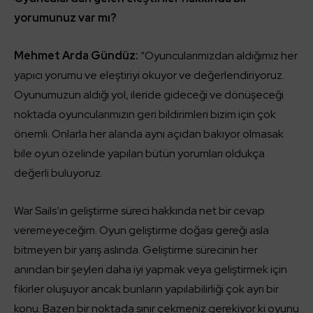
yorumunuz var mı?
Mehmet Arda Gündüz:
“Oyuncularımızdan aldığımız her
yapıcı yorumu ve eleştiriyi okuyor ve değerlendiriyoruz.
Oyunumuzun aldığı yol, ileride gideceği ve dönüşeceği
noktada oyuncularımızın geri bildirimleri bizim için çok
önemli. Onlarla her alanda aynı açıdan bakıyor olmasak
bile oyun özelinde yapılan bütün yorumları oldukça
değerli buluyoruz.
War Sails’ın geliştirme süreci hakkında net bir cevap
veremeyeceğim. Oyun geliştirme doğası gereği asla
bitmeyen bir yarış aslında. Geliştirme sürecinin her
anından bir şeyleri daha iyi yapmak veya geliştirmek için
fikirler oluşuyor ancak bunların yapılabilirliği çok ayrı bir
konu. Bazen bir noktada sınır çekmeniz gerekiyor ki oyunu