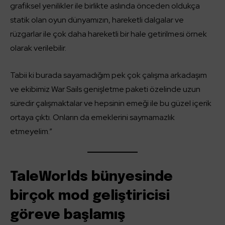
grafiksel yenilikler ile birlikte aslında önceden oldukça
statik olan oyun dünyamızın, hareketli dalgalar ve
rüzgarlar ile çok daha hareketli bir hale getirilmesi örnek
olarak verilebilir.
Tabii ki burada sayamadığım pek çok çalışma arkadaşım
ve ekibimiz War Sails genişletme paketi özelinde uzun
süredir çalışmaktalar ve hepsinin emeği ile bu güzel içerik
ortaya çıktı. Onların da emeklerini saymamazlık
etmeyelim.”
TaleWorlds bünyesinde
birçok mod geliştiricisi
göreve başlamış