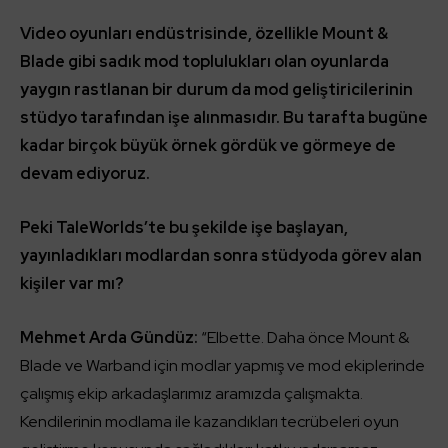
Video oyunları endüstrisinde, özellikle Mount &
Blade gibi sadık mod toplulukları olan oyunlarda
yaygın rastlanan bir durum da mod geliştiricilerinin
stüdyo tarafından işe alınmasıdır. Bu tarafta bugüne
kadar birçok büyük örnek gördük ve görmeye de
devam ediyoruz.
Peki TaleWorlds’te bu şekilde işe başlayan,
yayınladıkları modlardan sonra stüdyoda görev alan
kişiler var mı?
Mehmet Arda Gündüz:
“Elbette. Daha önce Mount &
Blade ve Warband için modlar yapmış ve mod ekiplerinde
çalışmış ekip arkadaşlarımız aramızda çalışmakta.
Kendilerinin modlama ile kazandıkları tecrübeleri oyun