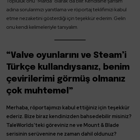
Topluluk onu “Marda” olarak da bilir. Kendisine şahsım
adına sorularımızı yanıtlama ve röportaj teklifimizi kabul
etme nezaketini gösterdiği için teşekkür ederim. Gelin
onu kendi kelimeleriyle tanıyalım.
“Valve oyunlarını ve Steam’i
Türkçe kullandıysanız, benim
çevirilerimi görmüş olmanız
çok muhtemel”
Merhaba, röportajımızı kabul ettiğiniz için teşekkür
ederiz. Bize biraz kendinizden bahsedebilir misiniz?
TaleWorlds’teki göreviniz ne ve Mount & Blade
serisinin serüvenine ne zaman dahil oldunuz?