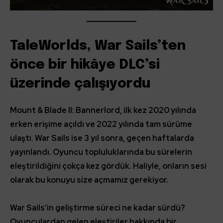
TaleWorlds, War Sails’ten
önce bir hikâye DLC’si
üzerinde çalışıyordu
Mount & Blade II: Bannerlord, ilk kez 2020 yılında
erken erişime açıldı ve 2022 yılında tam sürüme
ulaştı. War Sails ise 3 yıl sonra, geçen haftalarda
yayınlandı. Oyuncu topluluklarında bu sürelerin
eleştirildiğini çokça kez gördük. Haliyle, onların sesi
olarak bu konuyu size açmamız gerekiyor.
War Sails’in geliştirme süreci ne kadar sürdü?
Oyunculardan gelen eleştiriler hakkında bir