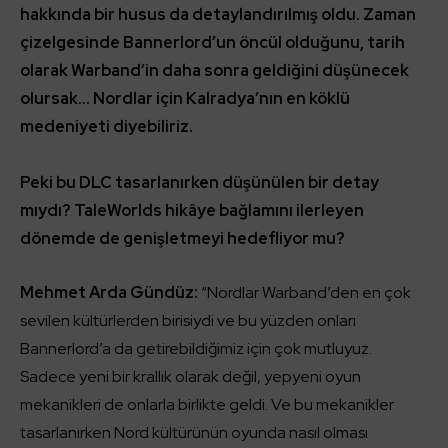
hakkında bir husus da detaylandırılmış oldu. Zaman
çizelgesinde Bannerlord’un öncül olduğunu, tarih
olarak Warband’in daha sonra geldiğini düşünecek
olursak… Nordlar için Kalradya’nın en köklü
medeniyeti diyebiliriz.
Peki bu DLC tasarlanırken düşünülen bir detay
mıydı? TaleWorlds hikâye bağlamını ilerleyen
dönemde de genişletmeyi hedefliyor mu?
Mehmet Arda Gündüz:
“Nordlar Warband’den en çok
sevilen kültürlerden birisiydi ve bu yüzden onları
Bannerlord’a da getirebildiğimiz için çok mutluyuz.
Sadece yeni bir krallık olarak değil, yepyeni oyun
mekanikleri de onlarla birlikte geldi. Ve bu mekanikler
tasarlanırken Nord kültürünün oyunda nasıl olması