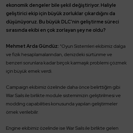
ekonomik dengeler bile şekil değiştiriyor. Haliyle
geliştirici ekip için büyük zorluklar çıkardığını da
düşünüyoruz. Bu büyük DLC’nin geliştirme süreci
sırasında ekibi en çok zorlayan şey ne oldu?
Mehmet Arda Gündüz:
“Oyun Sistemleri ekibimiz dalga
ve fizik hesaplamalarından, denizdeki sürtünme ve
benzeri sorunlara kadar birçok karmaşık problemi çözmek
için büyük emek verdi.
Campaign ekibimiz özelinde daha önce belirttiğim gibi
War Sails ile birlikte module sistemimizin geliştirilmesi ve
modding capabilities konusunda yapılan geliştirmeler
örnek verilebilir.
Engine ekibimiz özelinde ise War Sails ile birlikte gelen