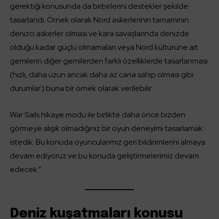
gerektiği konusunda da birbirlerini destekler şekilde
tasarlandı. Örnek olarak Nord askerlerinin tamamının
denizci askerler olması ve kara savaşlarında denizde
olduğu kadar güçlü olmamaları veya Nord kültürüne ait
gemilerin diğer gemilerden farklı özelliklerde tasarlanması
(hızlı, daha uzun ancak daha az cana sahip olması gibi
durumlar.) buna bir örnek olarak verilebilir.
War Sails hikaye modu ile birlikte daha önce bizden
görmeye alışık olmadığınız bir oyun deneyimi tasarlamak
istedik. Bu konuda oyuncularımız geri bildirimlerini almaya
devam ediyoruz ve bu konuda geliştirmelerimiz devam
edecek.”
Deniz kuşatmaları konusu