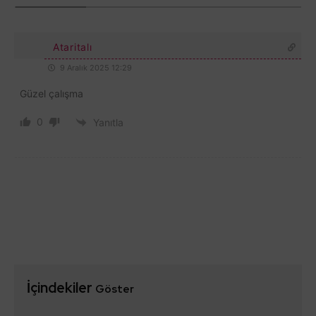
Ataritalı
9 Aralık 2025 12:29
Güzel çalışma
0
Yanıtla
İçindekiler
Göster