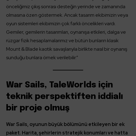
önceliğimiz çıkış sonrası desteğin yerinde ve zamanında
olmasına özen göstermek. Ancak tasarım ekibimizin veya
oyun sistemleri ekibimizin çok farklı öncelikleri vardı.
Gemiler, gemilerin tasarımları, oynanışa etkileri, dalga ve
rüzgar fizik hesaplamalarımız ve bütün bunların klasik
Mount & Blade kaotik savaşlarıyla birlikte nasıl bir oynanış
sunduğu bunlara örnek verilebilir.”
War Sails, TaleWorlds için
teknik perspektiften iddialı
bir proje olmuş
War Sails, oyunun büyük bölümünü etkileyen bir ek
paket. Harita, şehirlerin stratejik konumları ve hatta