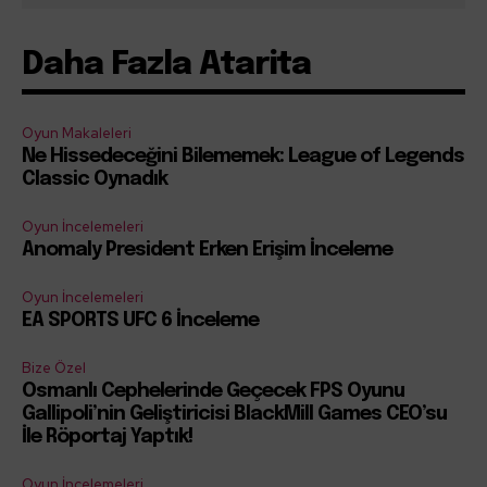
Daha Fazla Atarita
Oyun Makaleleri
Ne Hissedeceğini Bilememek: League of Legends
Classic Oynadık
Oyun İncelemeleri
Anomaly President Erken Erişim İnceleme
Oyun İncelemeleri
EA SPORTS UFC 6 İnceleme
Bize Özel
Osmanlı Cephelerinde Geçecek FPS Oyunu
Gallipoli’nin Geliştiricisi BlackMill Games CEO’su
İle Röportaj Yaptık!
Oyun İncelemeleri