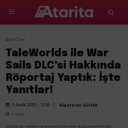
Bize Özel
TaleWorlds ile War
Sails DLC’si Hakkında
Röportaj Yaptık: İşte
Yanıtlar!
Alparslan Gürlek
4 Aralık 2025 - 12:00
12
dakika
Atarita'da reklam ve sponsorlu içerikler açıkça belirtilmiştir.