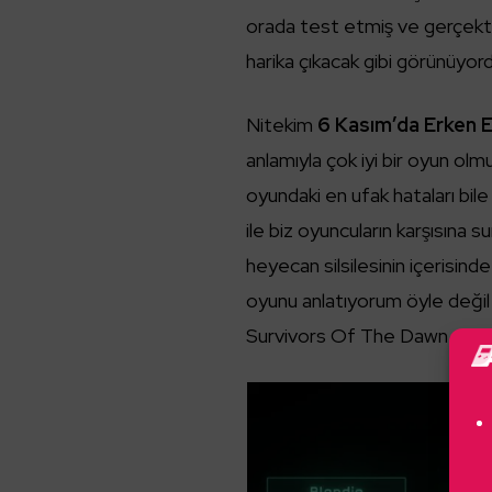
orada test etmiş ve gerçekt
harika çıkacak gibi görünüyord
Nitekim
6 Kasım’da Erken 
anlamıyla çok iyi bir oyun olm
oyundaki en ufak hataları bile
ile biz oyuncuların karşısına 
heyecan silsilesinin içerisind
oyunu anlatıyorum öyle değil
Survivors Of The Dawn.