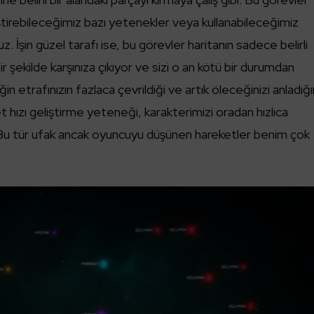
ştirebileceğimiz bazı yetenekler veya kullanabileceğimiz
. İşin güzel tarafı ise, bu görevler haritanın sadece belirli
 şekilde karşınıza çıkıyor ve sizi o an kötü bir durumdan
n etrafınızın fazlaca çevrildiği ve artık öleceğinizi anladığı
et hızı geliştirme yeteneği, karakterimizi oradan hızlıca
 Bu tür ufak ancak oyuncuyu düşünen hareketler benim çok