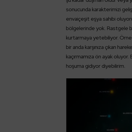
sonucunda karakterimizi geli
envaiçeşit eşya sahibi oluyoruz
bölgelerinde yok. Rastgele bir
kurtarmaya yetebiliyor. Örneği
bir anda karşınıza çıkan harek
kaçırmamıza ön ayak oluyor.
hoşuma gidiyor diyebilirim.