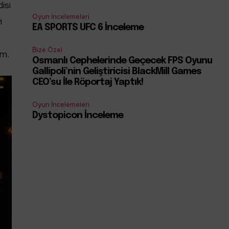
isi
Oyun İncelemeleri
i
EA SPORTS UFC 6 İnceleme
Bize Özel
um.
Osmanlı Cephelerinde Geçecek FPS Oyunu
Gallipoli’nin Geliştiricisi BlackMill Games
CEO’su İle Röportaj Yaptık!
Oyun İncelemeleri
Dystopicon İnceleme