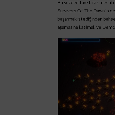
Bu yüzden türe biraz mesafeli 
Survivors Of The Dawn’ın geli
başarmak istediğinden bahs
aşamasına katılmak ve Demo 