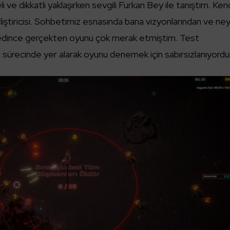
ve dikkatli yaklaşırken sevgili Furkan Bey ile tanıştım. Kend
ştiricisi. Sohbetimiz esnasında bana vizyonlarından ve ney
edince gerçekten oyunu çok merak etmiştim. Test
sürecinde yer alarak oyunu denemek için sabırsızlanıyord