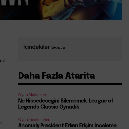
İçindekiler
Göster
nüz
a
Daha Fazla Atarita
Oyun Makaleleri
Ne Hissedeceğini Bilememek: League of
Legends Classic Oynadık
Oyun İncelemeleri
m.
Anomaly President Erken Erişim İnceleme