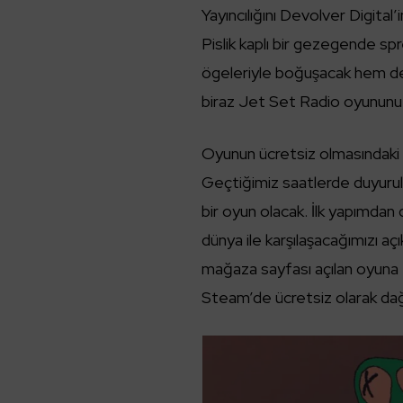
Yayıncılığını Devolver Digital
Pislik kaplı bir gezegende s
ögeleriyle boğuşacak hem de
biraz Jet Set Radio oyununu
Oyunun ücretsiz olmasındaki
Geçtiğimiz saatlerde duyuru
bir oyun olacak. İlk yapımda
dünya ile karşılaşacağımızı açı
mağaza sayfası açılan oyuna
Steam’de ücretsiz olarak dağı