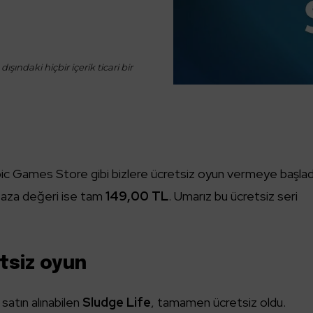
ışındaki hiçbir içerik ticari bir
ic Games Store gibi bizlere ücretsiz oyun vermeye başlad
ğaza değeri ise tam
149,00 TL
. Umarız bu ücretsiz seri
tsiz oyun
atın alınabilen
Sludge Life
, tamamen ücretsiz oldu.