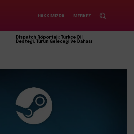
HAKKIMIZDA
MERKEZ
Dispatch Röportajı: Türkçe Dil
Desteği, Türün Geleceği ve Dahası