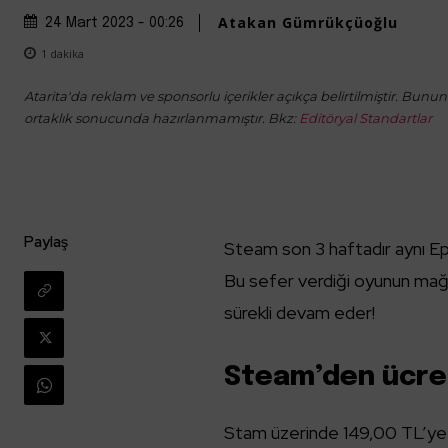
Atakan Gümrükçüoğlu
24 Mart 2023 - 00:26
1
dakika
Atarita'da reklam ve sponsorlu içerikler açıkça belirtilmiştir. Bunun d
ortaklık sonucunda hazırlanmamıştır. Bkz:
Editöryal Standartlar
Paylaş
Steam son 3 haftadır aynı Ep
Bu sefer verdiği oyunun ma
sürekli devam eder!
Steam’den ücre
Stam üzerinde 149,00 TL’ye s