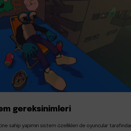
tem gereksinimleri
ne sahip yapımın sistem özellikleri de oyuncular tarafında