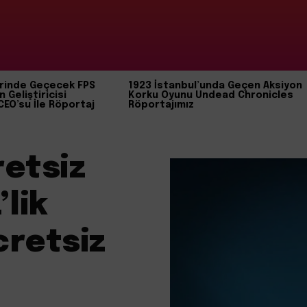
rinde Geçecek FPS
1923 İstanbul’unda Geçen Aksiyon
n Geliştiricisi
Korku Oyunu Undead Chronicles
CEO’su İle Röportaj
Röportajımız
retsiz
lik
retsiz