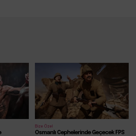
Bize Özel
e
Osmanlı Cephelerinde Geçecek FPS