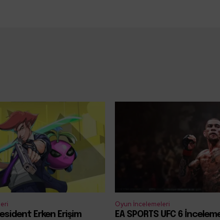
eri
Oyun İncelemeleri
esident Erken Erişim
EA SPORTS UFC 6 İncelem