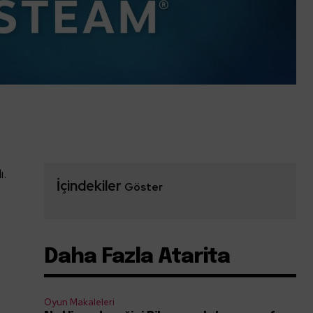
ı.
İçindekiler
Göster
Daha Fazla Atarita
Oyun Makaleleri