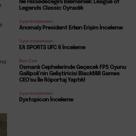
Ne Hissedeceğini Bilememek: League of
r.
Legends Classic Oynadık
Oyun İncelemeleri
ze
Anomaly President Erken Erişim İnceleme
Oyun İncelemeleri
EA SPORTS UFC 6 İnceleme
ınız
Bize Özel
Osmanlı Cephelerinde Geçecek FPS Oyunu
Gallipoli’nin Geliştiricisi BlackMill Games
CEO’su İle Röportaj Yaptık!
Oyun İncelemeleri
Dystopicon İnceleme