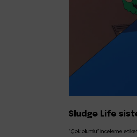
Sludge Life sis
“Çok olumlu” inceleme etiketi