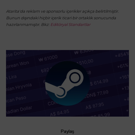
Atarita'da reklam ve sponsorlu içerikler açıkça belirtilmiştir.
Bunun dışındaki hiçbir içerik ticari bir ortaklık sonucunda
hazırlanmamıştır. Bkz:
Editöryal Standartlar
Paylaş