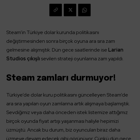
Steam’in Türkiye dolar kurunda politikasını
değiştirmesinden sonra birçok oyuna ara sıra zam
gelmesine alışmıştık. Dün gece saatlerinde ise
Larian
Studios çıkışlı
sevilen strateji oyunlarına zam yapıldı.
Steam zamları durmuyor!
Türkiye’de dolar kuru politikasını güncelleyen Steam’de
ara sıra yapılan oyun zamlarına artık alışmaya başlamıştık.
Sevdiğimiz veya daha önceden istek listemize attığımız
birçok oyunda fiyat artışı yaşanması haliyle hepimizi
üzmüştü. Ancak bu durum, biz oyuncuları biraz daha
üzmeye devam edecek gibi görünüyor. Çünkü dün gece