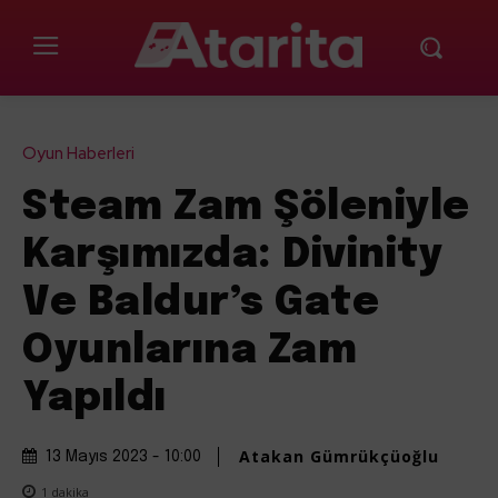
Oyun Haberleri
Steam Zam Şöleniyle
Karşımızda: Divinity
Ve Baldur’s Gate
Oyunlarına Zam
Yapıldı
Atakan Gümrükçüoğlu
13 Mayıs 2023 - 10:00
1
dakika