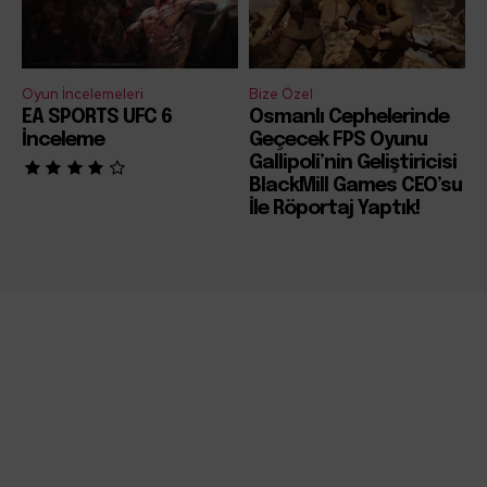
Oyun İncelemeleri
Bize Özel
EA SPORTS UFC 6
Osmanlı Cephelerinde
İnceleme
Geçecek FPS Oyunu
Gallipoli’nin Geliştiricisi
BlackMill Games CEO’su
İle Röportaj Yaptık!