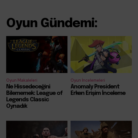
Oyun Gündemi:
Oyun Makaleleri
Oyun İncelemeleri
Ne Hissedeceğini
Anomaly President
Bilememek: League of
Erken Erişim İnceleme
Legends Classic
Oynadık