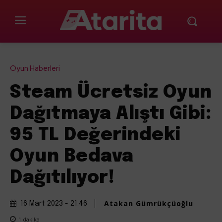
Oyun Haberleri
Steam Ücretsiz Oyun
Dağıtmaya Alıştı Gibi:
95 TL Değerindeki
Oyun Bedava
Dağıtılıyor!
Atakan Gümrükçüoğlu
16 Mart 2023 - 21:46
1
dakika