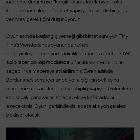
inceleme durumu ise “karışık” olarak listeleniyor. Fakat
kendine has stili ve eğlenceli yapısıyla kesinlikle bir şans
verilmesi gerektiğini düşünüyoruz.
Oyun aslında başlangıç yemeği gibi bir tat sunuyor. Tiny
Tina’s Wonderlands oyunundan önce
deneyimleyebileceğiniz tadımlık bir macera adeta.
İster
solo ister co-op modunda
6 farklı karakterden birini
seçebilir ve maceraya atılabilirsiniz. Evren aslında
Borderlands serisi içerisinde yer aldığı için pek aşina
olacağınız mekaniklere de ev sahipliği yapıyor. Golemlerle
kapışacak, canavarları alt edecek ve kafataslarını
ezeceksiniz. Oyun içerisinde sizi adeta aksiyon şelalesi
bekliyor olacak.