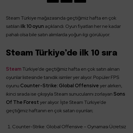
Steam Türkiye mağazasında geçtiğimiz hafta en çok
satılan
ilk 10 oyun
açıklandı. Oyun fiyatları her ne kadar
pahalı olsa bile satın alımlarda yoğun ilgi görülüyor.
Steam Türkiye’de ilk 10 sıra
Steam
Türkiye’de geçtiğimiz hafta en çok satın alınan
oyunlar listesinde tanıdık isimler yer alıyor. Popüler FPS
oyunu
Counter-Strike: Global Offensive
yer alırken,
ikinci sırada ise çıkışıyla Steam sunucularını zorlayan
Sons
Of The Forest
yer alıyor. İşte Steam Türkiye’de
geçtiğimiz haftanın en çok satan oyunları;
Counter-Strike: Global Offensive – Oynaması Ücretsiz