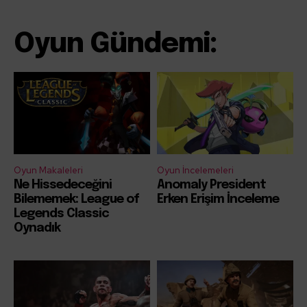
Oyun Gündemi:
Oyun Makaleleri
Oyun İncelemeleri
Ne Hissedeceğini
Anomaly President
Bilememek: League of
Erken Erişim İnceleme
Legends Classic
Oynadık