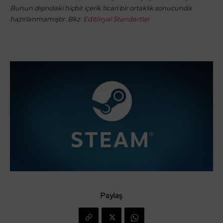
Bunun dışındaki hiçbir içerik ticari bir ortaklık sonucunda
hazırlanmamıştır. Bkz:
Editöryal Standartlar
Paylaş