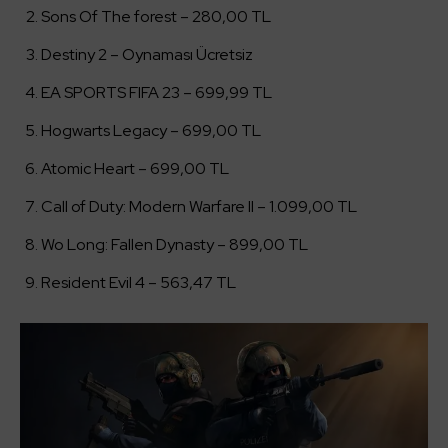
Sons Of The forest – 280,00 TL
Destiny 2 – Oynaması Ücretsiz
EA SPORTS FIFA 23 – 699,99 TL
Hogwarts Legacy – 699,00 TL
Atomic Heart – 699,00 TL
Call of Duty: Modern Warfare II – 1.099,00 TL
Wo Long: Fallen Dynasty – 899,00 TL
Resident Evil 4 – 563,47 TL