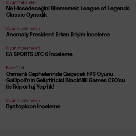
Oyun Makaleleri
Ne Hissedeceğini Bilememek: League of Legends
Classic Oynadık
Oyun İncelemeleri
Anomaly President Erken Erişim İnceleme
Oyun İncelemeleri
EA SPORTS UFC 6 İnceleme
Bize Özel
Osmanlı Cephelerinde Geçecek FPS Oyunu
Gallipoli’nin Geliştiricisi BlackMill Games CEO’su
İle Röportaj Yaptık!
Oyun İncelemeleri
Dystopicon İnceleme