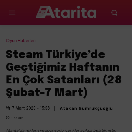
Oyun Haberleri
Steam Türkiye’de
Geçtiğimiz Haftanın
En Çok Satanları (28
Şubat-7 Mart)
Atakan Gümrükçüoğlu
7 Mart 2023 - 15:38
1
dakika
Atarita'da reklam ve sponsorlu içerikler açıkça belirtilmiştir.