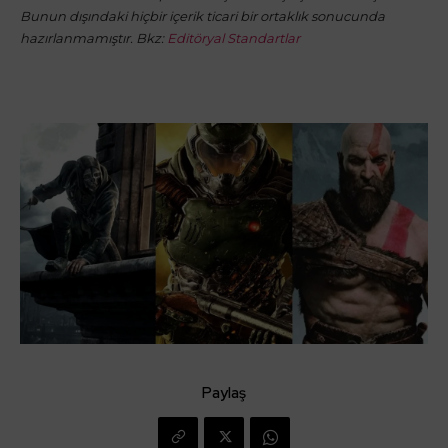
Bunun dışındaki hiçbir içerik ticari bir ortaklık sonucunda
hazırlanmamıştır. Bkz:
Editöryal Standartlar
Paylaş