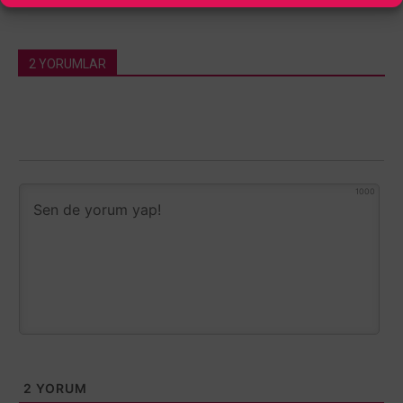
2 YORUMLAR
1000
2
YORUM