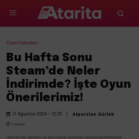
Oyun Haberleri
Bu Hafta Sonu
Steam’de Neler
İndirimde? İşte Oyun
Önerilerimiz!
Alparslan Gürlek
11 Ağustos 2024 - 12:25
3
dakika
Atarita'da reklam ve sponsorlu içerikler açıkça belirtilmiştir.