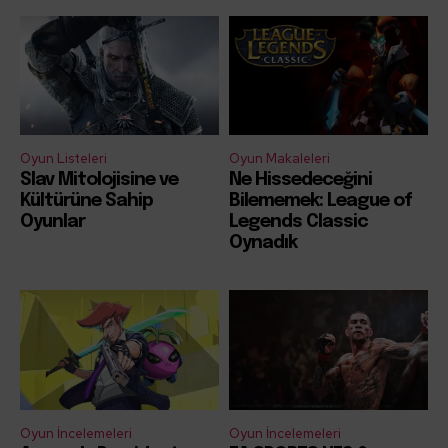
Oyun Listeleri
Oyun Makaleleri
Slav Mitolojisine ve
Ne Hissedeceğini
Kültürüne Sahip
Bilememek: League of
Oyunlar
Legends Classic
Oynadık
Oyun İncelemeleri
Oyun İncelemeleri