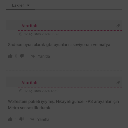
Eskiler
Ataritalı
12 Ağustos 2024 08:28
Sadece oyun olarak gta oyunlarını seviyorum ve mafya
0
Yanıtla
Ataritalı
12 Ağustos 2024 17:59
Wolfestein paketi iyiymiş. Hikayeli güncel FPS arayanlar için
Metro sonrası ilk durak.
1
Yanıtla