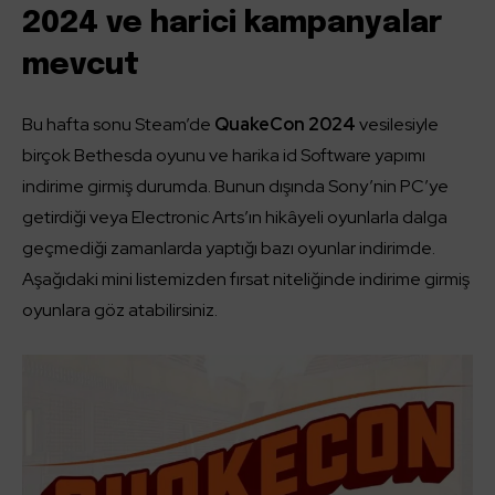
2024 ve harici kampanyalar
mevcut
Bu hafta sonu Steam’de
QuakeCon 2024
vesilesiyle
birçok Bethesda oyunu ve harika id Software yapımı
indirime girmiş durumda. Bunun dışında Sony’nin PC’ye
getirdiği veya Electronic Arts’ın hikâyeli oyunlarla dalga
geçmediği zamanlarda yaptığı bazı oyunlar indirimde.
Aşağıdaki mini listemizden fırsat niteliğinde indirime girmiş
oyunlara göz atabilirsiniz.