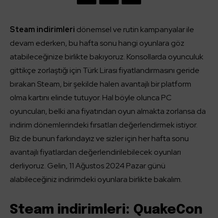
Steam indirimleri
dönemsel ve rutin kampanyalar ile
devam ederken, bu hafta sonu hangi oyunlara göz
atabileceğinize birlikte bakıyoruz. Konsollarda oyunculuk
gittikçe zorlaştığı için Türk Lirası fiyatlandırmasını geride
bırakan Steam, bir şekilde halen avantajlı bir platform
olma kartını elinde tutuyor. Hal böyle olunca PC
oyuncuları, belki ana fiyatından oyun almakta zorlansa da
indirim dönemlerindeki fırsatları değerlendirmek istiyor.
Biz de bunun farkındayız ve sizler için her hafta sonu
avantajlı fiyatlardan değerlendirilebilecek oyunları
derliyoruz. Gelin, 11 Ağustos 2024 Pazar günü
alabileceğiniz indirimdeki oyunlara birlikte bakalım.
Steam indirimleri: QuakeCon