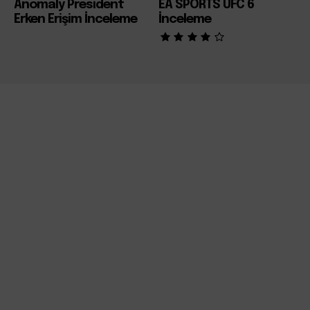
Anomaly President
EA SPORTS UFC 6
Erken Erişim İnceleme
İnceleme