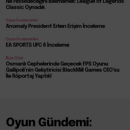
Ne Hissedeceğini Bilememek: League of Legends
Classic Oynadık
Oyun İncelemeleri
Anomaly President Erken Erişim İnceleme
Oyun İncelemeleri
EA SPORTS UFC 6 İnceleme
Bize Özel
Osmanlı Cephelerinde Geçecek FPS Oyunu
Gallipoli’nin Geliştiricisi BlackMill Games CEO’su
İle Röportaj Yaptık!
Oyun Gündemi: