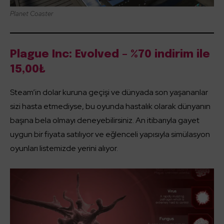
Planet Coaster
Plague Inc: Evolved – %70 indirim ile
15,00₺
Steam’in dolar kuruna geçişi ve dünyada son yaşananlar
sizi hasta etmediyse, bu oyunda hastalık olarak dünyanın
başına bela olmayı deneyebilirsiniz. An itibarıyla gayet
uygun bir fiyata satılıyor ve eğlenceli yapısıyla simülasyon
oyunları listemizde yerini alıyor.