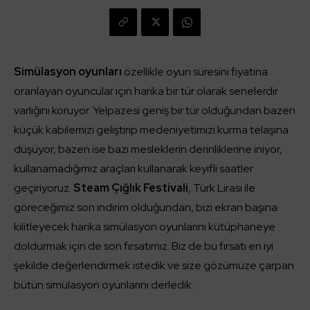
Simülasyon oyunları
özellikle oyun süresini fiyatına
oranlayan oyuncular için harika bir tür olarak senelerdir
varlığını koruyor. Yelpazesi geniş bir tür olduğundan bazen
küçük kabilemizi geliştirip medeniyetimizi kurma telaşına
düşüyor, bazen ise bazı mesleklerin derinliklerine iniyor,
kullanamadığımız araçları kullanarak keyifli saatler
geçiriyoruz.
Steam Çığlık Festivali
, Türk Lirası ile
göreceğimiz son indirim olduğundan, bizi ekran başına
kilitleyecek harika simülasyon oyunlarını kütüphaneye
doldurmak için de son fırsatımız. Biz de bu fırsatı en iyi
şekilde değerlendirmek istedik ve size gözümüze çarpan
bütün simülasyon oyunlarını derledik.