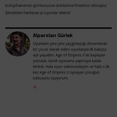
kütüphanenizi gönlünüzce doldurma fırsatınız olmuştur.
Şimdiden herkese iyi oyunlar dileriz!
Alparslan Gürlek
Oyunların yeni yeni yaygınlaştığı dönemlerde
bir çocuk olarak video oyunlarıyla ilk bakışta
aşk yaşadım. Age of Empires II ile başlayan
yolculuk, kendi oyunumu yapmaya kadar
ilerledi. Hala oyun sektöründeyim ve hala o ilk
kez Age of Empires II oynayan çocuğun
tutkusunu taşıyorum.