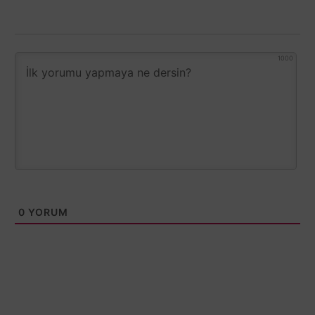
1000
0
YORUM