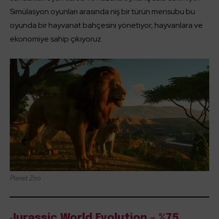
Simülasyon oyunları arasında niş bir türün mensubu bu
oyunda bir hayvanat bahçesini yönetiyor, hayvanlara ve
ekonomiye sahip çıkıyoruz.
Planet Zoo
Jurassic World Evolution – %75