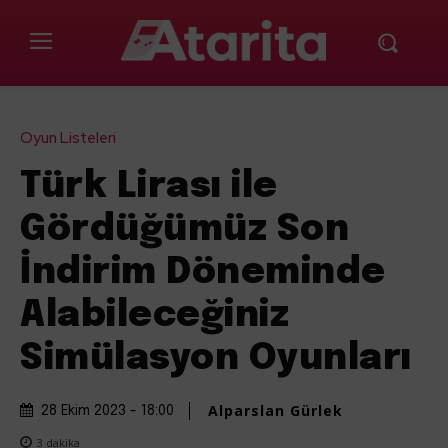
Oyun Listeleri
Türk Lirası ile
Gördüğümüz Son
İndirim Döneminde
Alabileceğiniz
Simülasyon Oyunları
Alparslan Gürlek
28 Ekim 2023 - 18:00
3
dakika