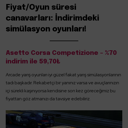
Fiyat/Oyun süresi
canavarları: İndirimdeki
simülasyon oyunları!
Asetto Corsa Competizione – %70
indirim ile 59,70₺
Arcade yarış oyunları iyi güzel fakat yarış simülasyonlarının
tadı başkadır. Rekabetçi bir yanınız varsa ve avuçlarınızın
içi sürekli kaşınıyorsa kendisine son kez göreceğimiz bu
fiyattan göz atmanızı da tavsiye edebiliriz.