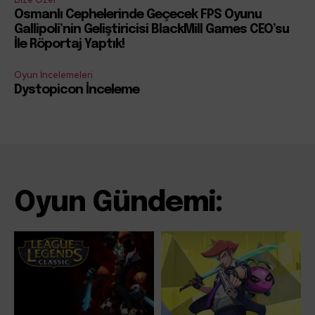
Osmanlı Cephelerinde Geçecek FPS Oyunu
Gallipoli’nin Geliştiricisi BlackMill Games CEO’su
İle Röportaj Yaptık!
Oyun İncelemeleri
Dystopicon İnceleme
Oyun Gündemi: