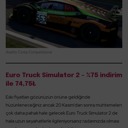
Asetto Corsa Competizione
Euro Truck Simulator 2 – %75 indirim
ile 74,75₺
Eski fiyatları gözünüzün önüne geldiğinde
hüzünleneceğiniz ancak 20 Kasım’dan sonra muhtemelen
çok daha pahalı hale gelecek Euro Truck Simulator 2 de
hala uzun seyahatlerle ilgileniyorsanız radarınızda olması