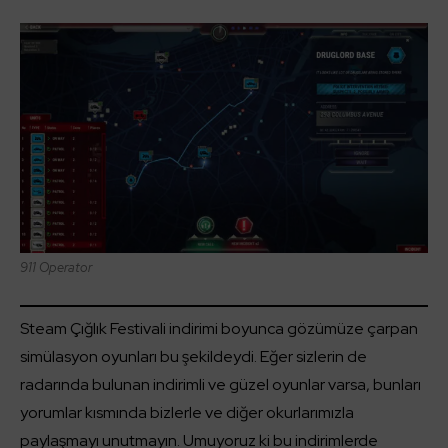
911 Operator
Steam Çığlık Festivali indirimi boyunca gözümüze çarpan
simülasyon oyunları bu şekildeydi. Eğer sizlerin de
radarında bulunan indirimli ve güzel oyunlar varsa, bunları
yorumlar kısmında bizlerle ve diğer okurlarımızla
paylaşmayı unutmayın. Umuyoruz ki bu indirimlerde