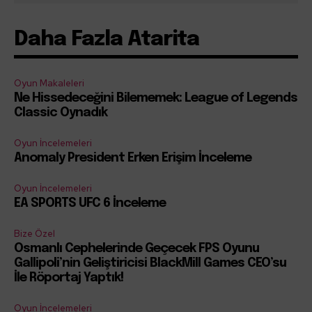
Daha Fazla Atarita
Oyun Makaleleri
Ne Hissedeceğini Bilememek: League of Legends
Classic Oynadık
Oyun İncelemeleri
Anomaly President Erken Erişim İnceleme
Oyun İncelemeleri
EA SPORTS UFC 6 İnceleme
Bize Özel
Osmanlı Cephelerinde Geçecek FPS Oyunu
Gallipoli’nin Geliştiricisi BlackMill Games CEO’su
İle Röportaj Yaptık!
Oyun İncelemeleri