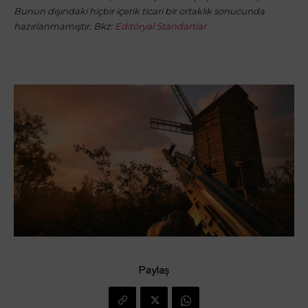
Bunun dışındaki hiçbir içerik ticari bir ortaklık sonucunda
hazırlanmamıştır. Bkz:
Editöryal Standartlar
Paylaş