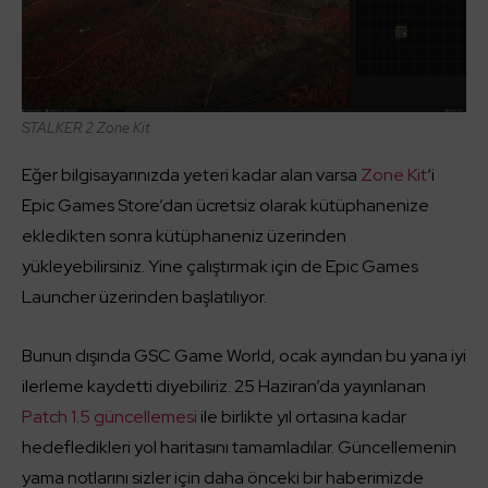
STALKER 2 Zone Kit
Eğer bilgisayarınızda yeteri kadar alan varsa
Zone Kit
‘i
Epic Games Store’dan ücretsiz olarak kütüphanenize
ekledikten sonra kütüphaneniz üzerinden
yükleyebilirsiniz. Yine çalıştırmak için de Epic Games
Launcher üzerinden başlatılıyor.
Bunun dışında GSC Game World, ocak ayından bu yana iyi
ilerleme kaydetti diyebiliriz. 25 Haziran’da yayınlanan
Patch 1.5 güncellemesi
ile birlikte yıl ortasına kadar
hedefledikleri yol haritasını tamamladılar. Güncellemenin
yama notlarını sizler için daha önceki bir haberimizde