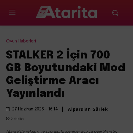
Oyun Haberleri
STALKER 2 İçin 700
GB Boyutundaki Mod
Geliştirme Aracı
Yayınlandı
Alparslan Gürlek
27 Haziran 2025 - 16:14
2
dakika
Atarita'da reklam ve sponsorlu içerikler açıkça belirtilmiştir.