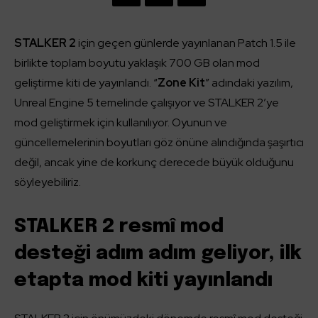
STALKER 2
için geçen günlerde yayınlanan Patch 1.5 ile
birlikte toplam boyutu yaklaşık 700 GB olan mod
geliştirme kiti de yayınlandı. “
Zone Kit
” adındaki yazılım,
Unreal Engine 5 temelinde çalışıyor ve STALKER 2’ye
mod geliştirmek için kullanılıyor. Oyunun ve
güncellemelerinin boyutları göz önüne alındığında şaşırtıcı
değil, ancak yine de korkunç derecede büyük olduğunu
söyleyebiliriz.
STALKER 2 resmî mod
desteği adım adım geliyor, ilk
etapta mod kiti yayınlandı