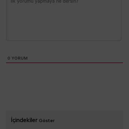
0
YORUM
İçindekiler
Göster