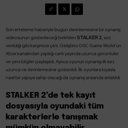
Son erteleme haberiyle bugün derinlemesine bir oynanış
videosunun gösterileceği belirtilen
STALKER 2
, söz
verildiği gibi karşımıza çıktı. Geliştirici GSC Game World’ün
Xbox kanalından yaptığı canlı yayında uzunca görüntüler
ve yeni bilgiler paylaşıldı. Ayrıca oyunun oynanışı ilk kez
uzunca ve derinlemesine gösterildi. İlk oyunlara kıyasla
nasıl bir yapıya sahip olacağı da oynanış sırasında anlatıldı.
STALKER 2’de tek kayıt
dosyasıyla oyundaki tüm
karakterlerle tanışmak