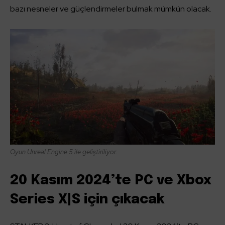
bazı nesneler ve güçlendirmeler bulmak mümkün olacak.
Oyun Unreal Engine 5 ile geliştiriliyor.
20 Kasım 2024’te PC ve Xbox
Series X|S için çıkacak