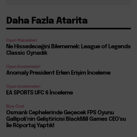
Daha Fazla Atarita
Oyun Makaleleri
Ne Hissedeceğini Bilememek: League of Legends
Classic Oynadık
Oyun İncelemeleri
Anomaly President Erken Erişim İnceleme
Oyun İncelemeleri
EA SPORTS UFC 6 İnceleme
Bize Özel
Osmanlı Cephelerinde Geçecek FPS Oyunu
Gallipoli’nin Geliştiricisi BlackMill Games CEO’su
İle Röportaj Yaptık!