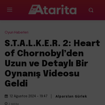
Oyun Haberleri
S.T.A.L.K.E.R. 2: Heart
of Chornobyl’den
Uzun ve Detaylı Bir
Oynanış Videosu
Geldi
Alparslan Gürlek
12 Ağustos 2024 - 19:47
2
dakika